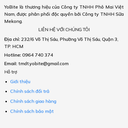
YoBite là thương hiệu của Công ty TNHH Phô Mai Việt
Nam, được phân phối độc quyền bởi Công ty TNHH Sữa
Mekong.
LIÊN HỆ VỚI CHÚNG TÔI
Địa chỉ:
232/6 Võ Thị Sáu, Phường Võ Thị Sáu, Quận 3,
TP. HCM
Hotline:
0964 740 374
Email:
tmdt.yobite@gmail.com
Hỗ trợ
Giới thiệu
Chính sách đổi trả
Chính sách giao hàng
Chính sách bảo mật