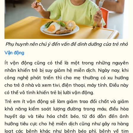
Phụ huynh nên chú ý đến vấn đề dinh dưỡng của trẻ nhỏ
Vận động
Ít vận động cũng có thể là một trong những nguyên
nhân khiến trẻ bị suy giảm hệ miễn dịch. Ngày nay, khi
công nghệ phát triển thì cha mẹ thường có xu hướng
cho trẻ ở nhà và xem tivi, điện thoại, máy tính. Điều này
có thể vô tình khiến trẻ bị lười vận động.
Trẻ em ít vận động sẽ làm giảm trao đổi chất và giảm
khả năng kiểm soát lượng đường trong máu, điều hòa
huyết áp và tiêu hóa chất béo, từ đó dẫn đến ảnh
hưởng tiêu cực cho hệ miễn dịch cũng như gây ra hàng
loạt các bệnh khác như bệnh béo phì, bệnh về tim