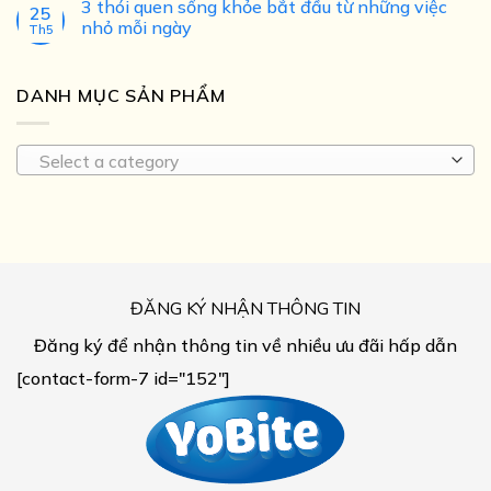
3 thói quen sống khỏe bắt đầu từ những việc
25
nhỏ mỗi ngày
Th5
DANH MỤC SẢN PHẨM
Select a category
ĐĂNG KÝ NHẬN THÔNG TIN
Đăng ký để nhận thông tin về nhiều ưu đãi hấp dẫn
[contact-form-7 id="152"]