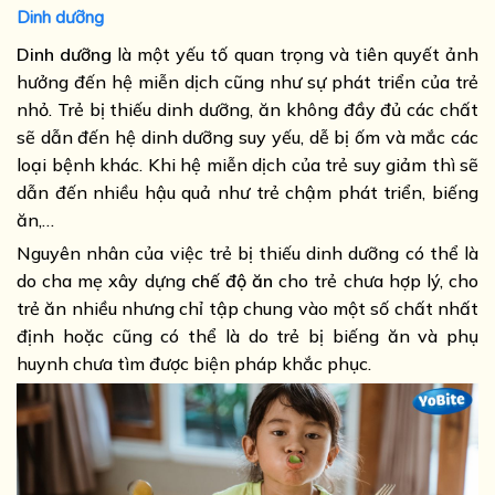
Dinh dưỡng
Dinh dưỡng
là một yếu tố quan trọng và tiên quyết ảnh
hưởng đến hệ miễn dịch cũng như sự phát triển của trẻ
nhỏ. Trẻ bị thiếu dinh dưỡng, ăn không đầy đủ các chất
sẽ dẫn đến hệ dinh dưỡng suy yếu, dễ bị ốm và mắc các
loại bệnh khác. Khi hệ miễn dịch của trẻ suy giảm thì sẽ
dẫn đến nhiều hậu quả như trẻ chậm phát triển, biếng
ăn,…
Nguyên nhân của việc trẻ bị thiếu dinh dưỡng có thể là
do cha mẹ xây dựng
chế độ ăn
cho trẻ chưa hợp lý, cho
trẻ ăn nhiều nhưng chỉ tập chung vào một số chất nhất
định hoặc cũng có thể là do trẻ bị biếng ăn và phụ
huynh chưa tìm được biện pháp khắc phục.