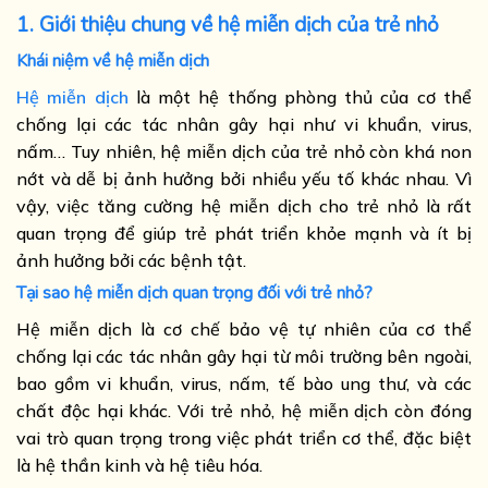
1. Giới thiệu chung về hệ miễn dịch của trẻ nhỏ
Khái niệm về hệ miễn dịch
Hệ miễn dịch
là một hệ thống phòng thủ của cơ thể
chống lại các tác nhân gây hại như vi khuẩn, virus,
nấm… Tuy nhiên, hệ miễn dịch của trẻ nhỏ còn khá non
nớt và dễ bị ảnh hưởng bởi nhiều yếu tố khác nhau. Vì
vậy, việc tăng cường hệ miễn dịch cho trẻ nhỏ là rất
quan trọng để giúp trẻ phát triển khỏe mạnh và ít bị
ảnh hưởng bởi các bệnh tật.
Tại sao hệ miễn dịch quan trọng đối với trẻ nhỏ?
Hệ miễn dịch là cơ chế bảo vệ tự nhiên của cơ thể
chống lại các tác nhân gây hại từ môi trường bên ngoài,
bao gồm vi khuẩn, virus, nấm, tế bào ung thư, và các
chất độc hại khác. Với trẻ nhỏ, hệ miễn dịch còn đóng
vai trò quan trọng trong việc phát triển cơ thể, đặc biệt
là hệ thần kinh và hệ tiêu hóa.