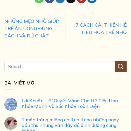
NHỮNG MẸO NHỎ GIÚP
7 CÁCH CẢI THIỆN HỆ
TRẺ ĂN UỐNG ĐÚNG
TIÊU HOÁ TRẺ NHỎ
CÁCH VÀ ĐỦ CHẤT
BÀI VIẾT MỚI
Lợi Khuẩn – Bí Quyết Vàng Cho Hệ Tiêu Hóa
Khỏe Mạnh Và Sức Khỏe Toàn Diện
1 món tráng miệng chill chill cho những ngày
đầu thu nhưng vẫn đầy đủ dinh dưỡng cùng
Yobite