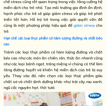
chế stress cũng rất quan trọng trong việc tăng cường hệ
miễn dịch cho trẻ nhỏ. Tạo môi trường gia đình ổn định,
hạnh phúc cho trẻ sẽ giúp giảm stress và giúp trẻ phát
triển tốt hơn. Hỗ trợ trẻ trong việc giải quyết vấn đề
cũng là một phương pháp hiệu quả để
giảm stress
cho
trẻ.
Hạn chế các loại thực phẩm có hàm lượng đường và chất béo
cao
Tránh các loại thực phẩm có hàm lượng đường và chất
béo cao như các món ăn chiên, rán, thức ăn nhanh cũng
như các loại bánh ngọt, tráng miệng vì chúng có thể làm
tăng đường huyết và khiến hệ miễn dịch của trẻ bị suy
yếu. Thay vào đó, nên chọn các loại thực phẩm giàu
chất xơ và chất dinh dưỡng khác như trái cây, rau xanh,
ngũ cốc nguyên hạt, thịt tươi.