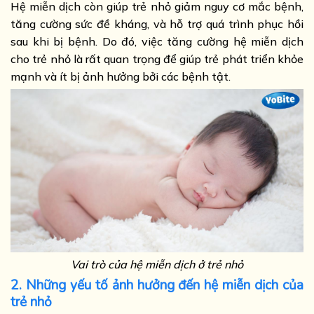
Hệ miễn dịch còn giúp trẻ nhỏ giảm nguy cơ mắc bệnh,
tăng cường sức đề kháng, và hỗ trợ quá trình phục hồi
sau khi bị bệnh. Do đó, việc tăng cường hệ miễn dịch
cho trẻ nhỏ là rất quan trọng để giúp trẻ phát triển khỏe
mạnh và ít bị ảnh hưởng bởi các bệnh tật.
Vai trò của hệ miễn dịch ở trẻ nhỏ
2. Những yếu tố ảnh hưởng đến hệ miễn dịch của
trẻ nhỏ