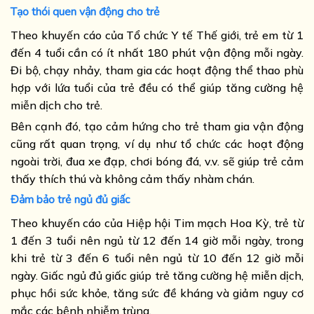
Tạo thói quen vận động cho trẻ
Theo khuyến cáo của Tổ chức Y tế Thế giới, trẻ em từ 1
đến 4 tuổi cần có ít nhất 180 phút vận động mỗi ngày.
Đi bộ, chạy nhảy, tham gia các hoạt động thể thao phù
hợp với lứa tuổi của trẻ đều có thể giúp tăng cường hệ
miễn dịch cho trẻ.
Bên cạnh đó, tạo cảm hứng cho trẻ tham gia vận động
cũng rất quan trọng, ví dụ như tổ chức các hoạt động
ngoài trời, đua xe đạp, chơi bóng đá, v.v. sẽ giúp trẻ cảm
thấy thích thú và không cảm thấy nhàm chán.
Đảm bảo trẻ ngủ đủ giấc
Theo khuyến cáo của Hiệp hội Tim mạch Hoa Kỳ, trẻ từ
1 đến 3 tuổi nên ngủ từ 12 đến 14 giờ mỗi ngày, trong
khi trẻ từ 3 đến 6 tuổi nên ngủ từ 10 đến 12 giờ mỗi
ngày. Giấc ngủ đủ giấc giúp trẻ tăng cường hệ miễn dịch,
phục hồi sức khỏe, tăng sức đề kháng và giảm nguy cơ
mắc các bệnh nhiễm trùng.