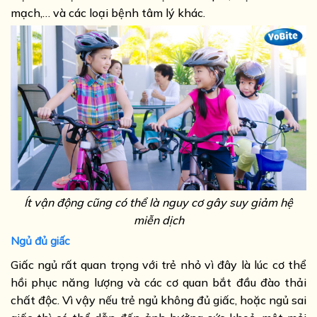
mạch,… và các loại bệnh tâm lý khác.
Ít vận động cũng có thể là nguy cơ gây suy giảm hệ
miễn dịch
Ngủ đủ giấc
Giấc ngủ rất quan trọng với trẻ nhỏ vì đây là lúc cơ thể
hồi phục năng lượng và các cơ quan bắt đầu đào thải
chất độc. Vì vậy nếu trẻ ngủ không đủ giấc, hoặc ngủ sai