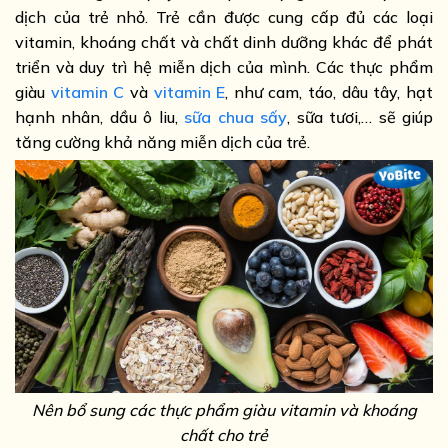
dịch của trẻ nhỏ. Trẻ cần được cung cấp đủ các loại
vitamin, khoáng chất và chất dinh dưỡng khác để phát
triển và duy trì hệ miễn dịch của mình. Các thực phẩm
giàu
vitamin C
và
vitamin E
, như cam, táo, dâu tây, hạt
hạnh nhân, dầu ô liu,
sữa chua sấy
, sữa tươi,… sẽ giúp
tăng cường khả năng miễn dịch của trẻ.
Nên bổ sung các thực phẩm giàu vitamin và khoáng
chất cho trẻ