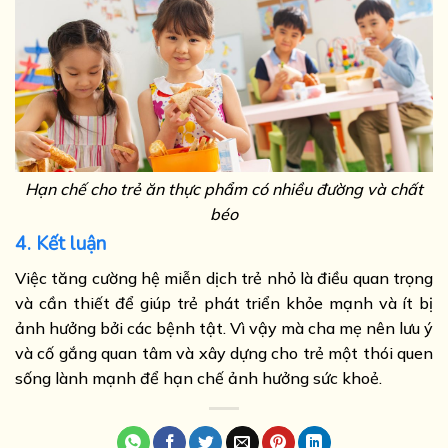
Hạn chế cho trẻ ăn thực phẩm có nhiều đường và chất
béo
4. Kết luận
Việc tăng cường hệ miễn dịch trẻ nhỏ là điều quan trọng
và cần thiết để giúp trẻ phát triển khỏe mạnh và ít bị
ảnh hưởng bởi các bệnh tật. Vì vậy mà cha mẹ nên lưu ý
và cố gắng quan tâm và xây dựng cho trẻ một thói quen
sống lành mạnh để hạn chế ảnh hưởng sức khoẻ.