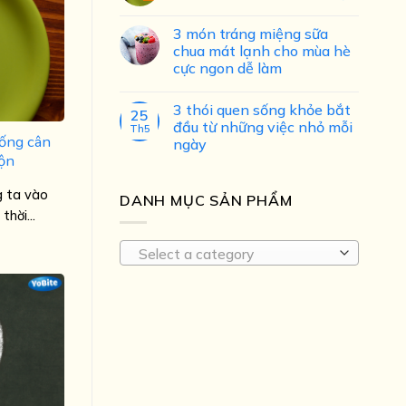
3 món tráng miệng sữa
chua mát lạnh cho mùa hè
cực ngon dễ làm
3 thói quen sống khỏe bắt
25
đầu từ những việc nhỏ mỗi
Th5
uống cân
ngày
rộn
g ta vào
DANH MỤC SẢN PHẨM
hời...
Select a category