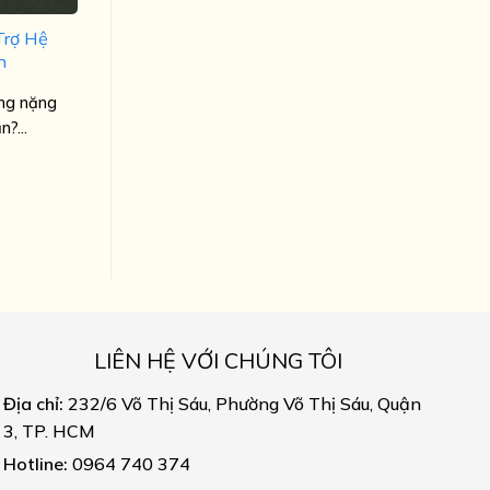
Trợ Hệ
h
ng nặng
?...
LIÊN HỆ VỚI CHÚNG TÔI
Địa chỉ:
232/6 Võ Thị Sáu, Phường Võ Thị Sáu, Quận
3, TP. HCM
Hotline:
0964 740 374