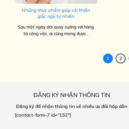
Những thực phẩm giúp cải thiện
giấc ngủ tự nhiên
Sau một ngày dài quay cuồng với hàng
tá công việc, ai cũng mong được...
1
2
ĐĂNG KÝ NHẬN THÔNG TIN
Đăng ký để nhận thông tin về nhiều ưu đãi hấp dẫn
[contact-form-7 id="152"]