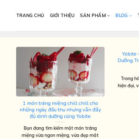
Skip
to
TRANG CHỦ
GIỚI THIỆU
SẢN PHẨM
BLOG
content
Yobite 
Dưỡng Tr
Trong hà
hiện đại, 
1 món tráng miệng chill chill cho
những ngày đầu thu nhưng vẫn đầy
đủ dinh dưỡng cùng Yobite
Bạn đang tìm kiếm một món tráng
miệng vừa ngon miệng, vừa đẹp mắt