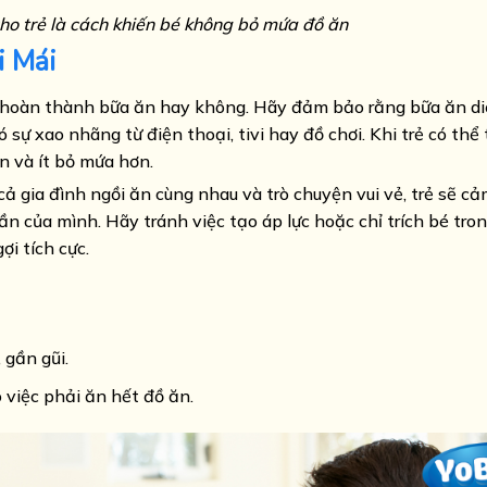
cho trẻ là cách khiến bé không bỏ mứa đồ ăn
 Mái
ó hoàn thành bữa ăn hay không. Hãy đảm bảo rằng bữa ăn di
 sự xao nhãng từ điện thoại, tivi hay đồ chơi. Khi trẻ có thể
n và ít bỏ mứa hơn.
 cả gia đình ngồi ăn cùng nhau và trò chuyện vui vẻ, trẻ sẽ c
ần của mình. Hãy tránh việc tạo áp lực hoặc chỉ trích bé tro
i tích cực.
 gần gũi.
việc phải ăn hết đồ ăn.