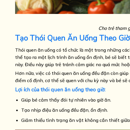
Cho trẻ tham g
Tạo Thói Quen Ăn Uống Theo Giờ
Thói quen ăn uống có tổ chức là một trong những các
thể tạo ra một lịch trình ăn uống ổn định, bé sẽ biết
này. Điều này giúp trẻ tránh cảm giác no quá mức hoặc
Hơn nữa, việc có thói quen ăn uống đều đặn còn giúp cả
điểm cố định, cơ thể sẽ quen với chu kỳ này và bé sẽ
Lợi ích của thói quen ăn uống theo giờ:
Giúp bé cảm thấy đói tự nhiên vào giờ ăn.
Tạo nhịp điệu ăn uống đều đặn, ổn định.
Giảm thiểu tình trạng ăn vặt không cần thiết giữa