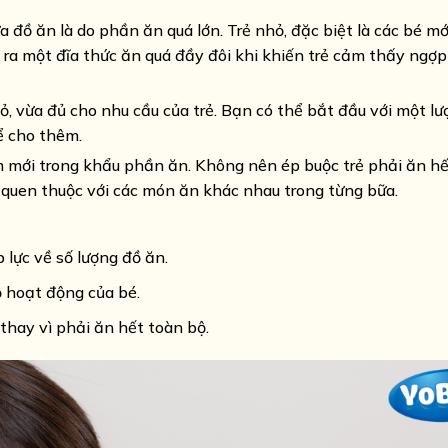
ồ ăn là do phần ăn quá lớn. Trẻ nhỏ, đặc biệt là các bé mới 
y ra một đĩa thức ăn quá đầy đôi khi khiến trẻ cảm thấy ngợp
 vừa đủ cho nhu cầu của trẻ. Bạn có thể bắt đầu với một l
ể cho thêm.
m mới trong khẩu phần ăn. Không nên ép buộc trẻ phải ăn hế
 quen thuộc với các món ăn khác nhau trong từng bữa.
lực về số lượng đồ ăn.
ộ hoạt động của bé.
hay vì phải ăn hết toàn bộ.