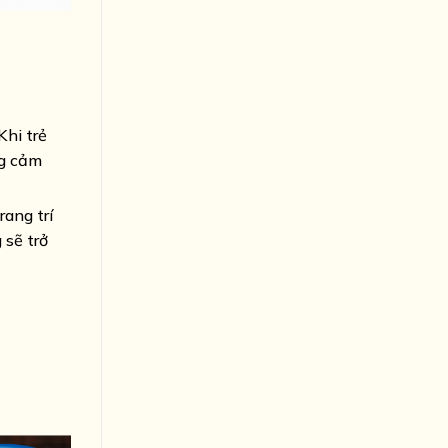
Khi trẻ
ng cảm
rang trí
 sẽ trở