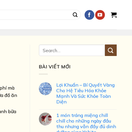
BÀI VIẾT MỚI
Lợi Khuẩn – Bí Quyết Vàng
 phí mà
Cho Hệ Tiêu Hóa Khỏe
ứa đồ ăn
Mạnh Và Sức Khỏe Toàn
Diện
hành bữa
1 món tráng miệng chill
chill cho những ngày đầu
thu nhưng vẫn đầy đủ dinh
dưỡng cùng Yobite