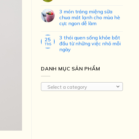
3 món tráng miệng sữa
chua mát lạnh cho mùa hè
cực ngon dễ làm
3 thói quen sống khỏe bắt
25
đầu từ những việc nhỏ mỗi
Th5
ngày
DANH MỤC SẢN PHẨM
Select a category