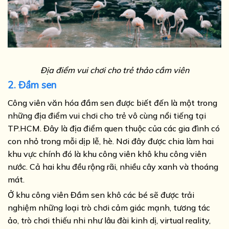
Địa điểm vui chơi cho trẻ thảo cầm viên
2. Đầm sen
Công viên văn hóa đầm sen được biết đến là một trong
những địa điểm vui chơi cho trẻ vô cùng nổi tiếng tại
TP.HCM. Đây là địa điểm quen thuộc của các gia đình có
con nhỏ trong mỗi dịp lễ, hè. Nơi đây được chia làm hai
khu vực chính đó là khu công viên khô khu công viên
nước. Cả hai khu đều rộng rãi, nhiều cây xanh và thoáng
mát.
Ở khu công viên Đầm sen khô các bé sẽ được trải
nghiệm những loại trò chơi cảm giác mạnh, tương tác
ảo, trò chơi thiếu nhi như lâu đài kinh dị, virtual reality,