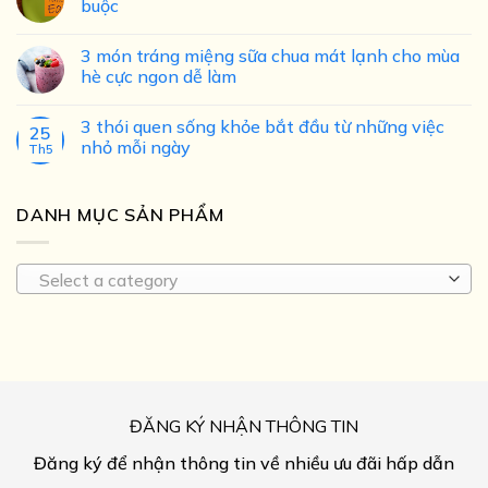
buộc
3 món tráng miệng sữa chua mát lạnh cho mùa
hè cực ngon dễ làm
3 thói quen sống khỏe bắt đầu từ những việc
25
nhỏ mỗi ngày
Th5
DANH MỤC SẢN PHẨM
Select a category
ĐĂNG KÝ NHẬN THÔNG TIN
Đăng ký để nhận thông tin về nhiều ưu đãi hấp dẫn