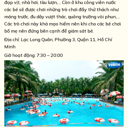
đạp vịt, nhà hơi, tàu lượn,… Còn ở khu công viên nước
các bé sẽ được chơi những trò chơi đầy thử thách như
máng trước, đu dây vượt thác, quảng trường vòi phun,…
Các trò chơi này khá mạo hiểm nên khi cho các bé chơi
bố mẹ nên đứng bên cạnh để giám sát bé.
Địa chỉ:
Lạc Long Quân, Phường 3, Quận 11, Hồ Chí
Minh
Giờ hoạt động: 7:30 – 20:00