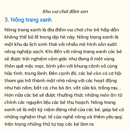
Khu vui chơi đầm sen
3. Nông trang xanh
Nông trang xanh là địa điểm vui chơi cho trẻ hấp dẫn
không thể bỏ lỡ trong dịp hè này. Nông trang xanh là
một khu du lịch sinh thái với nhiều mô hình sản xuất
nông nghiệp sạch. Khi đến với nông trang xanh các bé
sẽ được trải nghiệm cảm giác như đang ở một vùng
thôn quê mộc mạc, bình yên với khung cảnh vô cùng
hữu tình, trong lành. Bên cạnh đó, các bé còn có cơ hội
tham gia trở thành một nhà nông với các hoạt động
như hái nấm, bắt cá, cho bò ăn, vắt sữa bò, trồng rau,…
Hơn nữa các bé sẽ được thưởng thức những món ăn từ
chính các nguyên liệu các bé thu hoạch.
Nông trang
xanh sẽ là một kỷ niệm đáng nhớ của các bé, giúp bé có
những nghiệm thực tế của nghề nông và thêm yêu quý,
trân trọng những thứ tự tay các bé làm ra.