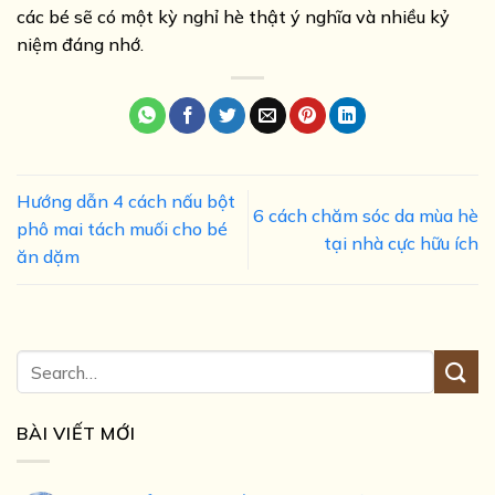
các bé sẽ có một kỳ nghỉ hè thật ý nghĩa và nhiều kỷ
niệm đáng nhớ.
Hướng dẫn 4 cách nấu bột
6 cách chăm sóc da mùa hè
phô mai tách muối cho bé
tại nhà cực hữu ích
ăn dặm
BÀI VIẾT MỚI