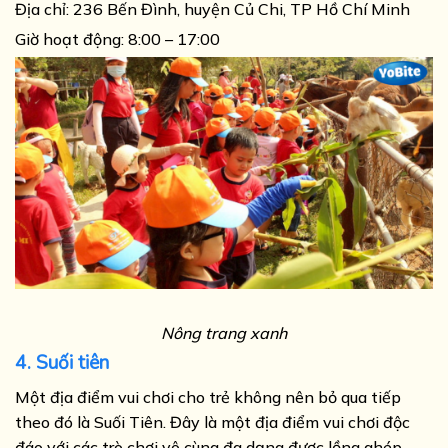
Địa chỉ:
236 Bến Đình, huyện Củ Chi, TP Hồ Chí Minh
Giờ hoạt động: 8:00 – 17:00
Nông trang xanh
4. Suối tiên
Một địa điểm vui chơi cho trẻ không nên bỏ qua tiếp
theo đó là Suối Tiên. Đây là một địa điểm vui chơi độc
đáo với các trò chơi vô cùng đa dạng được lồng ghép