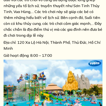
những yếu tố lịch sử, truyền thuyết như Sơn Tinh Thủy
Tinh, Vua Hùng,… Các trò chơi này sẽ giúp các bé có
thêm những hiểu biết về lịch sử. Bên cạnh đó, Suối tiên
còn có khu thủy cung, các trò chơi cảm giác mạnh,… Đây
chắc chắn là địa điểm thú vị mà các gia đình nên đưa bé
đi chơi trong dịp lễ này.
Địa chỉ:
120 Xa Lộ Hà Nội, Thành Phố, Thủ Đức, Hồ Chí
Minh
Giờ hoạt động: 8:00 – 17:00