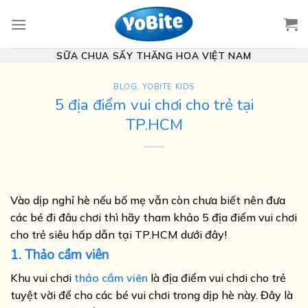
Skip
to
content
SỮA CHUA SẤY THĂNG HOA VIỆT NAM
BLOG
,
YOBITE KIDS
5 địa điểm vui chơi cho trẻ tại
TP.HCM
Vào dịp nghỉ hè nếu bố mẹ vẫn còn chưa biết nên đưa
các bé đi đâu chơi thì hãy tham khảo 5 địa điểm vui chơi
cho trẻ siêu hấp dẫn tại TP.HCM dưới đây!
1. Thảo cầm viên
Khu vui chơi
thảo cầm viên
là địa điểm vui chơi cho trẻ
tuyệt vời để cho các bé vui chơi trong dịp hè này. Đây là