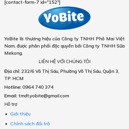
[contact-form-7 id="152"]
YoBite là thương hiệu của Công ty TNHH Phô Mai Việt
Nam, được phân phối độc quyền bởi Công ty TNHH Sữa
Mekong.
LIÊN HỆ VỚI CHÚNG TÔI
Địa chỉ:
232/6 Võ Thị Sáu, Phường Võ Thị Sáu, Quận 3,
TP. HCM
Hotline:
0964 740 374
Email:
tmdt.yobite@gmail.com
Hỗ trợ
Giới thiệu
Chính sách đổi trả