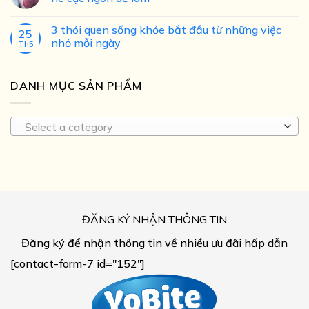
3 thói quen sống khỏe bắt đầu từ những việc
25
nhỏ mỗi ngày
Th5
DANH MỤC SẢN PHẨM
Select a category
ĐĂNG KÝ NHẬN THÔNG TIN
Đăng ký để nhận thông tin về nhiều ưu đãi hấp dẫn
[contact-form-7 id="152"]