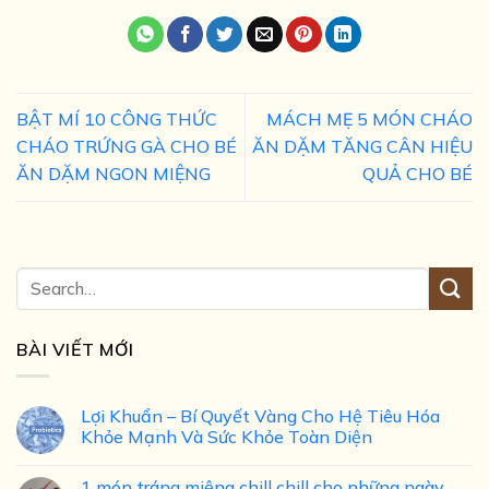
BẬT MÍ 10 CÔNG THỨC
MÁCH MẸ 5 MÓN CHÁO
CHÁO TRỨNG GÀ CHO BÉ
ĂN DẶM TĂNG CÂN HIỆU
ĂN DẶM NGON MIỆNG
QUẢ CHO BÉ
BÀI VIẾT MỚI
Lợi Khuẩn – Bí Quyết Vàng Cho Hệ Tiêu Hóa
Khỏe Mạnh Và Sức Khỏe Toàn Diện
1 món tráng miệng chill chill cho những ngày