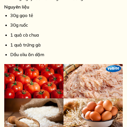
Nguyên liệu
30g gạo tẻ
30g ruốc
1 quả cà chua
1 quả trứng gà
Dầu oliu ăn dặm