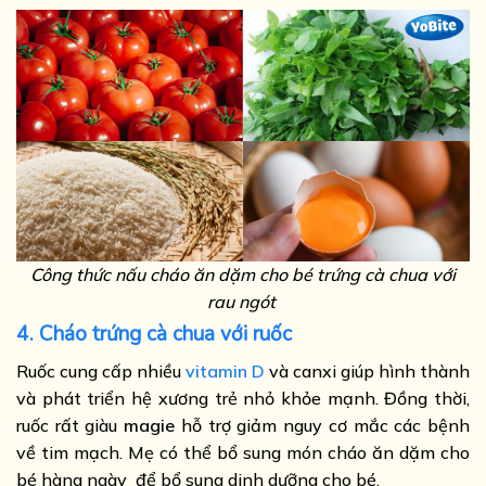
Công thức nấu cháo ăn dặm cho bé trứng cà chua với
rau ngót
4. Cháo trứng cà chua với ruốc
Ruốc cung cấp nhiều
vitamin D
và canxi giúp hình thành
và phát triển hệ xương trẻ nhỏ khỏe mạnh. Đồng thời,
ruốc rất giàu
magie
hỗ trợ giảm nguy cơ mắc các bệnh
về tim mạch. Mẹ có thể bổ sung món cháo ăn dặm cho
bé hàng ngày để bổ sung dinh dưỡng cho bé.