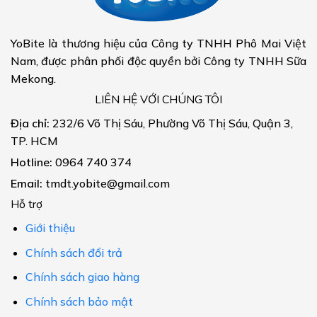
YoBite là thương hiệu của Công ty TNHH Phô Mai Việt
Nam, được phân phối độc quyền bởi Công ty TNHH Sữa
Mekong.
LIÊN HỆ VỚI CHÚNG TÔI
Địa chỉ:
232/6 Võ Thị Sáu, Phường Võ Thị Sáu, Quận 3,
TP. HCM
Hotline:
0964 740 374
Email:
tmdt.yobite@gmail.com
Hỗ trợ
Giới thiệu
Chính sách đổi trả
Chính sách giao hàng
Chính sách bảo mật