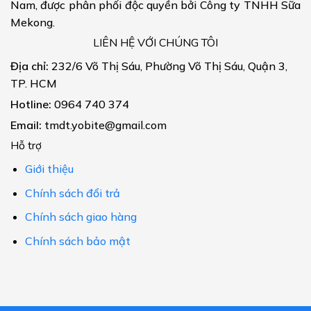
Nam, được phân phối độc quyền bởi Công ty TNHH Sữa
Mekong.
LIÊN HỆ VỚI CHÚNG TÔI
Địa chỉ:
232/6 Võ Thị Sáu, Phường Võ Thị Sáu, Quận 3,
TP. HCM
Hotline:
0964 740 374
Email:
tmdt.yobite@gmail.com
Hỗ trợ
Giới thiệu
Chính sách đổi trả
Chính sách giao hàng
Chính sách bảo mật