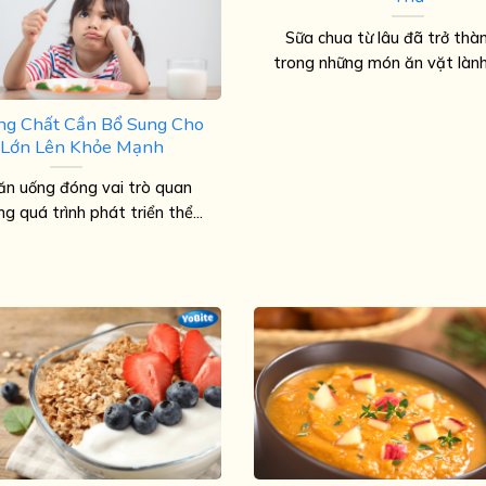
Sữa chua từ lâu đã trở thà
trong những món ăn vặt lành
ng Chất Cần Bổ Sung Cho
 Lớn Lên Khỏe Mạnh
ăn uống đóng vai trò quan
ng quá trình phát triển thể...