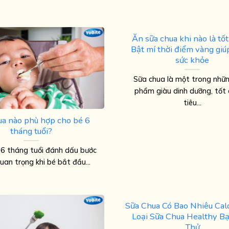
Ăn sữa chua khi nào là tố
Bật mí thời điểm vàng giúp
sức khỏe
Sữa chua là một trong nhữ
phẩm giàu dinh dưỡng, tốt 
tiêu...
ua nào phù hợp cho bé 6
tháng tuổi?
 6 tháng tuổi đánh dấu bước
uan trọng khi bé bắt đầu...
Sữa Chua Có Bao Nhiêu Cal
Loại Sữa Chua Healthy B
Thử