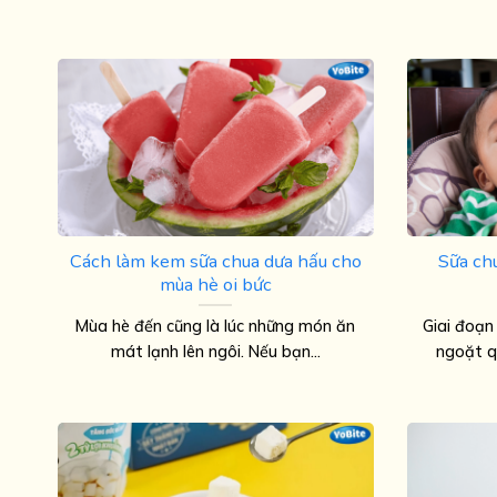
Cách làm kem sữa chua dưa hấu cho
Sữa ch
mùa hè oi bức
Mùa hè đến cũng là lúc những món ăn
Giai đoạn
mát lạnh lên ngôi. Nếu bạn...
ngoặt q