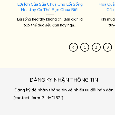
Lợi Ích Của Sữa Chua Cho Lối Sống
Hoa Quả
Healthy Có Thể Bạn Chưa Biết
Cứu 
Lối sống healthy không chỉ đơn giản là
Khi mùa
tập thể dục đều đặn hay ngủ...
tuyệ
1
2
3
ĐĂNG KÝ NHẬN THÔNG TIN
Đăng ký để nhận thông tin về nhiều ưu đãi hấp dẫn
[contact-form-7 id="152"]