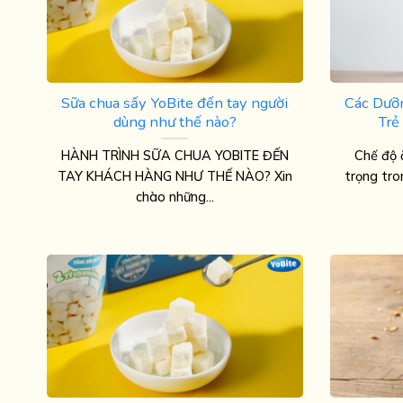
Sữa chua sấy YoBite đến tay người
Các Dưỡ
dùng như thế nào?
Trẻ
HÀNH TRÌNH SỮA CHUA YOBITE ĐẾN
Chế độ 
TAY KHÁCH HÀNG NHƯ THẾ NÀO? Xin
trọng tro
chào những...