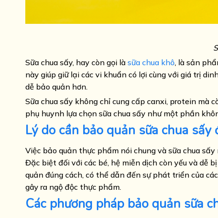
S
Sữa chua sấy, hay còn gọi là
sữa chua khô
, là sản ph
này giúp giữ lại các vi khuẩn có lợi cùng với giá trị
dễ bảo quản hơn.
Sữa chua sấy không chỉ cung cấp canxi, protein mà cò
phụ huynh lựa chọn sữa chua sấy như một phần không
Lý do cần bảo quản sữa chua sấy
Việc bảo quản thực phẩm nói chung và sữa chua sấy n
Đặc biệt đối với các bé, hệ miễn dịch còn yếu và dễ
quản đúng cách, có thể dẫn đến sự phát triển của các 
gây ra ngộ độc thực phẩm.
Các phương pháp bảo quản sữa ch