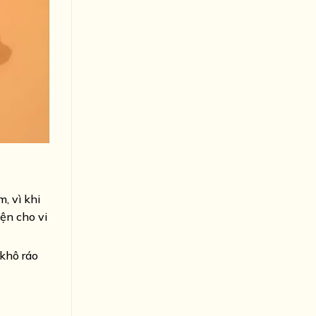
, vì khi
ện cho vi
khô ráo