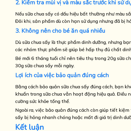
2. Kiểm tra mùi vị và màu sắc trước khi sử d
Nếu sữa chua sấy có dấu hiệu bất thường như màu sắc 
Đôi khi, sản phẩm dù còn hạn sử dụng nhưng đã bị h
3. Không nên cho bé ăn quá nhiều
Dù sữa chua sấy là thực phẩm dinh dưỡng, nhưng bạn
các nhóm thực phẩm sẽ giúp bé hấp thụ đủ chất dinh
Bé mới 6 tháng tuổi chỉ nên tiêu thụ trong 20g sữa ch
30g sữa chua sấy mỗi ngày.
Lợi ích của việc bảo quản đúng cách
Bằng cách bảo quản sữa chua sấy đúng cách, bạn khô
khuẩn trong sữa chua vẫn hoạt động hiệu quả. Điều nà
cường sức khỏe tổng thể.
Ngoài ra, việc bảo quản đúng cách còn giúp tiết kiệm 
sấy bị hỏng nhanh chóng hoặc mất đi giá trị dinh dư
Kết luận