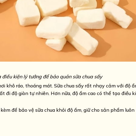
à điều kiện lý tưởng để bảo quản sữa chua sấy
nơi khô ráo, thoáng mát. Sữa chua sấy rất nhạy cảm với độ ẩm
 đi độ giòn tự nhiên. Hơn nữa, độ ẩm cao có thể tạo điều ki
 kèm để bảo vệ sữa chua khỏi độ ẩm, giữ cho sản phẩm luôn 