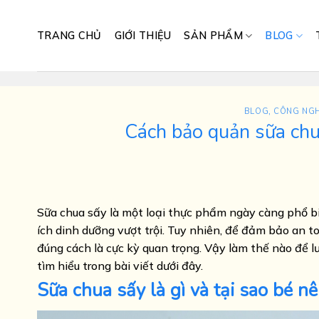
Skip
to
TRANG CHỦ
GIỚI THIỆU
SẢN PHẨM
BLOG
content
BLOG
,
CÔNG NGH
Cách bảo quản sữa chu
Sữa chua sấy là một loại thực phẩm ngày càng phổ bi
ích dinh dưỡng vượt trội. Tuy nhiên, để đảm bảo an to
đúng cách là cực kỳ quan trọng. Vậy làm thế nào để 
tìm hiểu trong bài viết dưới đây.
Sữa chua sấy là gì và tại sao bé n