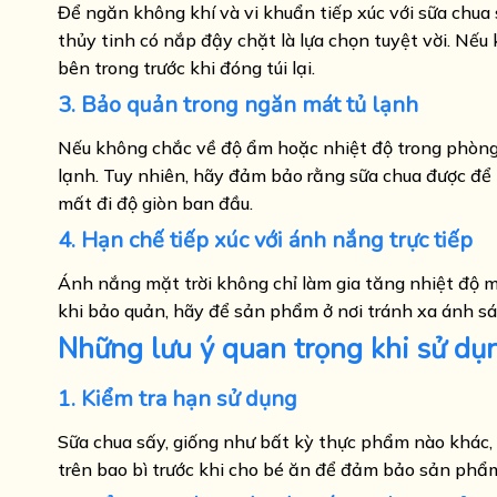
Để ngăn không khí và vi khuẩn tiếp xúc với sữa chu
thủy tinh có nắp đậy chặt là lựa chọn tuyệt vời. Nếu
bên trong trước khi đóng túi lại.
3. Bảo quản trong ngăn mát tủ lạnh
Nếu không chắc về độ ẩm hoặc nhiệt độ trong phòng,
lạnh. Tuy nhiên, hãy đảm bảo rằng sữa chua được để 
mất đi độ giòn ban đầu.
4. Hạn chế tiếp xúc với ánh nắng trực tiếp
Ánh nắng mặt trời không chỉ làm gia tăng nhiệt độ mà
khi bảo quản, hãy để sản phẩm ở nơi tránh xa ánh sán
Những lưu ý quan trọng khi sử dụ
1. Kiểm tra hạn sử dụng
Sữa chua sấy, giống như bất kỳ thực phẩm nào khác,
trên bao bì trước khi cho bé ăn để đảm bảo sản phẩm