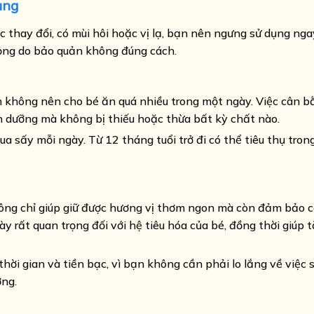
ụng
thay đổi, có mùi hôi hoặc vị lạ, bạn nên ngưng sử dụng ngay
ỏng do bảo quản không đúng cách.
 không nên cho bé ăn quá nhiều trong một ngày. Việc cân b
 dưỡng mà không bị thiếu hoặc thừa bất kỳ chất nào.
ua sấy mỗi ngày. Từ 12 tháng tuổi trở đi có thể tiêu thụ tron
ng chỉ giúp giữ được hương vị thơm ngon mà còn đảm bảo cá
y rất quan trọng đối với hệ tiêu hóa của bé, đồng thời giúp 
thời gian và tiền bạc, vì bạn không cần phải lo lắng về việc 
ỡng.