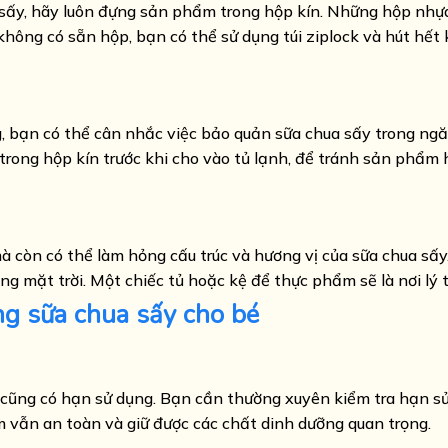
a sấy, hãy luôn đựng sản phẩm trong hộp kín. Những hộp nhự
 không có sẵn hộp, bạn có thể sử dụng túi ziplock và hút hết
 bạn có thể cân nhắc việc bảo quản sữa chua sấy trong ng
trong hộp kín trước khi cho vào tủ lạnh, để tránh sản phẩm
 còn có thể làm hỏng cấu trúc và hương vị của sữa chua sấy.
g mặt trời. Một chiếc tủ hoặc kệ để thực phẩm sẽ là nơi lý 
ng sữa chua sấy cho bé
 cũng có hạn sử dụng. Bạn cần thường xuyên kiểm tra hạn s
 vẫn an toàn và giữ được các chất dinh dưỡng quan trọng.