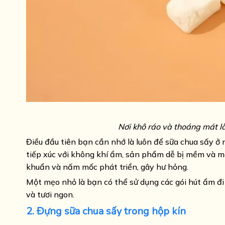
Nơi khô ráo và thoáng mát l
Điều đầu tiên bạn cần nhớ là luôn để sữa chua sấy ở 
tiếp xúc với không khí ẩm, sản phẩm dễ bị mềm và mất
khuẩn và nấm mốc phát triển, gây hư hỏng.
Một mẹo nhỏ là bạn có thể sử dụng các gói hút ẩm đi
và tươi ngon.
2. Đựng sữa chua sấy trong hộp kín