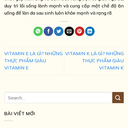
duy trì lối sống lành mạnh và cung cấp một chế độ ăn
uống để làn da sau sinh luôn khỏe mạnh và rạng rỡ.
VITAMIN E LÀ GÌ? NHỮNG
VITAMIN K LÀ GÌ? NHỮNG
THỰC PHẨM GIÀU
THỰC PHẨM GIÀU
VITAMIN E
VITAMIN K
BÀI VIẾT MỚI