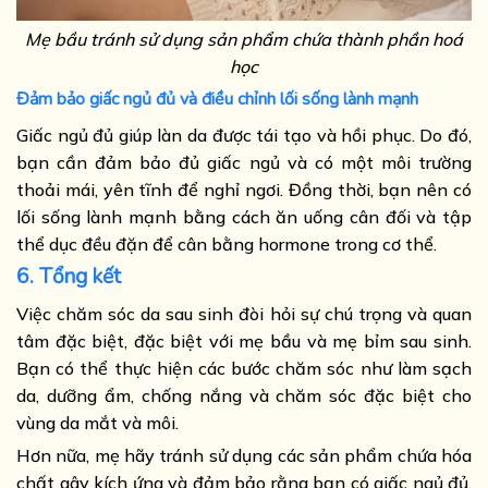
Mẹ bầu tránh sử dụng sản phẩm chứa thành phần hoá
học
Đảm bảo giấc ngủ đủ và điều chỉnh lối sống lành mạnh
Giấc ngủ đủ giúp làn da được tái tạo và hồi phục. Do đó,
bạn cần đảm bảo đủ giấc ngủ và có một môi trường
thoải mái, yên tĩnh để nghỉ ngơi. Đồng thời, bạn nên có
lối sống lành mạnh bằng cách ăn uống cân đối và tập
thể dục đều đặn để cân bằng hormone trong cơ thể.
6. Tổng kết
Việc chăm sóc da sau sinh đòi hỏi sự chú trọng và quan
tâm đặc biệt, đặc biệt với mẹ bầu và mẹ bỉm sau sinh.
Bạn có thể thực hiện các bước chăm sóc như làm sạch
da, dưỡng ẩm, chống nắng và chăm sóc đặc biệt cho
vùng da mắt và môi.
Hơn nữa, mẹ hãy tránh sử dụng các sản phẩm chứa hóa
chất gây kích ứng và đảm bảo rằng bạn có giấc ngủ đủ,