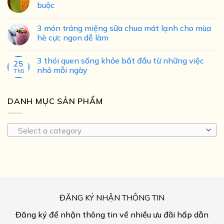
buộc
3 món tráng miệng sữa chua mát lạnh cho mùa
hè cực ngon dễ làm
3 thói quen sống khỏe bắt đầu từ những việc
25
nhỏ mỗi ngày
Th5
DANH MỤC SẢN PHẨM
Select a category
ĐĂNG KÝ NHẬN THÔNG TIN
Đăng ký để nhận thông tin về nhiều ưu đãi hấp dẫn