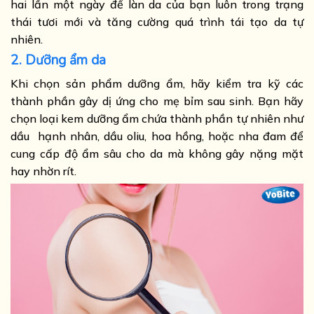
hai lần một ngày để làn da của bạn luôn trong trạng
thái tươi mới và tăng cường quá trình tái tạo da tự
nhiên.
2. Dưỡng ẩm da
Khi chọn sản phẩm dưỡng ẩm, hãy kiểm tra kỹ các
thành phần gây dị ứng cho mẹ bỉm sau sinh. Bạn hãy
chọn loại kem dưỡng ẩm chứa thành phần tự nhiên như
dầu hạnh nhân, dầu oliu, hoa hồng, hoặc nha đam để
cung cấp độ ẩm sâu cho da mà không gây nặng mặt
hay nhờn rít.