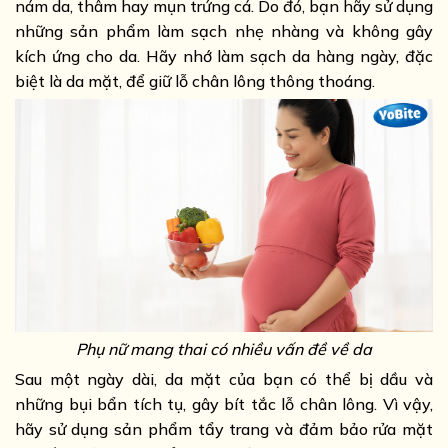
nám da, thâm hay mụn trứng cá. Do đó, bạn hãy sử dụng
những sản phẩm làm sạch nhẹ nhàng và không gây
kích ứng cho da. Hãy nhớ làm sạch da hàng ngày, đặc
biệt là da mặt, để giữ lỗ chân lông thông thoáng.
Phụ nữ mang thai có nhiều vấn đề về da
Sau một ngày dài, da mặt của bạn có thể bị dầu và
những bụi bẩn tích tụ, gây bít tắc lỗ chân lông. Vì vậy,
hãy sử dụng sản phẩm tẩy trang và đảm bảo rửa mặt