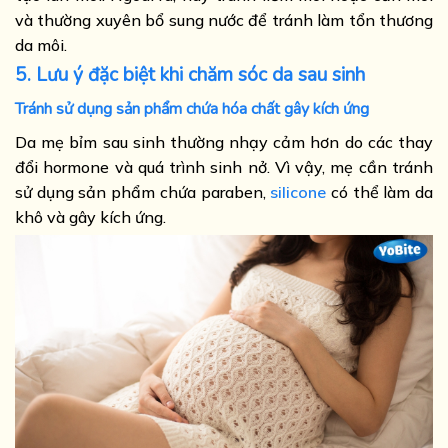
và thường xuyên bổ sung nước để tránh làm tổn thương
da môi.
5. Lưu ý đặc biệt khi chăm sóc da sau sinh
Tránh sử dụng sản phẩm chứa hóa chất gây kích ứng
Da mẹ bỉm sau sinh thường nhạy cảm hơn do các thay
đổi hormone và quá trình sinh nở. Vì vậy, mẹ cần tránh
sử dụng sản phẩm chứa paraben,
silicone
có thể làm da
khô và gây kích ứng.