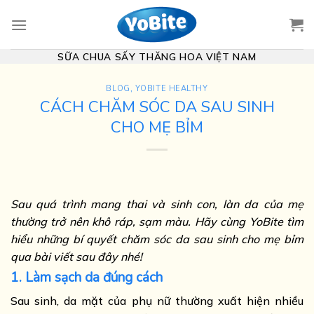
Skip
to
content
SỮA CHUA SẤY THĂNG HOA VIỆT NAM
BLOG
,
YOBITE HEALTHY
CÁCH CHĂM SÓC DA SAU SINH
CHO MẸ BỈM
Sau quá trình mang thai và sinh con, làn da của mẹ
thường trở nên khô ráp, sạm màu. Hãy cùng YoBite tìm
hiểu những bí quyết chăm sóc da sau sinh cho mẹ bỉm
qua bài viết sau đây nhé!
1. Làm sạch da đúng cách
Sau sinh, da mặt của phụ nữ thường xuất hiện nhiều