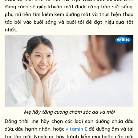
đúng cách sẽ giúp khuôn mặt được căng tràn sức sống,
phụ nữ nên tìm kiếm kem dưỡng mắt và thực hiện thao
tác bôi vào buổi sáng và buổi tối để đạt hiệu quả tốt
nhất.
Mẹ hãy tăng cường chăm sóc da và môi
Đồng thời, mẹ hãy chọn các loại son dưỡng chứa dầu
dừa, dầu hạnh nhân, hoặc
vitamin E
để dưỡng ẩm và tái
tạo làn môi. Ngoài ra, hãy tránh liếm môi hoặc cắn môi