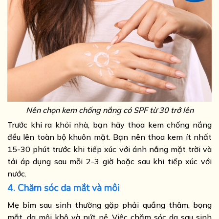
Nên chọn kem chống nắng có SPF từ 30 trở lên
Trước khi ra khỏi nhà, bạn hãy thoa kem chống nắng
đều lên toàn bộ khuôn mặt. Bạn nên thoa kem ít nhất
15-30 phút trước khi tiếp xúc với ánh nắng mặt trời và
tái áp dụng sau mỗi 2-3 giờ hoặc sau khi tiếp xúc với
nước.
4. Chăm sóc da mắt và môi
Mẹ bỉm sau sinh thường gặp phải quầng thâm, bọng
mắt, da môi khô và nứt nẻ. Việc chăm sóc da sau sinh