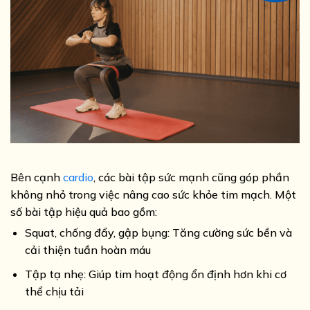
Bên cạnh
cardio
, các bài tập sức mạnh cũng góp phần
không nhỏ trong việc nâng cao sức khỏe tim mạch. Một
số bài tập hiệu quả bao gồm:
Squat, chống đẩy, gập bụng: Tăng cường sức bền và
cải thiện tuần hoàn máu
Tập tạ nhẹ: Giúp tim hoạt động ổn định hơn khi cơ
thể chịu tải