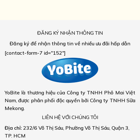
ĐĂNG KÝ NHẬN THÔNG TIN
Đăng ký để nhận thông tin về nhiều ưu đãi hấp dẫn
[contact-form-7 id="152"]
YoBite là thương hiệu của Công ty TNHH Phô Mai Việt
Nam, được phân phối độc quyền bởi Công ty TNHH Sữa
Mekong.
LIÊN HỆ VỚI CHÚNG TÔI
Địa chỉ:
232/6 Võ Thị Sáu, Phường Võ Thị Sáu, Quận 3,
TP. HCM