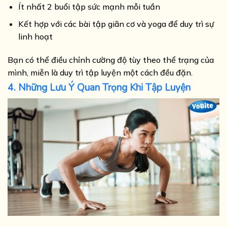
Ít nhất 2 buổi tập sức mạnh mỗi tuần
Kết hợp với các bài tập giãn cơ và yoga để duy trì sự
linh hoạt
Bạn có thể điều chỉnh cường độ tùy theo thể trạng của
mình, miễn là duy trì tập luyện một cách đều đặn.
4. Những Lưu Ý Quan Trọng Khi Tập Luyện