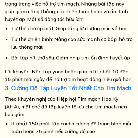
trọng trong việc hỗ trợ tim mạch. Những bài tập này
giúp giảm căng thẳng, cải thiện tuần hoàn và ổn định
huyết áp. Một số động tác hữu ích:
Tư thế chó úp mặt: Giúp tăng lưu lượng máu về tim
Tư thế chiến binh: Nâng cao sức mạnh cơ bắp, hỗ trợ
lưu thông máu
Bài tập hít thở sâu: Giảm nhịp tim, ổn định huyết áp
Lời khuyên: Nên tập yoga hoặc giãn cơ ít nhất 10 đến
15 phút mỗi ngày để hỗ trợ tim hoạt động hiệu quả hơn.
3. Cường Độ Tập Luyện Tốt Nhất Cho Tim Mạch
Theo khuyến nghị của Hiệp hội Tim mạch Hoa Kỳ
(AHA), một chế độ tập luyện tối ưu cho tim mạch nên
bao gồm:
Ít nhất 150 phút tập cardio cường độ trung bình mỗi
tuần hoặc 75 phút nếu cường độ cao