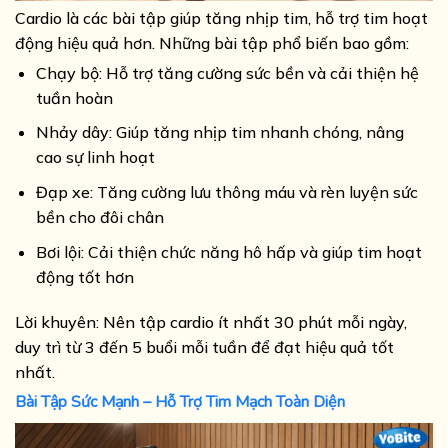
Cardio là các bài tập giúp tăng nhịp tim, hỗ trợ tim hoạt
động hiệu quả hơn. Những bài tập phổ biến bao gồm:
Chạy bộ: Hỗ trợ tăng cường sức bền và cải thiện hệ
tuần hoàn
Nhảy dây: Giúp tăng nhịp tim nhanh chóng, nâng
cao sự linh hoạt
Đạp xe: Tăng cường lưu thông máu và rèn luyện sức
bền cho đôi chân
Bơi lội: Cải thiện chức năng hô hấp và giúp tim hoạt
động tốt hơn
Lời khuyên: Nên tập cardio ít nhất 30 phút mỗi ngày,
duy trì từ 3 đến 5 buổi mỗi tuần để đạt hiệu quả tốt
nhất.
Bài Tập Sức Mạnh – Hỗ Trợ Tim Mạch Toàn Diện