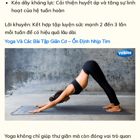
Kéo dây kháng lực: Cải thiện huyết áp và tăng sự linh
hoạt của hệ tuần hoàn
Lời khuyên: Kết hợp tập luyện sức mạnh 2 đến 3 lần
mỗi tuần để có hiệu quả lâu dài.
Yoga Và Các Bài Tập Giãn Cơ – Ổn Định Nhịp Tim
Yoga không chỉ giúp thư giãn mà còn đóng vai trò quan