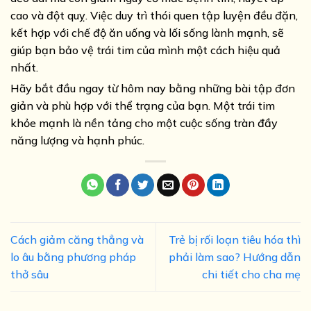
cao và đột quỵ. Việc duy trì thói quen tập luyện đều đặn,
kết hợp với chế độ ăn uống và lối sống lành mạnh, sẽ
giúp bạn bảo vệ trái tim của mình một cách hiệu quả
nhất.
Hãy bắt đầu ngay từ hôm nay bằng những bài tập đơn
giản và phù hợp với thể trạng của bạn. Một trái tim
khỏe mạnh là nền tảng cho một cuộc sống tràn đầy
năng lượng và hạnh phúc.
Cách giảm căng thẳng và
Trẻ bị rối loạn tiêu hóa thì
lo âu bằng phương pháp
phải làm sao? Hướng dẫn
thở sâu
chi tiết cho cha mẹ