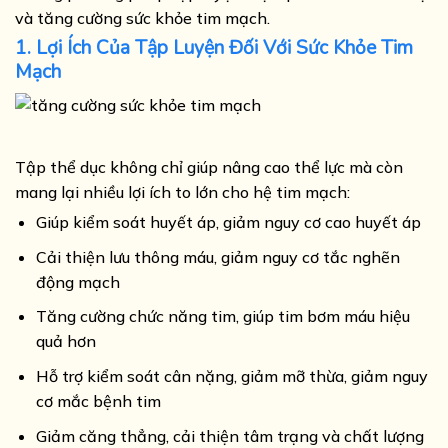
và tăng cường sức khỏe tim mạch.
1. Lợi Ích Của Tập Luyện Đối Với Sức Khỏe Tim
Mạch
Tập thể dục không chỉ giúp nâng cao thể lực mà còn
mang lại nhiều lợi ích to lớn cho hệ tim mạch:
Giúp kiểm soát huyết áp, giảm nguy cơ cao huyết áp
Cải thiện lưu thông máu, giảm nguy cơ tắc nghẽn
động mạch
Tăng cường chức năng tim, giúp tim bơm máu hiệu
quả hơn
Hỗ trợ kiểm soát cân nặng, giảm mỡ thừa, giảm nguy
cơ mắc bệnh tim
Giảm căng thẳng, cải thiện tâm trạng và chất lượng