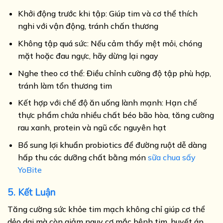
Khởi động trước khi tập: Giúp tim và cơ thể thích
nghi với vận động, tránh chấn thương
Không tập quá sức: Nếu cảm thấy mệt mỏi, chóng
mặt hoặc đau ngực, hãy dừng lại ngay
Nghe theo cơ thể: Điều chỉnh cường độ tập phù hợp,
tránh làm tổn thương tim
Kết hợp với chế độ ăn uống lành mạnh: Hạn chế
thực phẩm chứa nhiều chất béo bão hòa, tăng cường
rau xanh, protein và ngũ cốc nguyên hạt
Bổ sung lợi khuẩn probiotics để đường ruột dễ dàng
hấp thu các dưỡng chất bằng món
sữa chua sấy
YoBite
5. Kết Luận
Tăng cường sức khỏe tim mạch không chỉ giúp cơ thể
dẻo dai mà còn giảm nguy cơ mắc bệnh tim, huyết áp