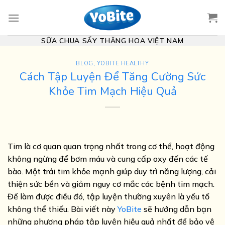
Skip
to
content
SỮA CHUA SẤY THĂNG HOA VIỆT NAM
BLOG
,
YOBITE HEALTHY
Cách Tập Luyện Để Tăng Cường Sức
Khỏe Tim Mạch Hiệu Quả
Tim là cơ quan quan trọng nhất trong cơ thể, hoạt động
không ngừng để bơm máu và cung cấp oxy đến các tế
bào. Một trái tim khỏe mạnh giúp duy trì năng lượng, cải
thiện sức bền và giảm nguy cơ mắc các bệnh tim mạch.
Để làm được điều đó, tập luyện thường xuyên là yếu tố
không thể thiếu. Bài viết này
YoBite
sẽ hướng dẫn bạn
những phương pháp tập luyện hiệu quả nhất để bảo vệ