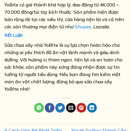
YoBite có giá thành khá hợp lý, dao động từ 46.000 –
70.000 đồng/túi tùy kích thước. Sản phẩm hiện được
bán rộng rãi tại các siêu thị, cửa hàng tiện lợi và cả trên
các sàn thương mại điện tử như
Shopee
, Lazada.
Kết Luận
Sữa chua sấy nhà YoBIte là sự lựa chọn hoàn hảo cho
những ai yêu thích đồ ăn vặt lành mạnh và giàu dinh
dưỡng. Với hương vị thơm ngon, tiện lợi và an toàn cho
sức khỏe, sản phẩm này xứng đáng nhận được sự tin
tưởng từ người tiêu dùng. Nếu bạn đang tìm kiếm một
món ăn vặt chất lượng, đừng bỏ qua sữa chua sấy
YoBIte nhé!
5 Cách Giúp Bé Phát Triển
Người Trưởng Thành Cần