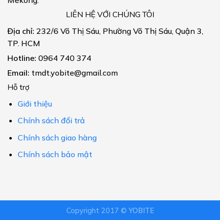
LIÊN HỆ VỚI CHÚNG TÔI
Địa chỉ:
232/6 Võ Thị Sáu, Phường Võ Thị Sáu, Quận 3,
TP. HCM
Hotline:
0964 740 374
Email:
tmdt.yobite@gmail.com
Hỗ trợ
Giới thiệu
Chính sách đổi trả
Chính sách giao hàng
Chính sách bảo mật
Copyright 2017 ©
YOBITE