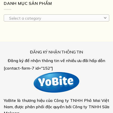
DANH MỤC SẢN PHẨM
Select a category
ĐĂNG KÝ NHẬN THÔNG TIN
Đăng ký để nhận thông tin về nhiều ưu đãi hấp dẫn
[contact-form-7 id="152"]
YoBite là thương hiệu của Công ty TNHH Phô Mai Việt
Nam, được phân phối độc quyền bởi Công ty TNHH Sữa
Mekong.