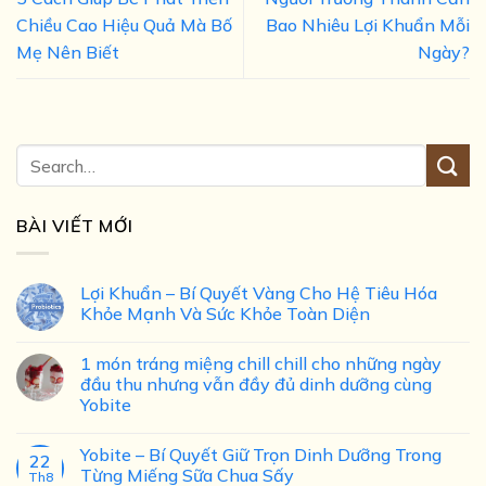
Chiều Cao Hiệu Quả Mà Bố
Bao Nhiêu Lợi Khuẩn Mỗi
Mẹ Nên Biết
Ngày?
BÀI VIẾT MỚI
Lợi Khuẩn – Bí Quyết Vàng Cho Hệ Tiêu Hóa
Khỏe Mạnh Và Sức Khỏe Toàn Diện
1 món tráng miệng chill chill cho những ngày
đầu thu nhưng vẫn đầy đủ dinh dưỡng cùng
Yobite
Yobite – Bí Quyết Giữ Trọn Dinh Dưỡng Trong
22
Từng Miếng Sữa Chua Sấy
Th8