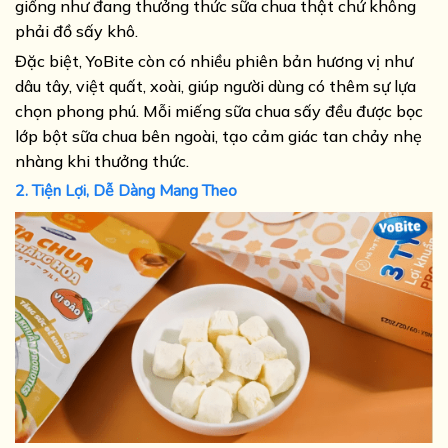
giống như đang thưởng thức sữa chua thật chứ không
phải đồ sấy khô.
Đặc biệt, YoBite còn có nhiều phiên bản hương vị như
dâu tây, việt quất, xoài, giúp người dùng có thêm sự lựa
chọn phong phú. Mỗi miếng sữa chua sấy đều được bọc
lớp bột sữa chua bên ngoài, tạo cảm giác tan chảy nhẹ
nhàng khi thưởng thức.
2. Tiện Lợi, Dễ Dàng Mang Theo