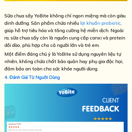
Sữa chua sấy YoBite không chỉ ngon miệng mà còn giàu
dinh dưỡng. Sản phẩm chứa nhiều
lợi khuẩn probiotic
,
giúp hỗ trợ tiêu hóa và tăng cường hệ miễn dịch. Ngoài
ra, sữa chua sấy còn là nguồn cung cấp canxi và protein
dồi dào, phù hợp cho cả người lớn và trẻ em.
Một điểm đáng chú ý là YoBite sử dụng nguyên liệu tự
nhiên, không chứa chất bảo quản hay phụ gia độc hại,
đảm bảo an toàn cho sức khỏe người dùng.
4. Đánh Giá Từ Người Dùng