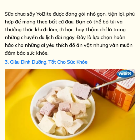
Sữa chua sấy YoBite được đóng gói nhỏ gọn, tiện lợi, phù
hợp để mang theo bất cứ đâu. Bạn có thể bỏ túi và
thưởng thức khi đi làm, đi học, hay thậm chí là trong
những chuyến du lịch dài ngày. Đây là lựa chọn hoàn
hảo cho những ai yêu thích đồ ăn vặt nhưng vẫn muốn
đảm bảo sức khỏe.
3. Giàu Dinh Dưỡng, Tốt Cho Sức Khỏe