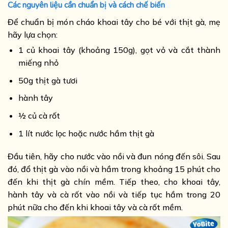
Các nguyên liệu cần chuẩn bị và cách chế biến
Để chuẩn bị món cháo khoai tây cho bé với thịt gà, mẹ
hãy lựa chọn:
1 củ khoai tây (khoảng 150g), gọt vỏ và cắt thành
miếng nhỏ
50g thịt gà tươi
hành tây
½ củ cà rốt
1 lít nước lọc hoặc nước hầm thịt gà
Đầu tiên, hãy cho nước vào nồi và đun nóng đến sôi. Sau
đó, đổ thịt gà vào nồi và hầm trong khoảng 15 phút cho
đến khi thịt gà chín mềm. Tiếp theo, cho khoai tây,
hành tây và cà rốt vào nồi và tiếp tục hầm trong 20
phút nữa cho đến khi khoai tây và cà rốt mềm.