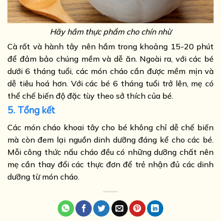
Hãy hầm thực phẩm cho chín nhừ
Cà rốt và hành tây nên hầm trong khoảng 15-20 phút
để đảm bảo chúng mềm và dễ ăn. Ngoài ra, với các bé
dưới 6 tháng tuổi, các món cháo cần được mềm mịn và
dễ tiêu hoá hơn. Với các bé 6 tháng tuổi trở lên, mẹ có
thể chế biến độ đặc tùy theo sở thích của bé.
5. Tổng kết
Các món cháo khoai tây cho bé không chỉ dễ chế biến
mà còn đem lại nguồn dinh dưỡng đáng kể cho các bé.
Mỗi công thức nấu cháo đều có những dưỡng chất nên
mẹ cần thay đổi các thực đơn để trẻ nhận đủ các dinh
dưỡng từ món cháo.