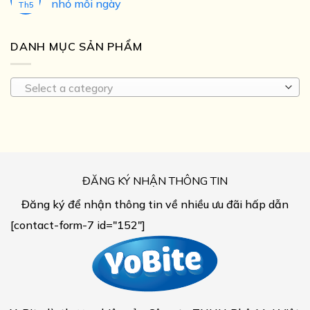
nhỏ mỗi ngày
Th5
DANH MỤC SẢN PHẨM
Select a category
ĐĂNG KÝ NHẬN THÔNG TIN
Đăng ký để nhận thông tin về nhiều ưu đãi hấp dẫn
[contact-form-7 id="152"]