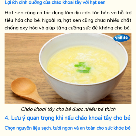
Lợi ích dinh dưỡng của cháo khoai tây với hạt sen
Hạt sen cũng có tác dụng làm dịu cơn táo bón và hỗ trợ
tiêu hóa cho bé. Ngoài ra, hạt sen cũng chứa nhiều chất
chống oxy hóa và giúp tăng cường sức đề kháng cho bé.
Cháo khoai tây cho bé được nhiều bé thích
4. Lưu ý quan trọng khi nấu cháo khoai tây cho bé
Chọn nguyên liệu sạch, tươi ngon và an toàn cho sức khỏe bé