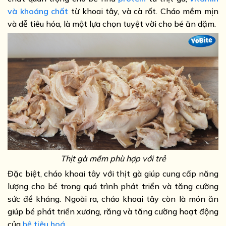
và khoáng chất
từ khoai tây, và cà rốt. Cháo mềm mịn
và dễ tiêu hóa, là một lựa chọn tuyệt vời cho bé ăn dặm.
Thịt gà mềm phù hợp với trẻ
Đặc biệt, cháo khoai tây với thịt gà giúp cung cấp năng
lượng cho bé trong quá trình phát triển và tăng cường
sức đề kháng. Ngoài ra, cháo khoai tây còn là món ăn
giúp bé phát triển xương, răng và tăng cường hoạt động
của
hệ tiêu hoá
.