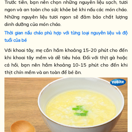
Trước tiên, bạn nên chọn những nguyên liệu sạch, tươi
ngon và an toàn cho sức khỏe bé khi nấu các món cháo.
Những nguyên liệu tươi ngon sẽ đảm bảo chất lượng
dinh dưỡng của món cháo.
Thời gian nấu cháo phù hợp với từng loại nguyên liệu và độ
tuổi của bé
Với khoai tây, mẹ cần hầm khoảng 15-20 phút cho đến
khi khoai tây mềm và dễ tiêu hóa. Đối với thịt gà hoặc
cá hồi, bạn nên hầm khoảng 10-15 phút cho đến khi
thịt chín mềm và an toàn để bé ăn.