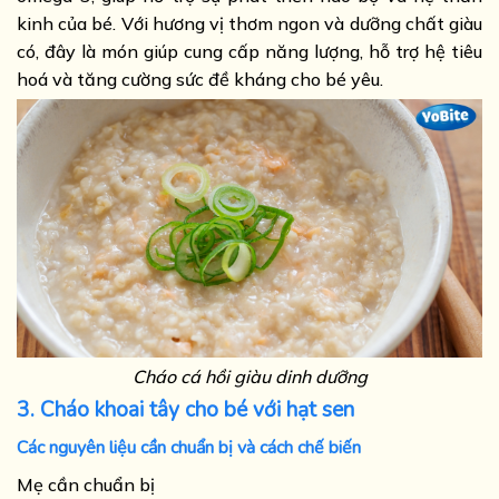
kinh của bé. Với hương vị thơm ngon và dưỡng chất giàu
có, đây là món giúp cung cấp năng lượng, hỗ trợ hệ tiêu
hoá và tăng cường sức đề kháng cho bé yêu.
Cháo cá hồi giàu dinh dưỡng
3. Cháo khoai tây cho bé với hạt sen
Các nguyên liệu cần chuẩn bị và cách chế biến
Mẹ cần chuẩn bị