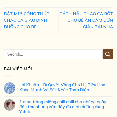
BẬT MÍ 5 CÔNG THỨC
CÁCH NẤU CHÁO CÀ RỐT
CHÁO CÁ GIÀU DINH
CHO BÉ ĂN DẶM ĐƠN
DƯỠNG CHO BÉ
GIẢN TẠI NHÀ
BÀI VIẾT MỚI
Lợi Khuẩn – Bí Quyết Vàng Cho Hệ Tiêu Hóa
Khỏe Mạnh Và Sức Khỏe Toàn Diện
1 món tráng miệng chill chill cho những ngày
đầu thu nhưng vẫn đầy đủ dinh dưỡng cùng
Yobite