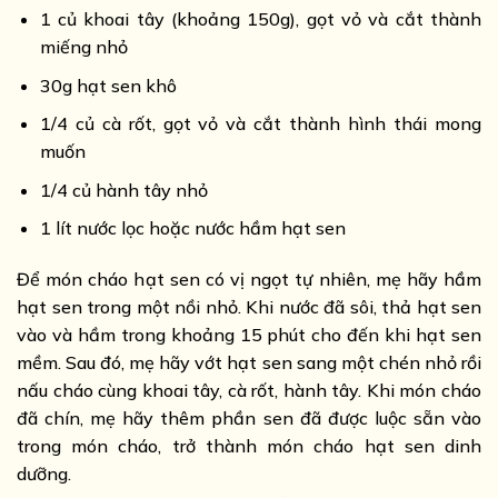
1 củ khoai tây (khoảng 150g), gọt vỏ và cắt thành
miếng nhỏ
30g hạt sen khô
1/4 củ cà rốt, gọt vỏ và cắt thành hình thái mong
muốn
1/4 củ hành tây nhỏ
1 lít nước lọc hoặc nước hầm hạt sen
Để món cháo hạt sen có vị ngọt tự nhiên, mẹ hãy hầm
hạt sen trong một nồi nhỏ. Khi nước đã sôi, thả hạt sen
vào và hầm trong khoảng 15 phút cho đến khi hạt sen
mềm. Sau đó, mẹ hãy vớt hạt sen sang một chén nhỏ rồi
nấu cháo cùng khoai tây, cà rốt, hành tây. Khi món cháo
đã chín, mẹ hãy thêm phần sen đã được luộc sẵn vào
trong món cháo, trở thành món cháo hạt sen dinh
dưỡng.