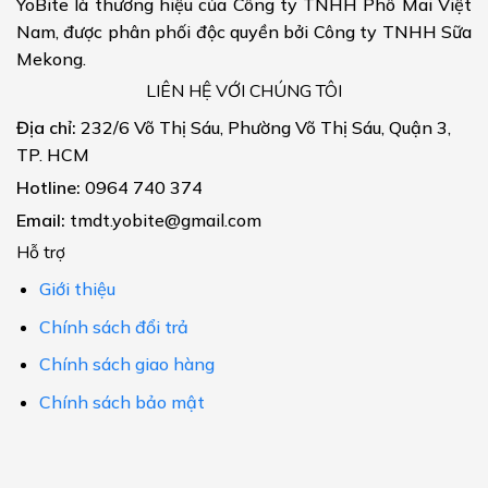
YoBite là thương hiệu của Công ty TNHH Phô Mai Việt
Nam, được phân phối độc quyền bởi Công ty TNHH Sữa
Mekong.
LIÊN HỆ VỚI CHÚNG TÔI
Địa chỉ:
232/6 Võ Thị Sáu, Phường Võ Thị Sáu, Quận 3,
TP. HCM
Hotline:
0964 740 374
Email:
tmdt.yobite@gmail.com
Hỗ trợ
Giới thiệu
Chính sách đổi trả
Chính sách giao hàng
Chính sách bảo mật