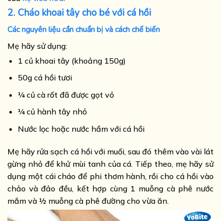
2. Cháo khoai tây cho bé với cá hồi
Các nguyên liệu cần chuẩn bị và cách chế biến
Mẹ hãy sử dụng:
1 củ khoai tây (khoảng 150g)
50g cá hồi tươi
¼ củ cà rốt đã được gọt vỏ
¼ củ hành tây nhỏ
Nước lọc hoặc nước hầm với cá hồi
Mẹ hãy rửa sạch cá hồi với muối, sau đó thêm vào vài lát
gừng nhỏ để khử mùi tanh của cá. Tiếp theo, mẹ hãy sử
dụng một cái cháo để phi thơm hành, rồi cho cá hồi vào
chảo và đảo đều, kết hợp cùng 1 muỗng cà phê nước
mắm và ½ muỗng cà phê đường cho vừa ăn.