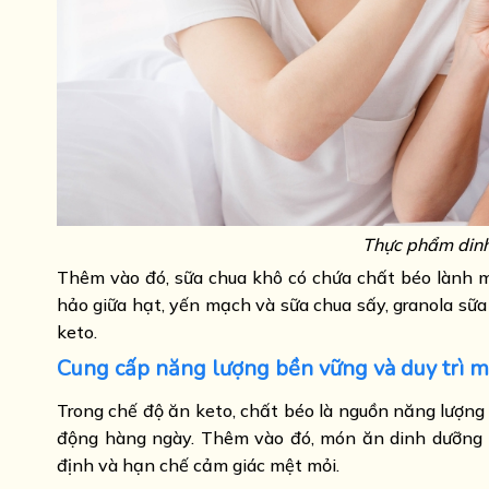
Thực phẩm dinh
Thêm vào đó, sữa chua khô có chứa chất béo lành mạ
hảo giữa hạt, yến mạch và sữa chua sấy, granola sữa
keto.
Cung cấp năng lượng bền vững và duy trì 
Trong chế độ ăn keto, chất béo là nguồn năng lượng 
động hàng ngày. Thêm vào đó, món ăn dinh dưỡng n
định và hạn chế cảm giác mệt mỏi.