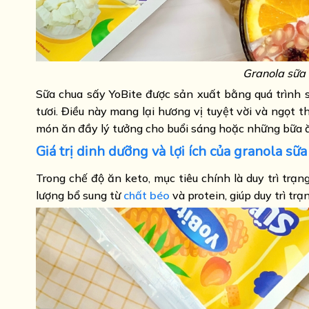
Granola sữa 
Sữa chua sấy YoBite được sản xuất bằng quá trình s
tươi. Điều này mang lại hương vị tuyệt vời và ngọt 
món ăn đầy lý tưởng cho buổi sáng hoặc những bữa 
Giá trị dinh dưỡng và lợi ích của granola sữ
Trong chế độ ăn keto, mục tiêu chính là duy trì trạ
lượng bổ sung từ
chất béo
và protein, giúp duy trì trạ