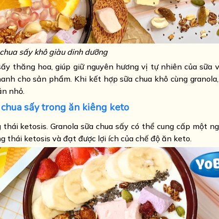
chua sấy khô giàu dinh dưỡng
ấy thăng hoa, giúp giữ nguyên hương vị tự nhiên của sữa v
thanh cho sản phẩm. Khi kết hợp sữa chua khô cùng granola,
ăn nhỏ.
a chua sấy trong ăn kiêng keto
ng thái ketosis. Granola sữa chua sấy có thể cung cấp một 
ng thái ketosis và đạt được lợi ích của chế độ ăn keto.