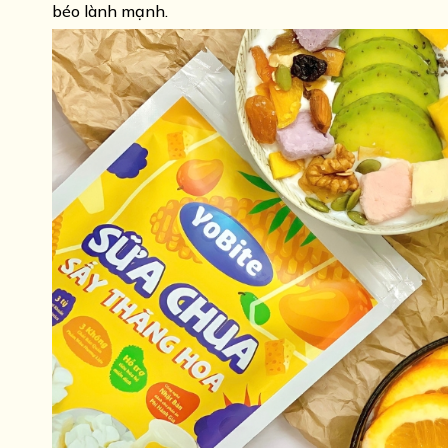
béo lành mạnh.