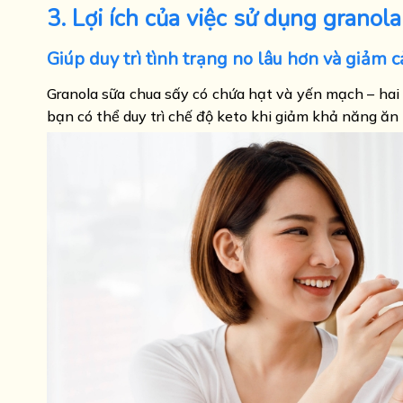
3. Lợi ích của việc sử dụng granol
Giúp duy trì tình trạng no lâu hơn và giảm 
Granola sữa chua sấy có chứa hạt và yến mạch – hai 
bạn có thể duy trì chế độ keto khi giảm khả năng ăn 