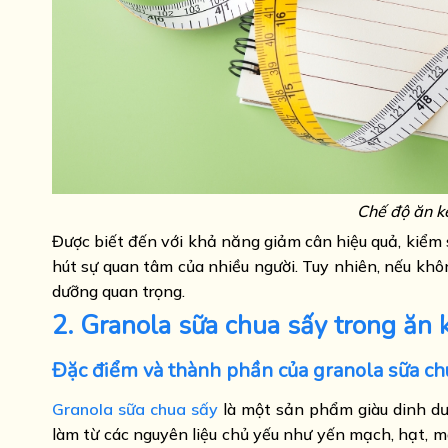
Chế độ ăn k
Được biết đến với khả năng giảm cân hiệu quả, kiểm 
hút sự quan tâm của nhiều người. Tuy nhiên, nếu khô
dưỡng quan trọng.
2. Granola sữa chua sấy trong ăn 
Đặc điểm và thành phần của granola sữa ch
Granola sữa chua sấy
là một sản phẩm giàu dinh dưỡ
làm từ các nguyên liệu chủ yếu như yến mạch, hạt, 