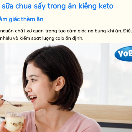
a sữa chua sấy trong ăn kiêng keto
cảm giác thèm ăn
nguồn chất xơ quan trọng tạo cảm giác no bụng khi ăn. Điề
nhiều và kiểm soát lượng calo ổn định.