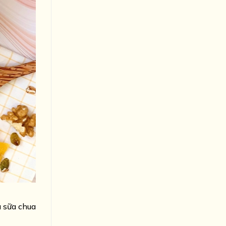
à sữa chua