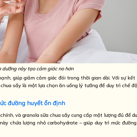
 dưỡng này tạo cảm giác no hơn
nh, giúp giảm cảm giác đói trong thời gian dài. Với sự kế
 chua sấy là một lựa chọn ăn uống lý tưởng để duy trì chế đ
mức đường huyết ổn định
chính, và granola sữa chua sấy cung cấp một lượng đủ để du
ày chứa lượng nhỏ carbohydrate – giúp duy trì mức đường