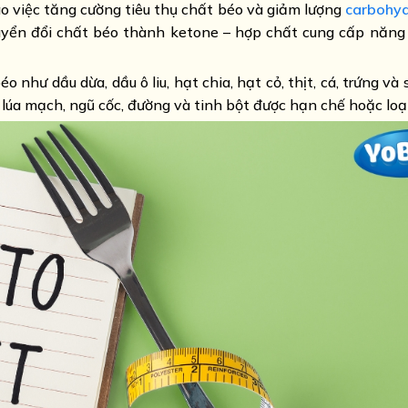
o việc tăng cường tiêu thụ chất béo và giảm lượng
carbohy
chuyển đổi chất béo thành ketone – hợp chất cung cấp năng
 như dầu dừa, dầu ô liu, hạt chia, hạt cỏ, thịt, cá, trứng v
lúa mạch, ngũ cốc, đường và tinh bột được hạn chế hoặc loại