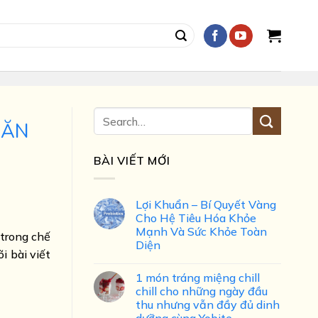
 ĂN
BÀI VIẾT MỚI
Lợi Khuẩn – Bí Quyết Vàng
Cho Hệ Tiêu Hóa Khỏe
Mạnh Và Sức Khỏe Toàn
 trong chế
Diện
i bài viết
1 món tráng miệng chill
chill cho những ngày đầu
thu nhưng vẫn đầy đủ dinh
dưỡng cùng Yobite