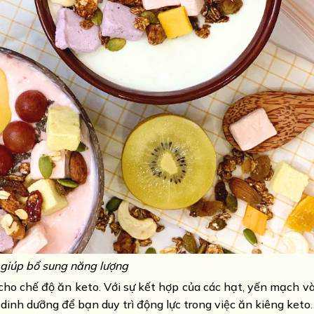
 giúp bổ sung năng lượng
cho chế độ ăn keto. Với sự kết hợp của các hạt, yến mạch v
dinh dưỡng để bạn duy trì động lực trong việc ăn kiêng keto.