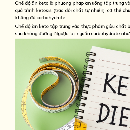
Chế độ ăn keto là phương pháp ăn uống tập trung và
quá trình ketosis (trao đổi chất tự nhiên), cơ thể 
không đủ carbohydrate.
Chế độ ăn keto tập trung vào thực phẩm giàu chất béo
sữa không đường. Ngược lại, nguồn carbohydrate như 