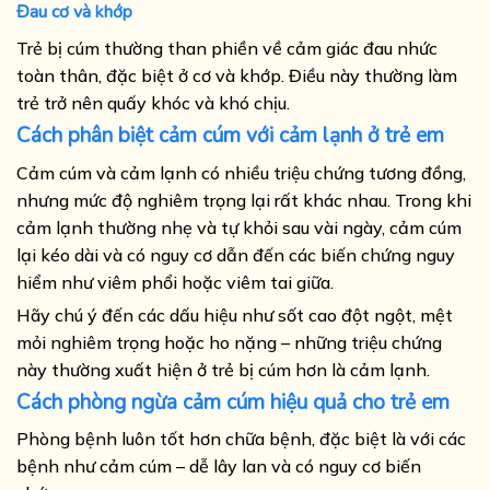
Đau cơ và khớp
Trẻ bị cúm thường than phiền về cảm giác đau nhức
toàn thân, đặc biệt ở cơ và khớp. Điều này thường làm
trẻ trở nên quấy khóc và khó chịu.
Cách phân biệt cảm cúm với cảm lạnh ở trẻ em
Cảm cúm và cảm lạnh có nhiều triệu chứng tương đồng,
nhưng mức độ nghiêm trọng lại rất khác nhau. Trong khi
cảm lạnh thường nhẹ và tự khỏi sau vài ngày, cảm cúm
lại kéo dài và có nguy cơ dẫn đến các biến chứng nguy
hiểm như viêm phổi hoặc viêm tai giữa.
Hãy chú ý đến các dấu hiệu như sốt cao đột ngột, mệt
mỏi nghiêm trọng hoặc ho nặng – những triệu chứng
này thường xuất hiện ở trẻ bị cúm hơn là cảm lạnh.
Cách phòng ngừa cảm cúm hiệu quả cho trẻ em
Phòng bệnh luôn tốt hơn chữa bệnh, đặc biệt là với các
bệnh như cảm cúm – dễ lây lan và có nguy cơ biến