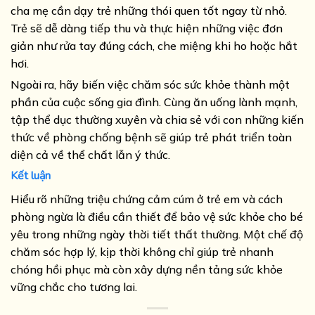
cha mẹ cần dạy trẻ những thói quen tốt ngay từ nhỏ.
Trẻ sẽ dễ dàng tiếp thu và thực hiện những việc đơn
giản như rửa tay đúng cách, che miệng khi ho hoặc hắt
hơi.
Ngoài ra, hãy biến việc chăm sóc sức khỏe thành một
phần của cuộc sống gia đình. Cùng ăn uống lành mạnh,
tập thể dục thường xuyên và chia sẻ với con những kiến
thức về phòng chống bệnh sẽ giúp trẻ phát triển toàn
diện cả về thể chất lẫn ý thức.
Kết luận
Hiểu rõ những triệu chứng cảm cúm ở trẻ em và cách
phòng ngừa là điều cần thiết để bảo vệ sức khỏe cho bé
yêu trong những ngày thời tiết thất thường. Một chế độ
chăm sóc hợp lý, kịp thời không chỉ giúp trẻ nhanh
chóng hồi phục mà còn xây dựng nền tảng sức khỏe
vững chắc cho tương lai.