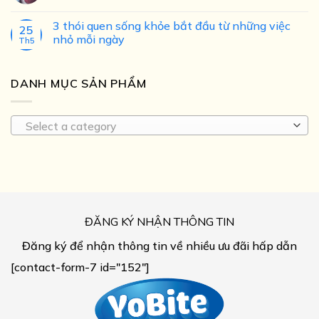
3 thói quen sống khỏe bắt đầu từ những việc
25
nhỏ mỗi ngày
Th5
DANH MỤC SẢN PHẨM
Select a category
ĐĂNG KÝ NHẬN THÔNG TIN
Đăng ký để nhận thông tin về nhiều ưu đãi hấp dẫn
[contact-form-7 id="152"]