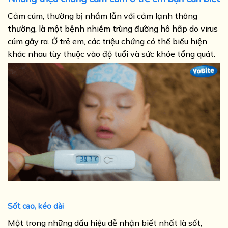
Cảm cúm, thường bị nhầm lẫn với cảm lạnh thông
thường, là một bệnh nhiễm trùng đường hô hấp do virus
cúm gây ra. Ở trẻ em, các triệu chứng có thể biểu hiện
khác nhau tùy thuộc vào độ tuổi và sức khỏe tổng quát.
Sốt cao, kéo dài
Một trong những dấu hiệu dễ nhận biết nhất là sốt,