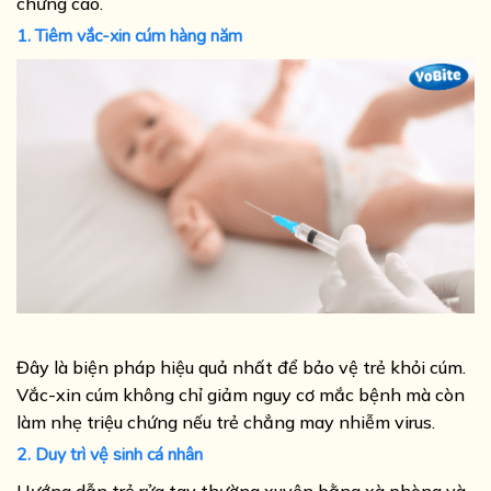
chứng cao.
1. Tiêm vắc-xin cúm hàng năm
Đây là biện pháp hiệu quả nhất để bảo vệ trẻ khỏi cúm.
Vắc-xin cúm không chỉ giảm nguy cơ mắc bệnh mà còn
làm nhẹ triệu chứng nếu trẻ chẳng may nhiễm virus.
2. Duy trì vệ sinh cá nhân