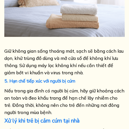
Giữ không gian sống thoáng mát, sạch sẽ bằng cách lau
dọn, khử trùng đồ dùng và mở cửa sổ để không khí lưu
thông. Sử dụng máy lọc không khí nếu cần thiết để
giảm bớt vi khuẩn và virus trong nhà.
5. Hạn chế tiếp xúc với người bị cúm
Nếu trong gia đình có người bị cúm, hãy giữ khoảng cách
an toàn và đeo khẩu trang để hạn chế lây nhiễm cho
trẻ. Đồng thời, không nên cho trẻ đến những nơi đông
người trong mùa bệnh.
Xử lý khi trẻ bị cảm cúm tại nhà