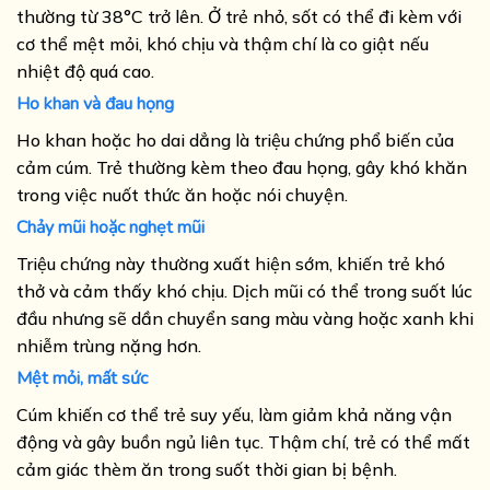
thường từ 38°C trở lên. Ở trẻ nhỏ, sốt có thể đi kèm với
cơ thể mệt mỏi, khó chịu và thậm chí là co giật nếu
nhiệt độ quá cao.
Ho khan và đau họng
Ho khan hoặc ho dai dẳng là triệu chứng phổ biến của
cảm cúm. Trẻ thường kèm theo đau họng, gây khó khăn
trong việc nuốt thức ăn hoặc nói chuyện.
Chảy mũi hoặc nghẹt mũi
Triệu chứng này thường xuất hiện sớm, khiến trẻ khó
thở và cảm thấy khó chịu. Dịch mũi có thể trong suốt lúc
đầu nhưng sẽ dần chuyển sang màu vàng hoặc xanh khi
nhiễm trùng nặng hơn.
Mệt mỏi, mất sức
Cúm khiến cơ thể trẻ suy yếu, làm giảm khả năng vận
động và gây buồn ngủ liên tục. Thậm chí, trẻ có thể mất
cảm giác thèm ăn trong suốt thời gian bị bệnh.