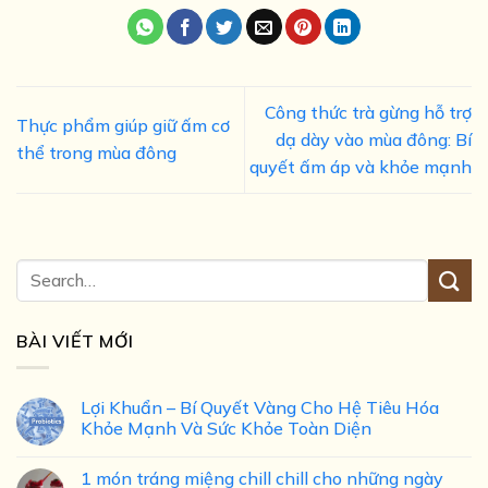
Công thức trà gừng hỗ trợ
Thực phẩm giúp giữ ấm cơ
dạ dày vào mùa đông: Bí
thể trong mùa đông
quyết ấm áp và khỏe mạnh
BÀI VIẾT MỚI
Lợi Khuẩn – Bí Quyết Vàng Cho Hệ Tiêu Hóa
Khỏe Mạnh Và Sức Khỏe Toàn Diện
1 món tráng miệng chill chill cho những ngày