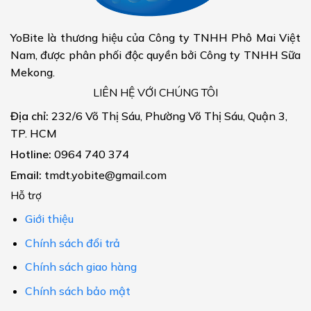
YoBite là thương hiệu của Công ty TNHH Phô Mai Việt
Nam, được phân phối độc quyền bởi Công ty TNHH Sữa
Mekong.
LIÊN HỆ VỚI CHÚNG TÔI
Địa chỉ:
232/6 Võ Thị Sáu, Phường Võ Thị Sáu, Quận 3,
TP. HCM
Hotline:
0964 740 374
Email:
tmdt.yobite@gmail.com
Hỗ trợ
Giới thiệu
Chính sách đổi trả
Chính sách giao hàng
Chính sách bảo mật