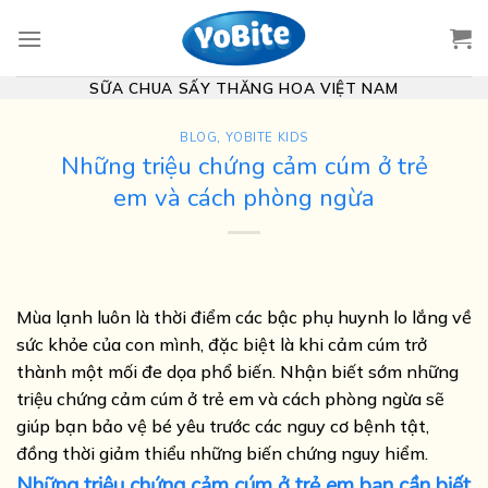
Skip
to
content
SỮA CHUA SẤY THĂNG HOA VIỆT NAM
BLOG
,
YOBITE KIDS
Những triệu chứng cảm cúm ở trẻ
em và cách phòng ngừa
Mùa lạnh luôn là thời điểm các bậc phụ huynh lo lắng về
sức khỏe của con mình, đặc biệt là khi cảm cúm trở
thành một mối đe dọa phổ biến. Nhận biết sớm những
triệu chứng cảm cúm ở trẻ em và cách phòng ngừa sẽ
giúp bạn bảo vệ bé yêu trước các nguy cơ bệnh tật,
đồng thời giảm thiểu những biến chứng nguy hiểm.
Những triệu chứng cảm cúm ở trẻ em bạn cần biết