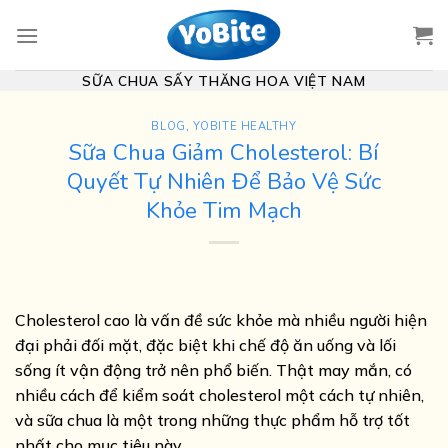
Skip
to
content
SỮA CHUA SẤY THĂNG HOA VIỆT NAM
BLOG
,
YOBITE HEALTHY
Sữa Chua Giảm Cholesterol: Bí
Quyết Tự Nhiên Để Bảo Vệ Sức
Khỏe Tim Mạch
Cholesterol cao là vấn đề sức khỏe mà nhiều người hiện
đại phải đối mặt, đặc biệt khi chế độ ăn uống và lối
sống ít vận động trở nên phổ biến. Thật may mắn, có
nhiều cách để kiểm soát cholesterol một cách tự nhiên,
và sữa chua là một trong những thực phẩm hỗ trợ tốt
nhất cho mục tiêu này.