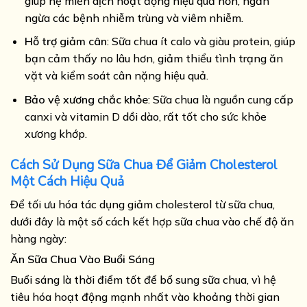
giúp hệ miễn dịch hoạt động hiệu quả hơn, ngăn
ngừa các bệnh nhiễm trùng và viêm nhiễm.
Hỗ trợ giảm cân
: Sữa chua ít calo và giàu protein, giúp
bạn cảm thấy no lâu hơn, giảm thiểu tình trạng ăn
vặt và kiểm soát cân nặng hiệu quả.
Bảo vệ xương chắc khỏe
: Sữa chua là nguồn cung cấp
canxi và vitamin D dồi dào, rất tốt cho sức khỏe
xương khớp.
Cách Sử Dụng Sữa Chua Để Giảm Cholesterol
Một Cách Hiệu Quả
Để tối ưu hóa tác dụng giảm cholesterol từ sữa chua,
dưới đây là một số cách kết hợp sữa chua vào chế độ ăn
hàng ngày:
Ăn Sữa Chua Vào Buổi Sáng
Buổi sáng là thời điểm tốt để bổ sung sữa chua, vì hệ
tiêu hóa hoạt động mạnh nhất vào khoảng thời gian