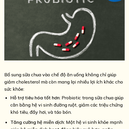
Bổ sung sữa chua vào chế độ ăn uống không chỉ giúp
giảm cholesterol mà còn mang lại nhiều lợi ích khác cho
sức khỏe:
Hỗ trợ tiêu hóa tốt hơn
: Probiotic trong sữa chua giúp
cân bằng hệ vi sinh đường ruột, giảm các triệu chứng
khó tiêu, đầy hơi, và táo bón.
Tăng cường hệ miễn dịch
: Một hệ vi sinh khỏe mạnh