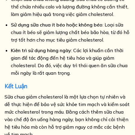
thể chứa nhiều calo và lượng đường không cần thiết,
làm giảm hiệu quả trong việc giảm cholesterol.
Sử dụng sữa chua ít béo hoặc không béo
: Loại sữa
chua ít béo sẽ giảm lượng chất béo bão hòa, từ đó hỗ
trợ tốt hơn cho mục tiêu giảm cholesterol.
Kiên trì sử dụng hàng ngày
: Các lợi khuẩn cần thời
gian để tác động đến hệ tiêu hóa và giúp giảm
cholesterol. Do đó, việc duy trì thói quen ăn sữa chua
mỗi ngày là rất quan trọng.
Kết Luận
Sữa chua giảm cholesterol là một lựa chọn tự nhiên và
dễ thực hiện để bảo vệ sức khỏe tim mạch và kiểm soát
mức cholesterol trong máu. Bằng cách thêm sữa chua
vào chế độ ăn uống hàng ngày, bạn không chỉ cải thiện
hệ tiêu hóa mà còn hỗ trợ giảm nguy cơ mắc các bệnh
về tim mạch.