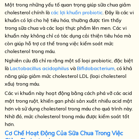
Một trong những yếu tố quan trọng giúp sữa chua giảm
cholesterol chính là
các lợi khuẩn probiotic
. Đây là các vi
khuẩn có lợi cho hệ tiêu hóa, thường được tìm thấy
trong sữa chua và các loại thực phẩm lên men. Các vi
khuẩn này không chỉ có tác dụng cải thiện tiêu hóa mà
còn giúp hỗ trợ cơ thể trong việc kiểm soát mức
cholesterol trong máu.
Nghiên cứu đã chỉ ra rằng một số loại probiotic, đặc biệt
là
Lactobacillus acidophilus
và
Bifidobacterium
, có khả
năng giúp giảm mức cholesterol LDL (loại cholesterol
xấu) trong máu.
Các vi khuẩn này hoạt động bằng cách phá vỡ các acid
mật trong ruột, khiến gan phải sản xuất nhiều acid mật
hơn và sử dụng cholesterol trong máu cho quá trình này.
Nhờ đó, mức cholesterol trong máu được kiểm soát tốt
hơn.
Cơ Chế Hoạt Động Của Sữa Chua Trong Việc