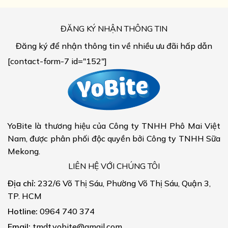
ĐĂNG KÝ NHẬN THÔNG TIN
Đăng ký để nhận thông tin về nhiều ưu đãi hấp dẫn
[contact-form-7 id="152"]
YoBite là thương hiệu của Công ty TNHH Phô Mai Việt
Nam, được phân phối độc quyền bởi Công ty TNHH Sữa
Mekong.
LIÊN HỆ VỚI CHÚNG TÔI
Địa chỉ:
232/6 Võ Thị Sáu, Phường Võ Thị Sáu, Quận 3,
TP. HCM
Hotline:
0964 740 374
Email:
tmdt.yobite@gmail.com