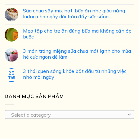
Sữa chua sấy mix hạt: bữa ăn nhẹ giàu năng
lượng cho ngày dài tràn đầy sức sống
Mẹo tập cho trẻ ăn đúng bữa mà không cần ép
buộc
3 món tráng miệng sữa chua mát lạnh cho mùa
hè cực ngon dễ làm
3 thói quen sống khỏe bắt đầu từ những việc
25
nhỏ mỗi ngày
Th5
DANH MỤC SẢN PHẨM
Select a category