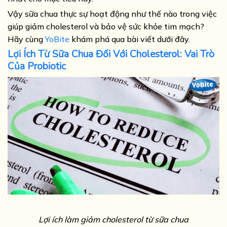
Vậy sữa chua thực sự hoạt động như thế nào trong việc
giúp giảm cholesterol và bảo vệ sức khỏe tim mạch?
Hãy cùng
YoBite
khám phá qua bài viết dưới đây.
Lợi Ích Từ Sữa Chua Đối Với Cholesterol: Vai Trò
Của Probiotic
Lợi ích làm giảm cholesterol từ sữa chua