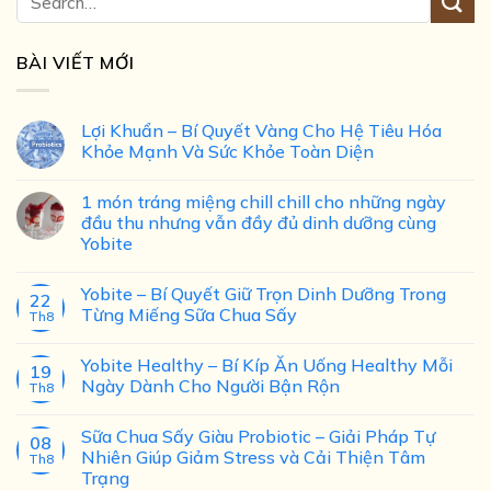
BÀI VIẾT MỚI
Lợi Khuẩn – Bí Quyết Vàng Cho Hệ Tiêu Hóa
Khỏe Mạnh Và Sức Khỏe Toàn Diện
1 món tráng miệng chill chill cho những ngày
đầu thu nhưng vẫn đầy đủ dinh dưỡng cùng
Yobite
Yobite – Bí Quyết Giữ Trọn Dinh Dưỡng Trong
22
Từng Miếng Sữa Chua Sấy
Th8
Yobite Healthy – Bí Kíp Ăn Uống Healthy Mỗi
19
Ngày Dành Cho Người Bận Rộn
Th8
Sữa Chua Sấy Giàu Probiotic – Giải Pháp Tự
08
Nhiên Giúp Giảm Stress và Cải Thiện Tâm
Th8
Trạng