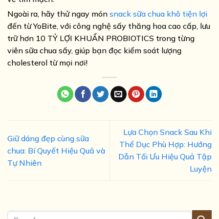
Ngoài ra, hãy thử ngay món
snack sữa chua khô tiện lợi
đến từ YoBite, với công nghệ sấy thăng hoa cao cấp, lưu
trữ hơn 10 TỶ LỢI KHUẨN PROBIOTICS trong từng
viên sữa chua sấy, giúp bạn đọc kiểm soát lượng
cholesterol từ mọi nơi!
Lựa Chọn Snack Sau Khi
Giữ dáng đẹp cùng sữa
Thể Dục Phù Hợp: Hướng
chua: Bí Quyết Hiệu Quả và
Dẫn Tối Ưu Hiệu Quả Tập
Tự Nhiên
Luyện