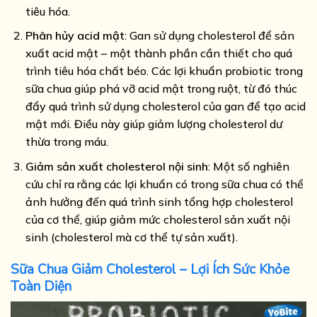
tiêu hóa.
Phân hủy acid mật
: Gan sử dụng cholesterol để sản
xuất acid mật – một thành phần cần thiết cho quá
trình tiêu hóa chất béo. Các lợi khuẩn probiotic trong
sữa chua giúp phá vỡ acid mật trong ruột, từ đó thúc
đẩy quá trình sử dụng cholesterol của gan để tạo acid
mật mới. Điều này giúp giảm lượng cholesterol dư
thừa trong máu.
Giảm sản xuất cholesterol nội sinh
: Một số nghiên
cứu chỉ ra rằng các lợi khuẩn có trong sữa chua có thể
ảnh hưởng đến quá trình sinh tổng hợp cholesterol
của cơ thể, giúp giảm mức cholesterol sản xuất nội
sinh (cholesterol mà cơ thể tự sản xuất).
Sữa Chua Giảm Cholesterol – Lợi Ích Sức Khỏe
Toàn Diện