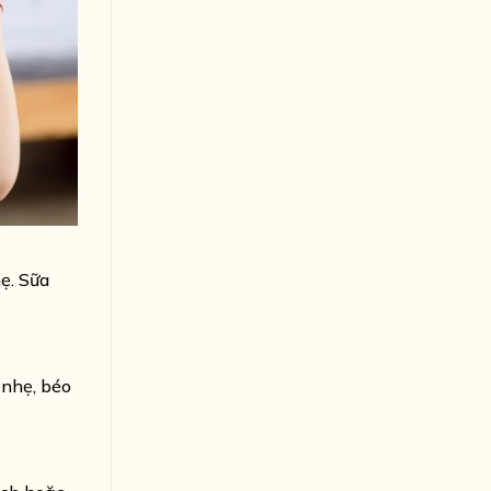
ẹ. Sữa
 nhẹ, béo