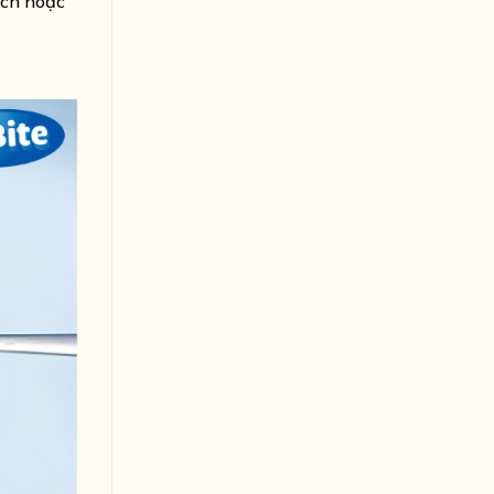
ịch hoặc