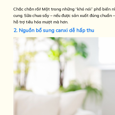
Chắc chắn rồi! Một trong những “khó nói” phổ biến n
cung. Sữa chua sấy – nếu được sản xuất đúng chuẩn 
hỗ trợ tiêu hóa mượt mà hơn.
2. Nguồn bổ sung canxi dễ hấp thu