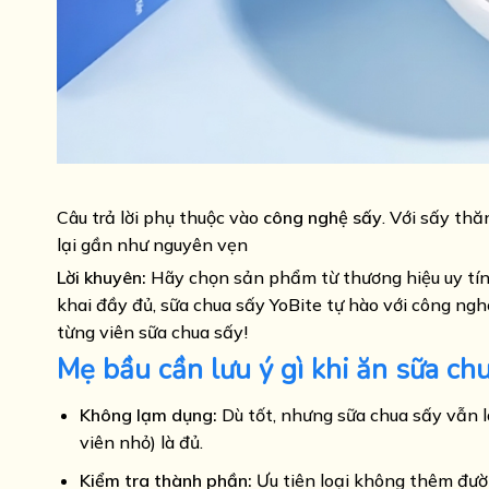
Câu trả lời phụ thuộc vào
công nghệ sấy
. Với sấy th
lại gần như nguyên vẹn
Lời khuyên:
Hãy chọn sản phẩm từ thương hiệu uy tí
khai đầy đủ, sữa chua sấy YoBite tự hào với công ngh
từng viên sữa chua sấy!
Mẹ bầu cần lưu ý gì khi ăn sữa ch
Không lạm dụng:
Dù tốt, nhưng sữa chua sấy vẫn 
viên nhỏ) là đủ.
Kiểm tra thành phần:
Ưu tiên loại không thêm đườ