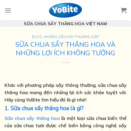
Skip
to
content
SỮA CHUA SẤY THĂNG HOA VIỆT NAM
BLOG
,
NHỮNG CÂU HỎI THƯỜNG GẶP
SỮA CHUA SẤY THĂNG HOA VÀ
NHỮNG LỢI ÍCH KHÔNG TƯỞNG
Khác với phương pháp sấy thông thường, sữa chua sấy
thăng hoa mang đến những lợi ích sức khỏe tuyệt vời.
Hãy cùng YoBite tìm hiểu đó là gì nhé!
1. Sữa chua sấy thăng hoa là gì?
Sữa chua sấy thăng hoa
là một loại sữa chua biến thể
của sữa chua tươi được chế biến bằng công nghệ sấy