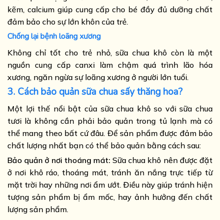
kẽm, calcium giúp cung cấp cho bé đầy đủ dưỡng chất
đảm bảo cho sự lớn khôn của trẻ.
Chống lại bệnh loãng xương
Không chỉ tốt cho trẻ nhỏ, sữa chua khô còn là một
nguồn cung cấp canxi làm chậm quá trình lão hóa
xương, ngăn ngừa sự loãng xương ở người lớn tuổi.
3. Cách bảo quản sữa chua sấy thăng hoa?
Một lợi thế nổi bật của sữa chua khô so với sữa chua
tươi là không cần phải bảo quản trong tủ lạnh mà có
thể mang theo bất cứ đâu. Để sản phẩm được đảm bảo
chất lượng nhất bạn có thể bảo quản bằng cách sau:
Bảo quản ở nơi thoáng mát:
Sữa chua khô nên được đặt
ở nơi khô ráo, thoáng mát, tránh ăn nắng trực tiếp từ
mặt trời hay những nơi ẩm ướt. Điều này giúp tránh hiện
tượng sản phẩm bị ẩm mốc, hay ảnh hưởng đến chất
lượng sản phẩm.