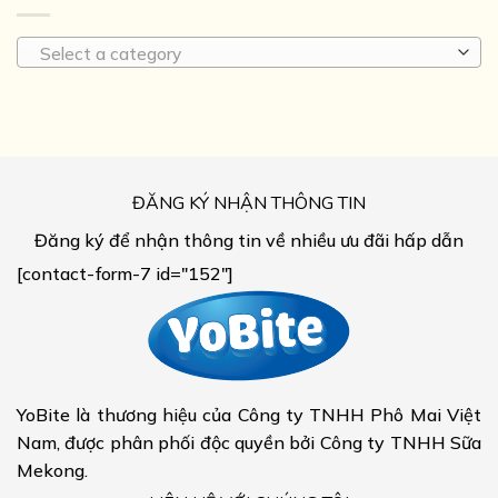
Select a category
ĐĂNG KÝ NHẬN THÔNG TIN
Đăng ký để nhận thông tin về nhiều ưu đãi hấp dẫn
[contact-form-7 id="152"]
YoBite là thương hiệu của Công ty TNHH Phô Mai Việt
Nam, được phân phối độc quyền bởi Công ty TNHH Sữa
Mekong.