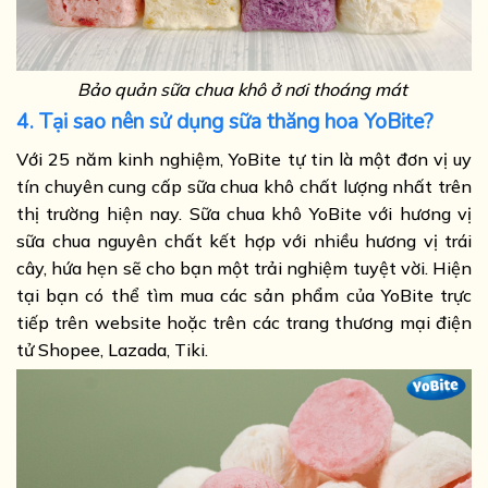
Bảo quản sữa chua khô ở nơi thoáng mát
4. Tại sao nên sử dụng sữa thăng hoa YoBite?
Với 25 năm kinh nghiệm, YoBite tự tin là một đơn vị uy
tín chuyên cung cấp sữa chua khô chất lượng nhất trên
thị trường hiện nay. Sữa chua khô YoBite với hương vị
sữa chua nguyên chất kết hợp với nhiều hương vị trái
cây, hứa hẹn sẽ cho bạn một trải nghiệm tuyệt vời. Hiện
tại bạn có thể tìm mua các sản phẩm của YoBite trực
tiếp trên website hoặc trên các trang thương mại điện
tử Shopee, Lazada, Tiki.