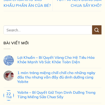
KHẨU PHẦN ĂN CỦA BÉ?
CHUA SẤY KHÔ?
BÀI VIẾT MỚI
Lợi Khuẩn – Bí Quyết Vàng Cho Hệ Tiêu Hóa
Khỏe Mạnh Và Sức Khỏe Toàn Diện
1 món tráng miệng chill chill cho những ngày
đầu thu nhưng vẫn đầy đủ dinh dưỡng cùng
Yobite
Yobite – Bí Quyết Giữ Trọn Dinh Dưỡng Trong
22
Từng Miếng Sữa Chua Sấy
Th8