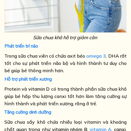
Sữa chua khô hỗ trợ giảm cân
Phát triển trí não
Trong sữa chua viên có chứa axit béo
omega 3
, DHA rất
tốt cho sự phát triển não bộ và hình thành tư duy cho
bé giúp bé thông minh hơn.
Hỗ trợ phát triển xương
Protein và
vitamin D
có trong thành phần sữa chua khô
giúp bé hấp thu lượng canxi tốt hơn làm tăng cường sự
hình thành và phát triển xương, răng ở trẻ.
Tăng cường dinh dưỡng
Sữa chua sấy khô chứa nhiều loại vitamin và khoáng
chất quan trọng như
vitamin nhóm B
,
vitamin A
,
canxi
,