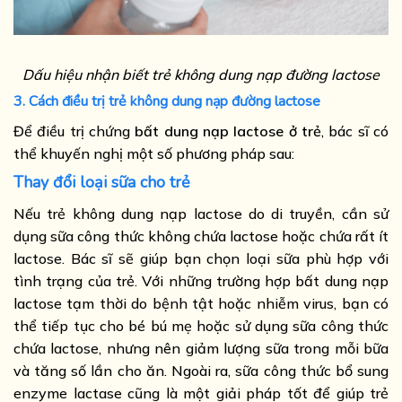
Dấu hiệu nhận biết trẻ không dung nạp đường lactose
3. Cách điều trị trẻ không dung nạp đường lactose
Để điều trị chứng
bất dung nạp lactose ở trẻ
, bác sĩ có
thể khuyến nghị một số phương pháp sau:
Thay đổi loại sữa cho trẻ
Nếu trẻ không dung nạp lactose do di truyền, cần sử
dụng sữa công thức không chứa lactose hoặc chứa rất ít
lactose. Bác sĩ sẽ giúp bạn chọn loại sữa phù hợp với
tình trạng của trẻ. Với những trường hợp bất dung nạp
lactose tạm thời do bệnh tật hoặc nhiễm virus, bạn có
thể tiếp tục cho bé bú mẹ hoặc sử dụng sữa công thức
chứa lactose, nhưng nên giảm lượng sữa trong mỗi bữa
và tăng số lần cho ăn. Ngoài ra, sữa công thức bổ sung
enzyme lactase cũng là một giải pháp tốt để giúp trẻ