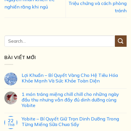
Triệu chứng và cách phòng
nghiến răng khi ngủ
tránh
BÀI VIẾT MỚI
Lợi Khuẩn – Bí Quyết Vàng Cho Hệ Tiêu Hóa
Khỏe Mạnh Và Sức Khỏe Toàn Diện
1 món tráng miệng chill chill cho những ngày
đầu thu nhưng vẫn đầy đủ dinh dưỡng cùng
Yobite
Yobite – Bí Quyết Giữ Trọn Dinh Dưỡng Trong
22
Từng Miếng Sữa Chua Sấy
Th8