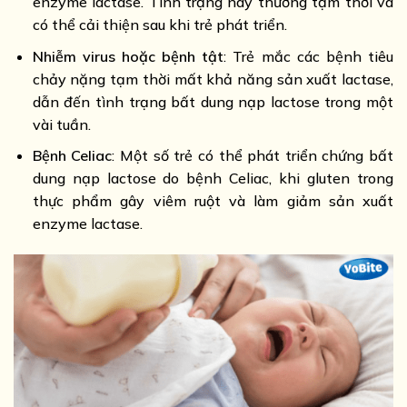
enzyme lactase. Tình trạng này thường tạm thời và
có thể cải thiện sau khi trẻ phát triển.
Nhiễm virus hoặc bệnh tật
: Trẻ mắc các bệnh tiêu
chảy nặng tạm thời mất khả năng sản xuất lactase,
dẫn đến tình trạng bất dung nạp lactose trong một
vài tuần.
Bệnh Celiac
: Một số trẻ có thể phát triển chứng bất
dung nạp lactose do bệnh Celiac, khi gluten trong
thực phẩm gây viêm ruột và làm giảm sản xuất
enzyme lactase.