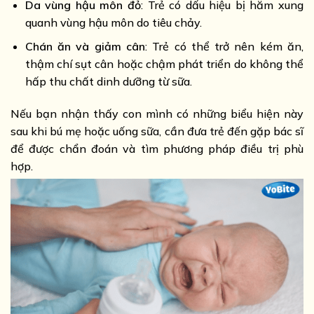
Da vùng hậu môn đỏ
: Trẻ có dấu hiệu bị hăm xung
quanh vùng hậu môn do tiêu chảy.
Chán ăn và giảm cân
: Trẻ có thể trở nên kém ăn,
thậm chí sụt cân hoặc chậm phát triển do không thể
hấp thu chất dinh dưỡng từ sữa.
Nếu bạn nhận thấy con mình có những biểu hiện này
sau khi bú mẹ hoặc uống sữa, cần đưa trẻ đến gặp bác sĩ
để được chẩn đoán và tìm phương pháp điều trị phù
hợp.