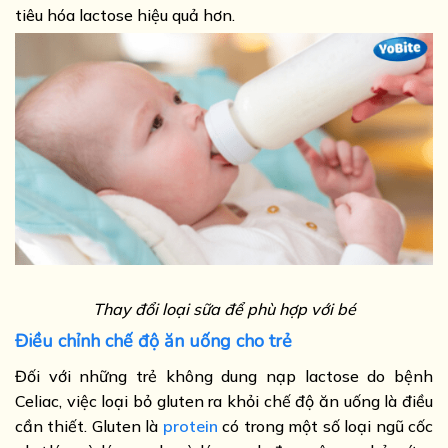
tiêu hóa lactose hiệu quả hơn.
Thay đổi loại sữa để phù hợp với bé
Điều chỉnh chế độ ăn uống cho trẻ
Đối với những trẻ không dung nạp lactose do bệnh
Celiac, việc loại bỏ gluten ra khỏi chế độ ăn uống là điều
cần thiết. Gluten là
protein
có trong một số loại ngũ cốc