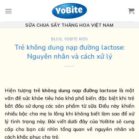
Skip
to
content
SỮA CHUA SẤY THĂNG HOA VIỆT NAM
BLOG
,
YOBITE KIDS
Trẻ không dung nạp đường lactose:
Nguyên nhân và cách xử lý
Hiện tượng
trẻ không dung nạp đường lactose
là một
vấn đề sức khỏe tiêu hóa khá phổ biến, đặc biệt khi trẻ
bắt đầu sử dụng các sản phẩm từ sữa. Điều này khiến
nhiều bậc cha mẹ lo lắng khi không biết làm sao để xử
lý tình trạng này. Bài viết dưới đây của YoBite sẽ cung
cấp cho bạn cái nhìn tổng quan về nguyên nhân và
cách khắc phục cho trẻ.