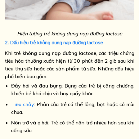
Hiện tượng trẻ không dung nạp đường lactose
2. Dấu hiệu trẻ không dung nạp đường lactose
Khi
trẻ không dung nạp đường lactose
, các triệu chứng
tiêu hóa thường xuất hiện từ 30 phút đến 2 giờ sau khi
tiêu thụ sữa hoặc các sản phẩm từ sữa. Những dấu hiệu
phổ biến bao gồm:
Đầy hơi và đau bụng
: Bụng của trẻ bị căng chướng,
khiến bé khó chịu và hay quấy khóc.
Tiêu chảy
: Phân của trẻ có thể lỏng, bọt hoặc có mùi
chua.
Nôn trớ và ợ hơi
: Trẻ có thể nôn trớ nhiều hơn sau khi
uống sữa.