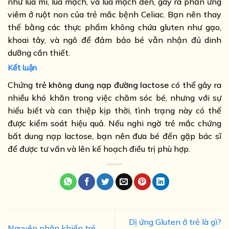
như lúa mì, lúa mạch, và lúa mạch đen, gây ra phản ứng
viêm ở ruột non của trẻ mắc bệnh Celiac. Bạn nên thay
thế bằng các thực phẩm không chứa gluten như gạo,
khoai tây, và ngô để đảm bảo bé vẫn nhận đủ dinh
dưỡng cần thiết.
Kết luận
Chứng
trẻ không dung nạp đường lactose
có thể gây ra
nhiều khó khăn trong việc chăm sóc bé, nhưng với sự
hiểu biết và can thiệp kịp thời, tình trạng này có thể
được kiểm soát hiệu quả. Nếu nghi ngờ trẻ mắc chứng
bất dung nạp lactose, bạn nên đưa bé đến gặp bác sĩ
để được tư vấn và lên kế hoạch điều trị phù hợp.
Dị ứng Gluten ở trẻ là gì?
Nguyên nhân khiến trẻ