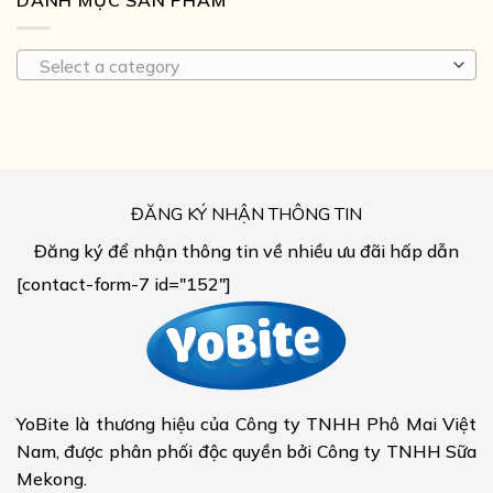
DANH MỤC SẢN PHẨM
Select a category
ĐĂNG KÝ NHẬN THÔNG TIN
Đăng ký để nhận thông tin về nhiều ưu đãi hấp dẫn
[contact-form-7 id="152"]
YoBite là thương hiệu của Công ty TNHH Phô Mai Việt
Nam, được phân phối độc quyền bởi Công ty TNHH Sữa
Mekong.