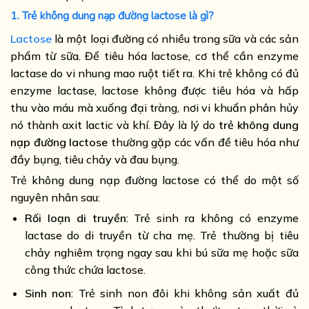
1. Trẻ không dung nạp đường lactose là gì?
Lactose
là một loại đường có nhiều trong sữa và các sản
phẩm từ sữa. Để tiêu hóa lactose, cơ thể cần enzyme
lactase do vi nhung mao ruột tiết ra. Khi trẻ không có đủ
enzyme lactase, lactose không được tiêu hóa và hấp
thu vào máu mà xuống đại tràng, nơi vi khuẩn phân hủy
nó thành axit lactic và khí. Đây là lý do
trẻ không dung
nạp đường lactose
thường gặp các vấn đề tiêu hóa như
đầy bụng, tiêu chảy và đau bụng.
Trẻ không dung nạp đường lactose có thể do một số
nguyên nhân sau:
Rối loạn di truyền
: Trẻ sinh ra không có enzyme
lactase do di truyền từ cha mẹ. Trẻ thường bị tiêu
chảy nghiêm trọng ngay sau khi bú sữa mẹ hoặc sữa
công thức chứa lactose.
Sinh non
: Trẻ sinh non đôi khi không sản xuất đủ