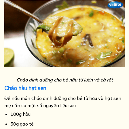
Cháo dinh dưỡng cho bé nấu từ lươn và cà rốt
Cháo hàu hạt sen
Để nấu món cháo dinh dưỡng cho bé từ hàu và hạt sen
mẹ cần có một số nguyên liệu sau:
100g hàu
50g gạo tẻ