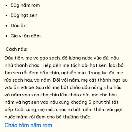
50g nấm rơm
50g hạt sen
Dầu ăn
Gia vị ăn dặm
Cách nấu:
Đầu tiên, mẹ vo gạo sạch, đổ lượng nước vừa đủ, nấu
nhừ thành cháo. Tiếp đến mẹ tách đôi hạt sen, loại bỏ
tim sen rồi đem hấp chín, nghiền mịn. Trong lúc đó, mẹ
rửa sạch hàu, và nấm. Đối với nấm, mẹ cắt thành hạt lựu
vừa ăn với bé. Sau đó, mẹ bắt chảo dầu nóng, cho hàu
và nấm vào xào cho chín.Khi cháo chín, mẹ cho hàu,
nấm và hạt sen vào nấu cùng khoảng 5 phút thì tắt
bếp. Cuối cùng, mẹ múc cháo ra bát, nêm thêm vài giọt
nước mắm, rồi đem cho bé thưởng thức.
Cháo tôm nấm rơm