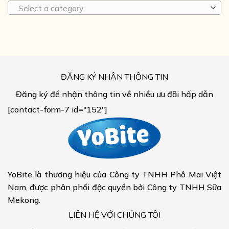
Select a category
ĐĂNG KÝ NHẬN THÔNG TIN
Đăng ký để nhận thông tin về nhiều ưu đãi hấp dẫn
[contact-form-7 id="152"]
YoBite là thương hiệu của Công ty TNHH Phô Mai Việt
Nam, được phân phối độc quyền bởi Công ty TNHH Sữa
Mekong.
LIÊN HỆ VỚI CHÚNG TÔI