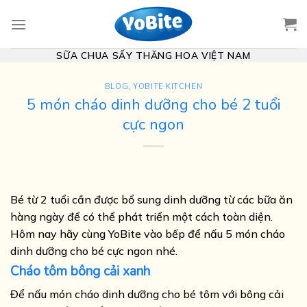
Skip
to
content
SỮA CHUA SẤY THĂNG HOA VIỆT NAM
BLOG
,
YOBITE KITCHEN
5 món cháo dinh dưỡng cho bé 2 tuổi
cực ngon
Bé từ 2 tuổi cần được bổ sung dinh dưỡng từ các bữa ăn
hàng ngày để có thể phát triển một cách toàn diện.
Hôm nay hãy cùng YoBite vào bếp để nấu 5 món cháo
dinh dưỡng cho bé cực ngon nhé.
Cháo tôm bông cải xanh
Để nấu món cháo dinh dưỡng cho bé tôm với bông cải