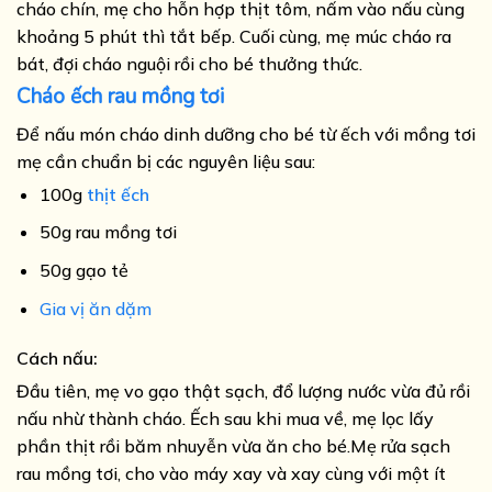
cháo chín, mẹ cho hỗn hợp thịt tôm, nấm vào nấu cùng
khoảng 5 phút thì tắt bếp. Cuối cùng, mẹ múc cháo ra
bát, đợi cháo nguội rồi cho bé thưởng thức.
Cháo ếch rau mồng tơi
Để nấu món cháo dinh dưỡng cho bé từ ếch với mồng tơi
mẹ cần chuẩn bị các nguyên liệu sau:
100g
thịt ếch
50g rau mồng tơi
50g gạo tẻ
Gia vị ăn dặm
Cách nấu:
Đầu tiên, mẹ vo gạo thật sạch, đổ lượng nước vừa đủ rồi
nấu nhừ thành cháo. Ếch sau khi mua về, mẹ lọc lấy
phần thịt rồi băm nhuyễn vừa ăn cho bé.Mẹ rửa sạch
rau mồng tơi, cho vào máy xay và xay cùng với một ít