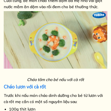
Cuối cùng, để món cháo thêm đậm đà mẹ nhỏ vài giọt
nước mắm ăn dặm vào rồi đem cho bé thưởng thức.
Cháo tôm cho bé nấu với cà rốt
Cháo lươn với cà rốt
Trước khi nấu món cháo dinh dưỡng cho bé từ lươn với
cà rốt mẹ cần có một số nguyên liệu sau:
100g thịt lươn