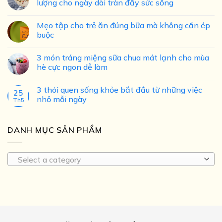
lượng cho ngày dài tràn đầy sức sống
Mẹo tập cho trẻ ăn đúng bữa mà không cần ép
buộc
3 món tráng miệng sữa chua mát lạnh cho mùa
hè cực ngon dễ làm
3 thói quen sống khỏe bắt đầu từ những việc
25
nhỏ mỗi ngày
Th5
DANH MỤC SẢN PHẨM
Select a category