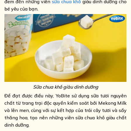
đem đến những viên
sữa chua khô
giàu dinh dưỡng cho
bé yêu của bạn.
Sữa chua khô giàu dinh dưỡng
Để đạt được điều này, YoBite sử dụng sữa tươi nguyên
chất từ trang trại độc quyền kiểm soát bởi Mekong Milk
và lên men, cùng với sự kết hợp của trái cây tươi và sấy
thăng hoa, tạo nên những viên sữa chua khô giàu chất
dinh dưỡng.