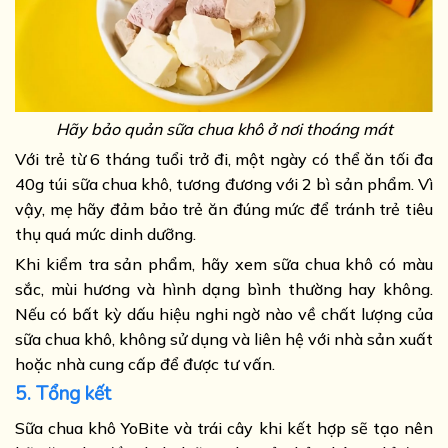
Hãy bảo quản sữa chua khô ở nơi thoáng mát
Với trẻ từ 6 tháng tuổi trở đi, một ngày có thể ăn tối đa
40g túi sữa chua khô, tương đương với 2 bì sản phẩm. Vì
vậy, mẹ hãy đảm bảo trẻ ăn đúng mức để tránh trẻ tiêu
thụ quá mức dinh dưỡng.
Khi kiểm tra sản phẩm, hãy xem sữa chua khô có màu
sắc, mùi hương và hình dạng bình thường hay không.
Nếu có bất kỳ dấu hiệu nghi ngờ nào về chất lượng của
sữa chua khô, không sử dụng và liên hệ với nhà sản xuất
hoặc nhà cung cấp để được tư vấn.
5. Tổng kết
Sữa chua khô YoBite và trái cây khi kết hợp sẽ tạo nên