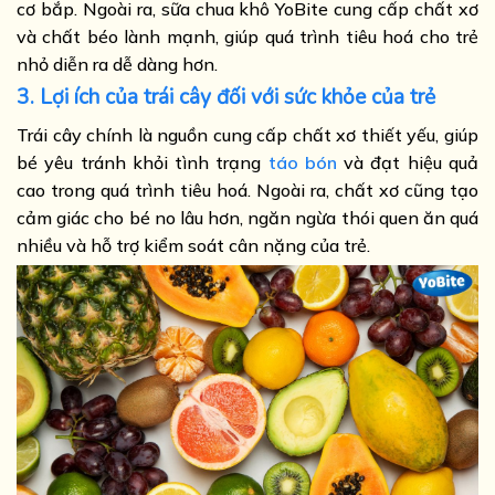
cơ bắp. Ngoài ra, sữa chua khô YoBite cung cấp chất xơ
và chất béo lành mạnh, giúp quá trình tiêu hoá cho trẻ
nhỏ diễn ra dễ dàng hơn.
3. Lợi ích của trái cây đối với sức khỏe của trẻ
Trái cây chính là nguồn cung cấp chất xơ thiết yếu, giúp
bé yêu tránh khỏi tình trạng
táo bón
và đạt hiệu quả
cao trong quá trình tiêu hoá. Ngoài ra, chất xơ cũng tạo
cảm giác cho bé no lâu hơn, ngăn ngừa thói quen ăn quá
nhiều và hỗ trợ kiểm soát cân nặng của trẻ.