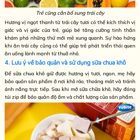
Trẻ cũng cần bổ sung trái cây
Hương vị ngọt thanh từ trái cây tươi có thể kích thích vị
giác và vị giác của trẻ, giúp bé tăng cường tinh thần
khám phá những thứ mới mẻ xung quanh. Sự hào hứng
khi ăn trái cây cũng có thể giúp trẻ phát triển thói quen
ăn uống lành mạnh từ thuở nhỏ.
4. Lưu ý về bảo quản và sử dụng sữa chua khô
Để sữa chua khô giữ được hương vị tươi, ngon, mẹ hãy
bảo quản sản phẩm ở nơi khô ráo, thoáng mát và tránh
ánh nắng trực tiếp. Sau khi mở sữa chữa khô, hãy đóng
túi zip để bảo quản độ ẩm và chất lượng của sản phẩm.