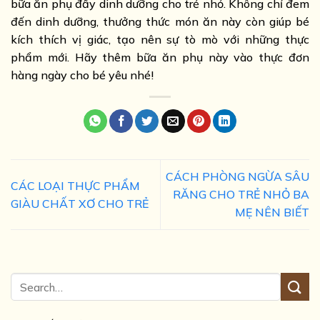
bữa ăn phụ đầy dinh dưỡng cho trẻ nhỏ. Không chỉ đem
đến dinh dưỡng, thưởng thức món ăn này còn giúp bé
kích thích vị giác, tạo nên sự tò mò với những thực
phẩm mới. Hãy thêm bữa ăn phụ này vào thực đơn
hàng ngày cho bé yêu nhé!
CÁCH PHÒNG NGỪA SÂU
CÁC LOẠI THỰC PHẨM
RĂNG CHO TRẺ NHỎ BA
GIÀU CHẤT XƠ CHO TRẺ
MẸ NÊN BIẾT