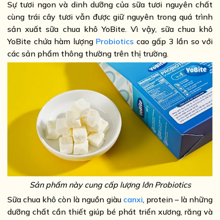
Sự tươi ngon và dinh dưỡng của sữa tươi nguyên chất
cùng trái cây tươi vẫn được giữ nguyên trong quá trình
sản xuất sữa chua khô YoBite. Vì vậy, sữa chua khô
YoBite chứa hàm lượng
Probiotics
cao gấp 3 lần so với
các sản phẩm thông thường trên thị trường.
Sản phẩm này cung cấp lượng lớn Probiotics
Sữa chua khô còn là nguồn giàu
canxi
, protein – là những
dưỡng chất cần thiết giúp bé phát triển xương, răng và