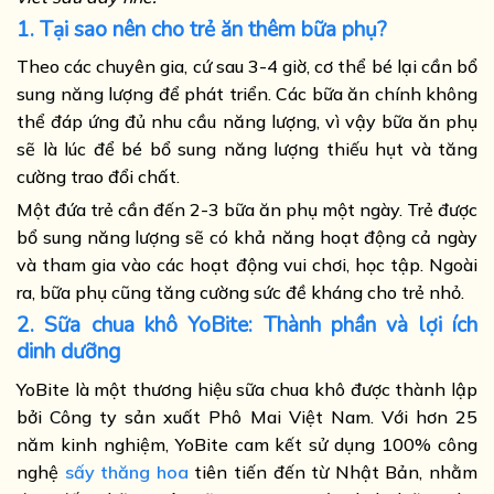
1. Tại sao nên cho trẻ ăn thêm bữa phụ?
Theo các chuyên gia, cứ sau 3-4 giờ, cơ thể bé lại cần bổ
sung năng lượng để phát triển. Các bữa ăn chính không
thể đáp ứng đủ nhu cầu năng lượng, vì vậy bữa ăn phụ
sẽ là lúc để bé bổ sung năng lượng thiếu hụt và tăng
cường trao đổi chất.
Một đứa trẻ cần đến 2-3 bữa ăn phụ một ngày. Trẻ được
bổ sung năng lượng sẽ có khả năng hoạt động cả ngày
và tham gia vào các hoạt động vui chơi, học tập. Ngoài
ra, bữa phụ cũng tăng cường sức đề kháng cho trẻ nhỏ.
2. Sữa chua khô YoBite: Thành phần và lợi ích
dinh dưỡng
YoBite là một thương hiệu sữa chua khô được thành lập
bởi Công ty sản xuất Phô Mai Việt Nam. Với hơn 25
năm kinh nghiệm, YoBite cam kết sử dụng 100% công
nghệ
sấy thăng hoa
tiên tiến đến từ Nhật Bản, nhằm