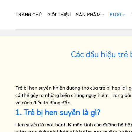
Skip
to
TRANG CHỦ
GIỚI THIỆU
SẢN PHẨM
BLOG
content
Các dấu hiệu trẻ 
Trẻ bị hen suyễn khiến đường thở của trẻ bị hẹp lại, 
có thể gây ra những biến chứng nguy hiểm. Trong bài 
và cách điều trị đúng đắn.
1. Trẻ bị hen suyễn là gì?
Hen suyễn là một bệnh lý mãn tính của đường hô hấp, 