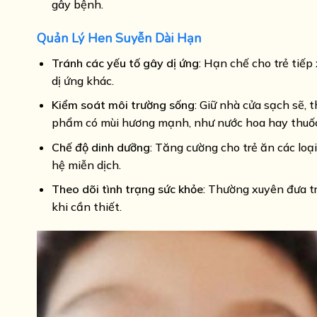
gây bệnh.
Quản Lý Hen Suyễn Dài Hạn
Tránh các yếu tố gây dị ứng
: Hạn chế cho trẻ tiếp
dị ứng khác.
Kiểm soát môi trường sống
: Giữ nhà cửa sạch sẽ,
phẩm có mùi hương mạnh, như nước hoa hay thuốc 
Chế độ dinh dưỡng
: Tăng cường cho trẻ ăn các loạ
hệ miễn dịch.
Theo dõi tình trạng sức khỏe
: Thường xuyên đưa tr
khi cần thiết.