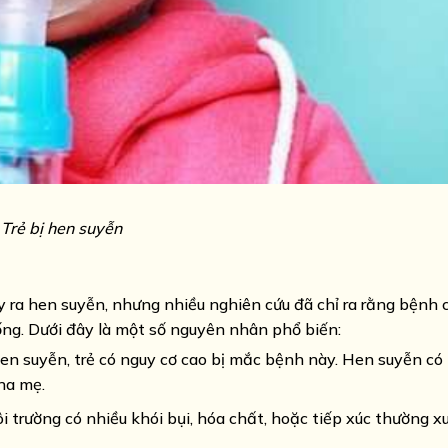
Trẻ bị hen suyễn
y ra hen suyễn, nhưng nhiều nghiên cứu đã chỉ ra rằng bệnh 
sống. Dưới đây là một số nguyên nhân phổ biến:
en suyễn, trẻ có nguy cơ cao bị mắc bệnh này. Hen suyễn có 
ha mẹ.
i trường có nhiều khói bụi, hóa chất, hoặc tiếp xúc thường x