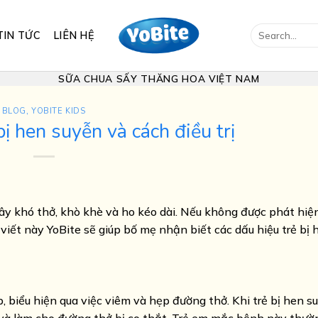
Search
TIN TỨC
LIÊN HỆ
for:
SỮA CHUA SẤY THĂNG HOA VIỆT NAM
BLOG
,
YOBITE KIDS
bị hen suyễn và cách điều trị
gây khó thở, khò khè và ho kéo dài. Nếu không được phát hiện
viết này YoBite sẽ giúp bố mẹ nhận biết các dấu hiệu trẻ bị
biểu hiện qua việc viêm và hẹp đường thở. Khi trẻ bị hen s