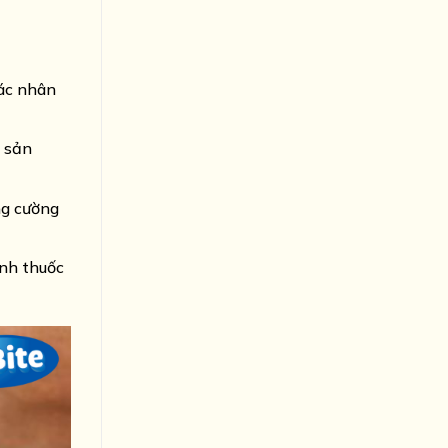
tác nhân
c sản
ng cường
ỉnh thuốc