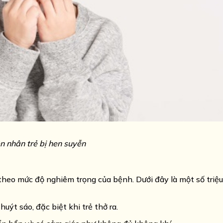
 nhân trẻ bị hen suyễn
theo mức độ nghiêm trọng của bệnh. Dưới đây là một số triệ
uýt sáo, đặc biệt khi trẻ thở ra.