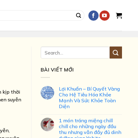
BÀI VIẾT MỚI
Lợi Khuẩn – Bí Quyết Vàng
 kịp thời
Cho Hệ Tiêu Hóa Khỏe
 hen suyễn
Mạnh Và Sức Khỏe Toàn
Diện
1 món tráng miệng chill
chill cho những ngày đầu
uyễn,
thu nhưng vẫn đầy đủ dinh
dưỡng cùng Yobite