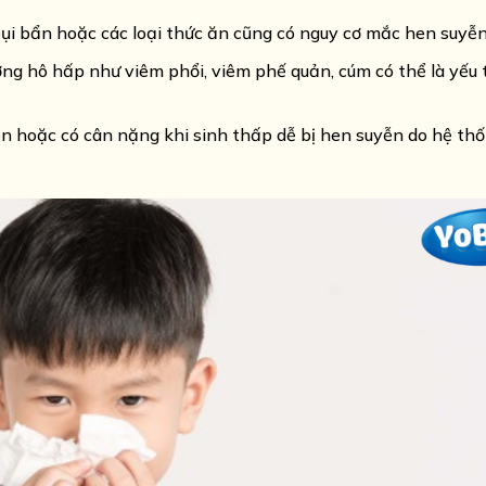
 bụi bẩn hoặc các loại thức ăn cũng có nguy cơ mắc hen suyễn
g hô hấp như viêm phổi, viêm phế quản, cúm có thể là yếu t
on hoặc có cân nặng khi sinh thấp dễ bị hen suyễn do hệ th