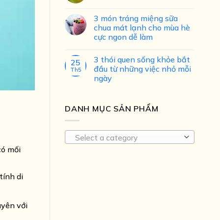
3 món tráng miệng sữa
chua mát lạnh cho mùa hè
cực ngon dễ làm
3 thói quen sống khỏe bắt
25
đầu từ những việc nhỏ mỗi
Th5
ngày
DANH MỤC SẢN PHẨM
Select a category
có mối
tính di
uyên với