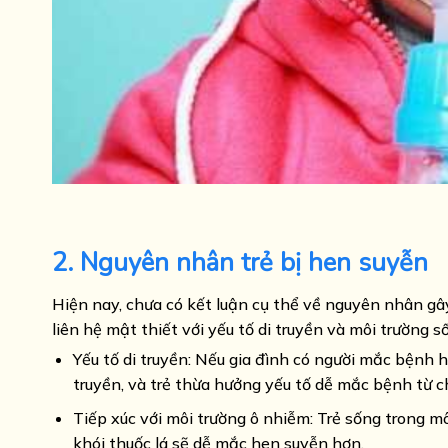
2. Nguyên nhân trẻ bị hen suyễn
Hiện nay, chưa có kết luận cụ thể về nguyên nhân gâ
liên hệ mật thiết với yếu tố di truyền và môi trường 
Yếu tố di truyền: Nếu gia đình có người mắc bệnh h
truyền, và trẻ thừa hưởng yếu tố dễ mắc bệnh từ c
Tiếp xúc với môi trường ô nhiễm: Trẻ sống trong mô
khói thuốc lá sẽ dễ mắc hen suyễn hơn.