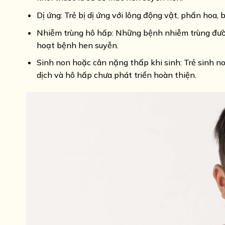
Dị ứng: Trẻ bị dị ứng với lông động vật, phấn hoa,
Nhiễm trùng hô hấp: Những bệnh nhiễm trùng đườn
hoạt bệnh hen suyễn.
Sinh non hoặc cân nặng thấp khi sinh: Trẻ sinh n
dịch và hô hấp chưa phát triển hoàn thiện.