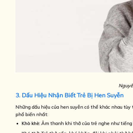
Nguyên
3. Dấu Hiệu Nhận Biết Trẻ Bị Hen Suyễn
Những dấu hiệu của hen suyễn có thể khác nhau tùy 
phổ biến nhất:
Khò khè
: Âm thanh khi thở của trẻ nghe như tiếng h