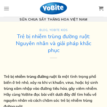
Skip
to
content
SỮA CHUA SẤY THĂNG HOA VIỆT NAM
BLOG
,
YOBITE KIDS
Trẻ bị nhiễm trùng đường ruột:
Nguyên nhân và giải pháp khắc
phục
Trẻ bị nhiễm trùng đường ruột
là một tình trạng phổ
biến ở trẻ nhỏ, xảy ra khi vi khuẩn, virus, hoặc ký sinh
trùng xâm nhập vào đường tiêu hóa, gây viêm nhiễm.
Hãy cùng YoBite đọc bài viết dưới đây để tìm hiểu về
nguyên nhân và cách chăm sóc trẻ bị nhiễm trùng
đường ruột.