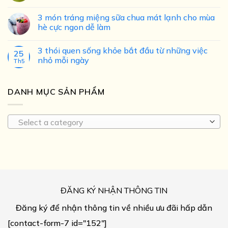
3 món tráng miệng sữa chua mát lạnh cho mùa
hè cực ngon dễ làm
3 thói quen sống khỏe bắt đầu từ những việc
25
nhỏ mỗi ngày
Th5
DANH MỤC SẢN PHẨM
Select a category
ĐĂNG KÝ NHẬN THÔNG TIN
Đăng ký để nhận thông tin về nhiều ưu đãi hấp dẫn
[contact-form-7 id="152"]