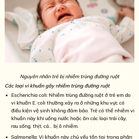
Nguyên nhân trẻ bị nhiễm trùng đường ruột
Các loại vi khuẩn gây nhiễm trùng đường ruột
Escherichia coli: Nhiễm trùng đường ruột ở trẻ em do
vi khuẩn E. coli thường xảy ra ở những khu vực có
điều kiện vệ sinh không đảm bảo. Trẻ có thể nhiễm vi
khuẩn này khi uống nước hoặc ăn các loại trái cây,
rau sống, thịt, cá… bị ô nhiễm.
Salmonella: Vi khuẩn này chủ yếu tồn tại trong phân