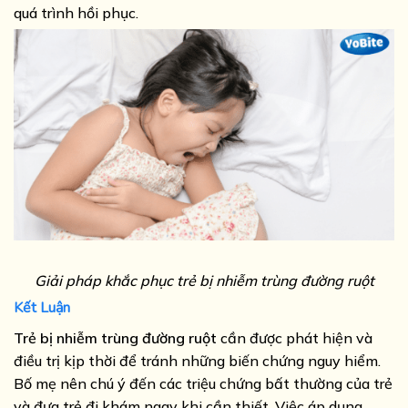
quá trình hồi phục.
Giải pháp khắc phục trẻ bị nhiễm trùng đường ruột
Kết Luận
Trẻ bị nhiễm trùng đường ruột
cần được phát hiện và
điều trị kịp thời để tránh những biến chứng nguy hiểm.
Bố mẹ nên chú ý đến các triệu chứng bất thường của trẻ
và đưa trẻ đi khám ngay khi cần thiết. Việc áp dụng