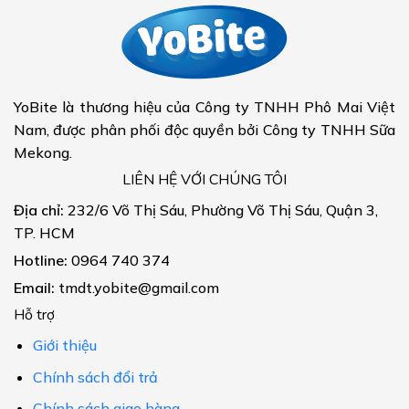
YoBite là thương hiệu của Công ty TNHH Phô Mai Việt
Nam, được phân phối độc quyền bởi Công ty TNHH Sữa
Mekong.
LIÊN HỆ VỚI CHÚNG TÔI
Địa chỉ:
232/6 Võ Thị Sáu, Phường Võ Thị Sáu, Quận 3,
TP. HCM
Hotline:
0964 740 374
Email:
tmdt.yobite@gmail.com
Hỗ trợ
Giới thiệu
Chính sách đổi trả
Chính sách giao hàng