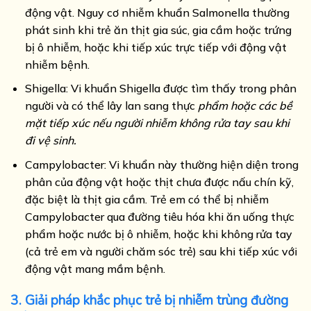
động vật. Nguy cơ nhiễm khuẩn Salmonella thường
phát sinh khi trẻ ăn thịt gia súc, gia cầm hoặc trứng
bị ô nhiễm, hoặc khi tiếp xúc trực tiếp với động vật
nhiễm bệnh.
Shigella: Vi khuẩn Shigella được tìm thấy trong phân
người và có thể lây lan sang thực
phẩm hoặc các bề
mặt tiếp xúc nếu người nhiễm không rửa tay sau khi
đi vệ sinh.
Campylobacter: Vi khuẩn này thường hiện diện trong
phân của động vật hoặc thịt chưa được nấu chín kỹ,
đặc biệt là thịt gia cầm. Trẻ em có thể bị nhiễm
Campylobacter qua đường tiêu hóa khi ăn uống thực
phẩm hoặc nước bị ô nhiễm, hoặc khi không rửa tay
(cả trẻ em và người chăm sóc trẻ) sau khi tiếp xúc với
động vật mang mầm bệnh.
3. Giải pháp khắc phục trẻ bị nhiễm trùng đường