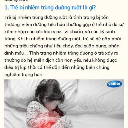
1. Trẻ bị nhiễm trùng đường ruột là gì?
Trẻ bị nhiễm trùng đường ruột là tình trạng bị tổn
thương, viêm đường tiêu hóa thường gặp ở trẻ nhỏ do sự
xâm nhập của các loại virus, vi khuẩn, và các ký sinh
trùng. Khi bị nhiễm trùng đường ruột, trẻ sẽ dễ gặp phải
những triệu chứng như tiêu chảy, đau quặn bụng, phân
dính máu,… Tình trạng nhiễm trùng đường ở trẻ xảy ra
thường do hệ miễn dịch còn non yếu, nếu không được
điều trị kịp thời có thể dẫn đến những biến chứng
nghiêm trọng hơn.