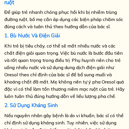
ruột
Để giúp trẻ nhanh chóng phục hồi khi bị nhiễm trùng
đường ruột, bố mẹ cần áp dụng các biện pháp chăm sóc
đúng cách và tuân thủ theo hướng dẫn của bác sĩ.
1. Bù Nước Và Điện Giải
Khi trẻ bị tiêu chảy, cơ thể sẽ mất nhiều nước và các
chất điện giải quan trọng. Việc bù nước là bước đầu tiên
và rất quan trọng trong điều trị. Phụ huynh nên cho trẻ
uống nhiều nước và sử dụng dung dịch điện giải như
Oresol theo chỉ định của bác sĩ để bổ sung muối và
khoáng chất đã mất. Mẹ k
hông nên tự ý pha Oresol quá
đặc vì có thể làm tổn thương niêm mạc ruột của trẻ. Hãy
luôn tuân thủ đúng hướng dẫn về liều lượng pha chế.
2. Sử Dụng Kháng Sinh
Nếu nguyên nhân gây bệnh là do vi khuẩn, bác sĩ có thể
chỉ định sử dụng kháng sinh. Tuy nhiên, việc sử dụng