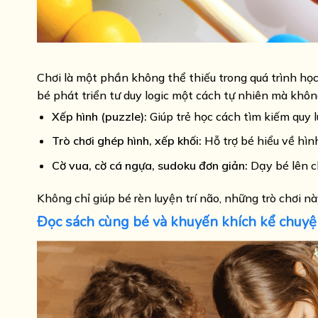
Chơi là một phần không thể thiếu trong quá trình học 
bé phát triển tư duy logic một cách tự nhiên mà khôn
Xếp hình (puzzle):
Giúp trẻ học cách tìm kiếm quy l
Trò chơi ghép hình, xếp khối:
Hỗ trợ bé hiểu về hình
Cờ vua, cờ cá ngựa, sudoku đơn giản:
Dạy bé lên ch
Không chỉ giúp bé rèn luyện trí não, những trò chơi n
Đọc sách cùng bé và khuyến khích kể chuyệ