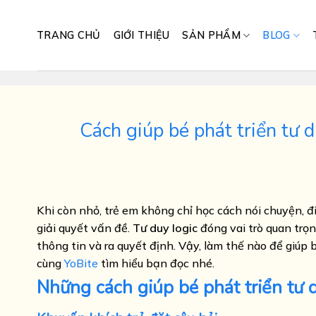
Skip
to
TRANG CHỦ
GIỚI THIỆU
SẢN PHẨM
BLOG
content
Cách giúp bé phát triển tư 
Khi còn nhỏ, trẻ em không chỉ học cách nói chuyện, 
giải quyết vấn đề.
Tư duy logic
đóng vai trò quan trọng
thông tin và ra quyết định. Vậy, làm thế nào để giúp
cùng
YoBite
tìm hiểu bạn đọc nhé.
Những cách giúp bé phát triển tư 