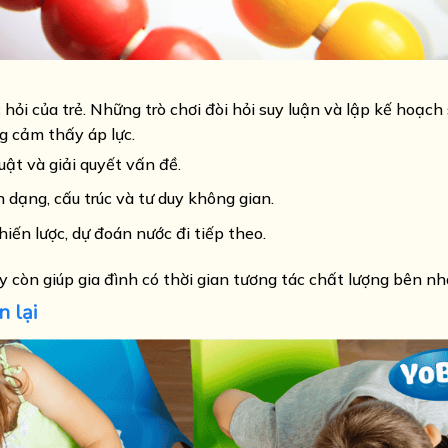
hỏi của trẻ. Những trò chơi đòi hỏi suy luận và lập kế hoạch 
g cảm thấy áp lực.
uật và giải quyết vấn đề.
 dạng, cấu trúc và tư duy không gian.
iến lược, dự đoán nước đi tiếp theo.
ày còn giúp gia đình có thời gian tương tác chất lượng bên nh
n lại