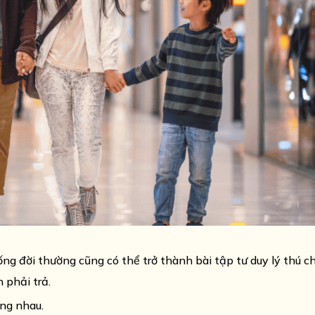
g đời thường cũng có thể trở thành bài tập tư duy lý thú ch
n phải trả.
ng nhau.