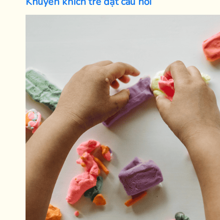
Khuyến khích trẻ đặt câu hỏi