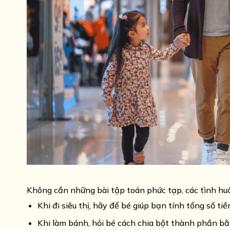
Không cần những bài tập toán phức tạp, các tình huốn
Khi đi siêu thị, hãy để bé giúp bạn tính tổng số tiề
Khi làm bánh, hỏi bé cách chia bột thành phần bằ