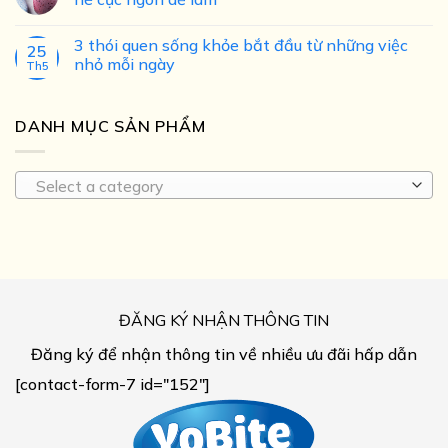
3 thói quen sống khỏe bắt đầu từ những việc
25
nhỏ mỗi ngày
Th5
DANH MỤC SẢN PHẨM
Select a category
ĐĂNG KÝ NHẬN THÔNG TIN
Đăng ký để nhận thông tin về nhiều ưu đãi hấp dẫn
[contact-form-7 id="152"]