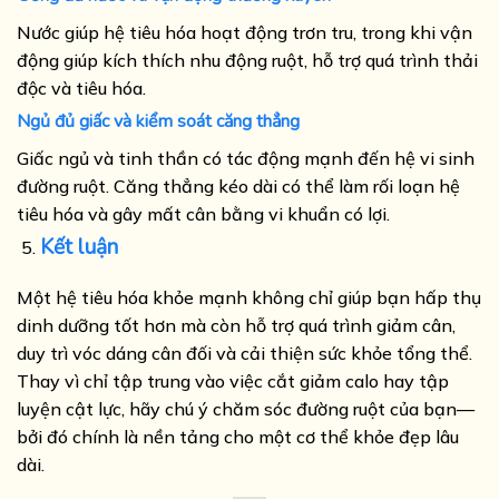
Nước giúp hệ tiêu hóa hoạt động trơn tru, trong khi vận
động giúp kích thích nhu động ruột, hỗ trợ quá trình thải
độc và tiêu hóa.
Ngủ đủ giấc và kiểm soát căng thẳng
Giấc ngủ và tinh thần có tác động mạnh đến hệ vi sinh
đường ruột. Căng thẳng kéo dài có thể làm rối loạn hệ
tiêu hóa và gây mất cân bằng vi khuẩn có lợi.
Kết luận
Một hệ tiêu hóa khỏe mạnh không chỉ giúp bạn hấp thụ
dinh dưỡng tốt hơn mà còn hỗ trợ quá trình giảm cân,
duy trì vóc dáng cân đối và cải thiện sức khỏe tổng thể.
Thay vì chỉ tập trung vào việc cắt giảm calo hay tập
luyện cật lực, hãy chú ý chăm sóc đường ruột của bạn—
bởi đó chính là nền tảng cho một cơ thể khỏe đẹp lâu
dài.