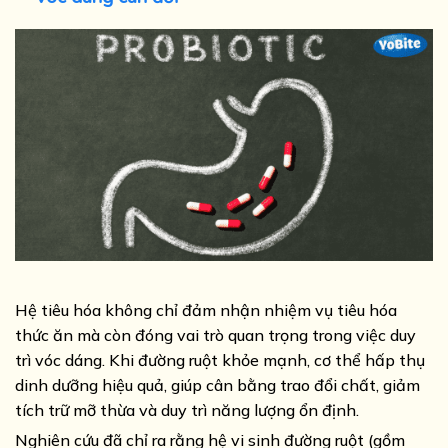
Hệ tiêu hóa không chỉ đảm nhận nhiệm vụ tiêu hóa
thức ăn mà còn đóng vai trò quan trọng trong việc duy
trì vóc dáng. Khi đường ruột khỏe mạnh, cơ thể hấp thụ
dinh dưỡng hiệu quả, giúp cân bằng trao đổi chất, giảm
tích trữ mỡ thừa và duy trì năng lượng ổn định.
Nghiên cứu đã chỉ ra rằng hệ vi sinh đường ruột (gồm