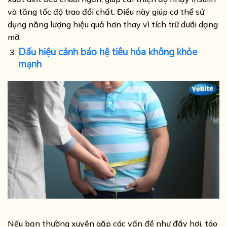
và tăng tốc độ trao đổi chất. Điều này giúp cơ thể sử
dụng năng lượng hiệu quả hơn thay vì tích trữ dưới dạng
mỡ.
Dấu hiệu cảnh báo hệ tiêu hóa không khỏe
mạnh
Nếu bạn thường xuyên gặp các vấn đề như đầy hơi, táo