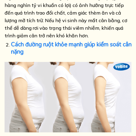
hàng nghìn tỷ vi khuẩn có lợi) có ảnh hưởng trực tiếp
đến quá trình trao đổi chất, cảm giác thèm ăn và cả
lượng mỡ tích trữ. Nếu hệ vi sinh này mất cân bằng, cơ
thể dễ dàng rơi vào trạng thái viêm nhiễm, khiến quá
trình giảm cân trở nên khó khăn hơn.
Cách đường ruột khỏe mạnh giúp kiểm soát cân
nặng