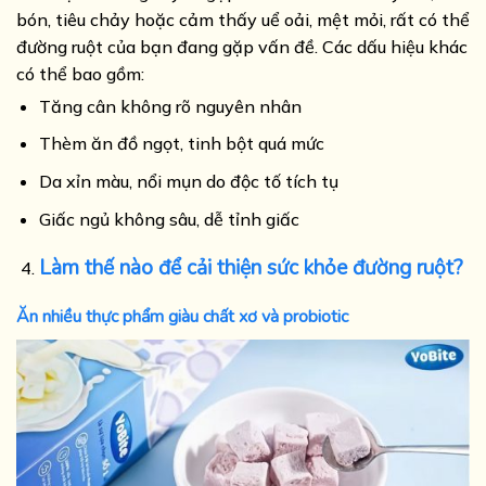
bón, tiêu chảy hoặc cảm thấy uể oải, mệt mỏi, rất có thể
đường ruột của bạn đang gặp vấn đề. Các dấu hiệu khác
có thể bao gồm:
Tăng cân không rõ nguyên nhân
Thèm ăn đồ ngọt, tinh bột quá mức
Da xỉn màu, nổi mụn do độc tố tích tụ
Giấc ngủ không sâu, dễ tỉnh giấc
Làm thế nào để cải thiện sức khỏe đường ruột?
Ăn nhiều thực phẩm giàu chất xơ và probiotic