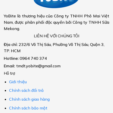
YoBite là thương hiệu của Công ty TNHH Phô Mai Việt
Nam, được phân phối độc quyền bởi Công ty TNHH Sữa
Mekong.
LIÊN HỆ VỚI CHÚNG TÔI
Địa chỉ:
232/6 Võ Thị Sáu, Phường Võ Thị Sáu, Quận 3,
TP. HCM
Hotline:
0964 740 374
Email:
tmdt.yobite@gmail.com
Hỗ trợ
Giới thiệu
Chính sách đổi trả
Chính sách giao hàng
Chính sách bảo mật