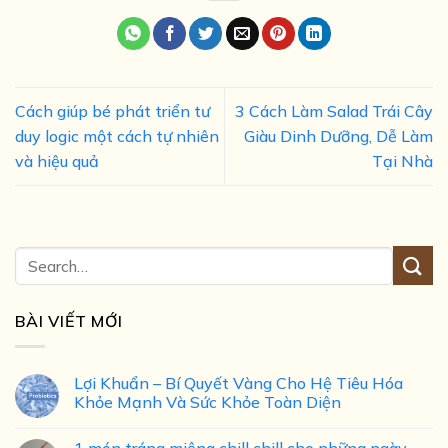
Cách giúp bé phát triển tư
3 Cách Làm Salad Trái Cây
duy logic một cách tự nhiên
Giàu Dinh Dưỡng, Dễ Làm
và hiệu quả
Tại Nhà
BÀI VIẾT MỚI
Lợi Khuẩn – Bí Quyết Vàng Cho Hệ Tiêu Hóa
Khỏe Mạnh Và Sức Khỏe Toàn Diện