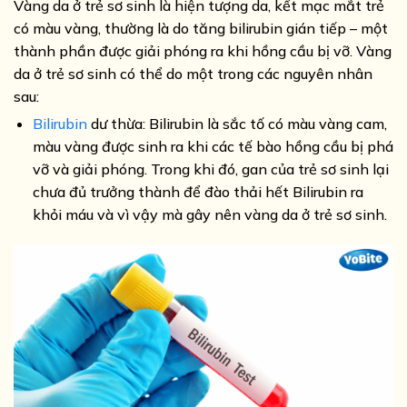
Vàng da ở trẻ sơ sinh là hiện tượng da, kết mạc mắt trẻ
có màu vàng, thường là do tăng bilirubin gián tiếp – một
thành phần được giải phóng ra khi hồng cầu bị vỡ. Vàng
da ở trẻ sơ sinh có thể do một trong các nguyên nhân
sau:
Bilirubin
dư thừa: Bilirubin là sắc tố có màu vàng cam,
màu vàng được sinh ra khi các tế bào hồng cầu bị phá
vỡ và giải phóng. Trong khi đó, gan của trẻ sơ sinh lại
chưa đủ trưởng thành để đào thải hết Bilirubin ra
khỏi máu và vì vậy mà gây nên vàng da ở trẻ sơ sinh.