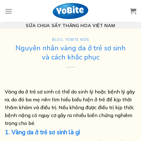
Skip
to
content
SỮA CHUA SẤY THĂNG HOA VIỆT NAM
BLOG
,
YOBITE KIDS
Nguyên nhân vàng da ở trẻ sơ sinh
và cách khắc phục
Vàng da ở trẻ sơ sinh có thể do sinh lý hoặc bệnh lý gây
ra, do đó ba mẹ nên tìm hiểu biểu hiện ở trẻ để kịp thời
thăm khám và điều trị. Nếu không được điều trị kịp thời,
bệnh nặng có nguy cơ gây ra nhiều biến chứng nghiêm
trọng cho bé.
1. Vàng da ở trẻ sơ sinh là gì