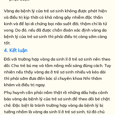
Vàng da bệnh lý của trẻ sơ sinh không được phát hiện
và điều trị kịp thời có khả năng gây nhiễm độc thần
kinh và để lại di chứng bại não suốt đời, thậm chí là tử
vong. Do đó, nếu đã được chẩn đoán xác định vàng da
bệnh lý của trẻ sơ sinh thì phải điều trị càng sớm càng
tốt.
4. Kết luận
Đối với trường hợp vàng da sinh lí ở trẻ sơ sinh nên theo
dõi. Cho trẻ bú mẹ và tắm nắng mỗi sáng đúng cách. Tuy
nhiên nếu thấy vàng da ở trẻ sơ sinh nhiều và kéo dài
thì phải sớm đưa đến bác sĩ chuyên khoa Nhi thăm
khám và điều trị ngay.
Phụ huynh cần phải nắm thật rõ những dấu hiệu cảnh
báo vàng da bệnh lý của trẻ sơ sinh để theo dõi bé chặt
chẽ. Đặc biệt là tránh trường hợp vàng da bệnh lý bị
tưởng nhầm là vàng da sinh lí ở trẻ sơ sinh, từ đó chủ