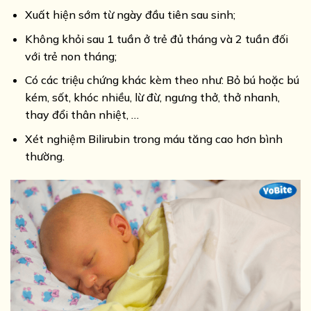
Xuất hiện sớm từ ngày đầu tiên sau sinh;
Không khỏi sau 1 tuần ở trẻ đủ tháng và 2 tuần đối
với trẻ non tháng;
Có các triệu chứng khác kèm theo như: Bỏ bú hoặc bú
kém, sốt, khóc nhiều, lừ đừ, ngưng thở, thở nhanh,
thay đổi thân nhiệt, …
Xét nghiệm Bilirubin trong máu tăng cao hơn bình
thường.