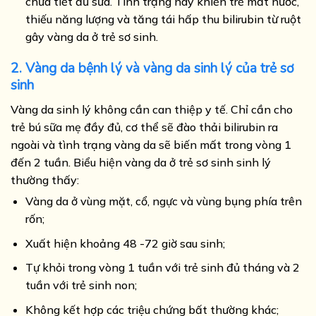
chưa tiết đủ sữa. Tình trạng này khiến trẻ mất nước,
thiếu năng lượng và tăng tái hấp thu bilirubin từ ruột
gây vàng da ở trẻ sơ sinh.
2. Vàng da bệnh lý và vàng da sinh lý của trẻ sơ
sinh
Vàng da sinh lý không cần can thiệp y tế. Chỉ cần cho
trẻ bú sữa mẹ đầy đủ, cơ thể sẽ đào thải bilirubin ra
ngoài và tình trạng vàng da sẽ biến mất trong vòng 1
đến 2 tuần. Biểu hiện vàng da ở trẻ sơ sinh sinh lý
thường thấy:
Vàng da ở vùng mặt, cổ, ngực và vùng bụng phía trên
rốn;
Xuất hiện khoảng 48 -72 giờ sau sinh;
Tự khỏi trong vòng 1 tuần với trẻ sinh đủ tháng và 2
tuần với trẻ sinh non;
Không kết hợp các triệu chứng bất thường khác;