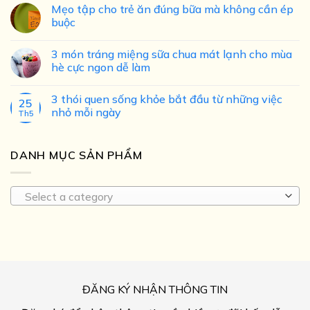
Mẹo tập cho trẻ ăn đúng bữa mà không cần ép
buộc
3 món tráng miệng sữa chua mát lạnh cho mùa
hè cực ngon dễ làm
3 thói quen sống khỏe bắt đầu từ những việc
25
nhỏ mỗi ngày
Th5
DANH MỤC SẢN PHẨM
Select a category
ĐĂNG KÝ NHẬN THÔNG TIN