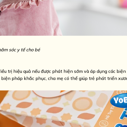
ăm sóc y tế cho bé
iều trị hiệu quả nếu được phát hiện sớm và áp dụng các biệ
 biện pháp khắc phục, cha mẹ có thể giúp trẻ phát triển xư