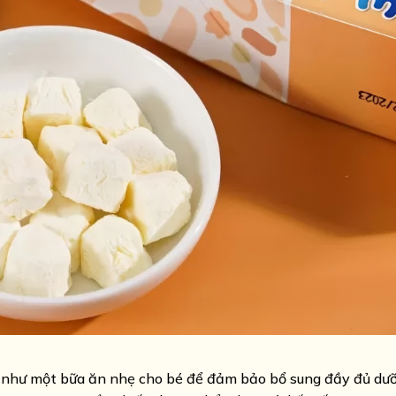
như một bữa ăn nhẹ cho bé để đảm bảo bổ sung đầy đủ dư