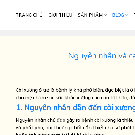
Skip
to
TRANG CHỦ
GIỚI THIỆU
SẢN PHẨM
BLOG
content
Nguyên nhân và cá
Còi xương ở trẻ là bệnh lý khá phổ biến, đặc biệt là ở
cha mẹ chăm sóc sức khỏe xương của con tốt hơn, đả
1. Nguyên nhân dẫn đến còi xương
Nguyên nhân chủ đạo gây ra bệnh còi xương là thiếu V
và phốt pho, hai khoáng chất cần thiết cho sự phát 