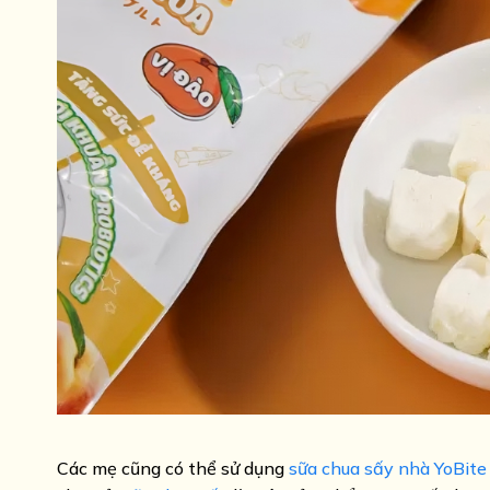
Các mẹ cũng có thể sử dụng
sữa chua sấy nhà YoBite