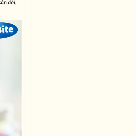
ân đối,