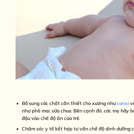
Bổ sung các chất cần thiết cho xương như
canxi
v
như phô mai, sữa chua. Bên cạnh đó, các mẹ hãy b
đậu vào chế độ ăn của trẻ.
Chăm sóc y tế kết hợp tư vấn chế độ dinh dưỡng ch