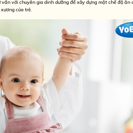
ư vấn với chuyên gia dinh dưỡng để xây dựng một chế độ ăn c
 xương của trẻ.