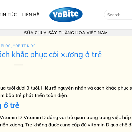
Search
TIN TỨC
LIÊN HỆ
for:
SỮA CHUA SẤY THĂNG HOA VIỆT NAM
BLOG
,
YOBITE KIDS
ch khắc phục còi xương ở trẻ
 lứa tuổi dưới 3 tuổi. Hiểu rõ nguyên nhân và cách khắc phục 
m bảo trẻ phát triển toàn diện.
 ở trẻ
itamin D. Vitamin D đóng vai trò quan trọng trong việc hấp
triển xương. Trẻ không được cung cấp đủ vitamin D qua chế 