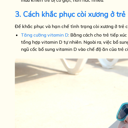
3. Cách khắc phục còi xương ở trẻ
Để khắc phục và hạn chế tình trạng còi xương ở trẻ 
Tăng cường vitamin D
: Bằng cách cho trẻ tiếp xú
tổng hợp vitamin D tự nhiên. Ngoài ra, việc bổ sun
ngũ cốc bổ sung vitamin D vào chế độ ăn của trẻ cũ