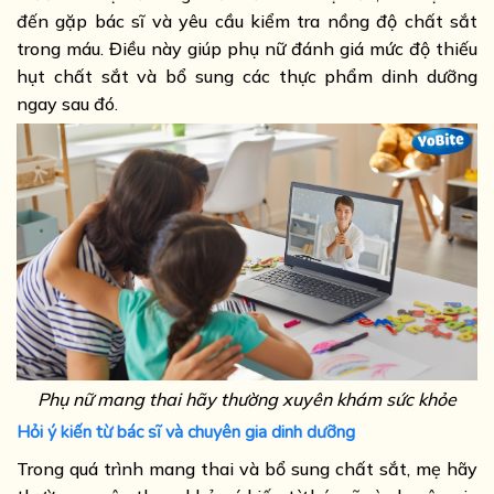
đến gặp bác sĩ và yêu cầu kiểm tra nồng độ chất sắt
trong máu. Điều này giúp phụ nữ đánh giá mức độ thiếu
hụt chất sắt và bổ sung các thực phẩm dinh dưỡng
ngay sau đó.
Phụ nữ mang thai hãy thường xuyên khám sức khỏe
Hỏi ý kiến từ bác sĩ và chuyên gia dinh dưỡng
Trong quá trình mang thai và bổ sung chất sắt, mẹ hãy