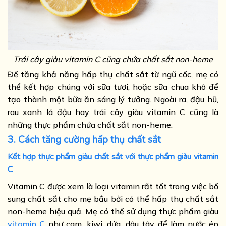
Trái cây giàu vitamin C cũng chứa chất sắt non-heme
Để tăng khả năng hấp thụ chất sắt từ ngũ cốc, mẹ có
thể kết hợp chúng với sữa tươi, hoặc sữa chua khô để
tạo thành một bữa ăn sáng lý tưởng. Ngoài ra, đậu hũ,
rau xanh lá đậu hay trái cây giàu vitamin C cũng là
những thực phẩm chứa chất sắt non-heme.
3. Cách tăng cường hấp thụ chất sắt
Kết hợp thực phẩm giàu chất sắt với thực phẩm giàu vitamin
C
Vitamin C được xem là loại vitamin rất tốt trong việc bổ
sung chất sắt cho mẹ bầu bởi có thể hấp thụ chất sắt
non-heme hiệu quả. Mẹ có thể sử dụng thực phẩm giàu
vitamin C
như cam, kiwi, dứa, dâu tây để làm nước ép