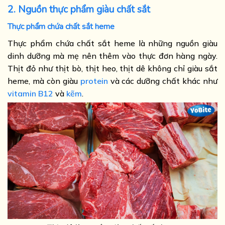
2. Nguồn thực phẩm giàu chất sắt
Thực phẩm chứa chất sắt heme
Thực phẩm chứa chất sắt heme là những nguồn giàu
dinh dưỡng mà mẹ nên thêm vào thực đơn hàng ngày.
Thịt đỏ như thịt bò, thịt heo, thịt dê không chỉ giàu sắt
heme, mà còn giàu
protein
và các dưỡng chất khác như
vitamin B12
và
kẽm
.