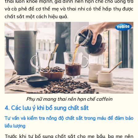
thai luôn khỏe mạnh, gia đình nên hạn chế cho uống trà
và cà phê để cơ thể mẹ và thai nhi có thể hấp thụ được
chất sắt một cách hiệu quả.
Phụ nữ mang thai nên hạn chế caffein
4. Các lưu ý khi bổ sung chất sắt
Tư vấn và kiểm tra nồng độ chất sắt trong máu để đảm bảo
liều lượng
Trước khi tự bổ sung chất sắt cho mẹ bầu, ba mẹ nên