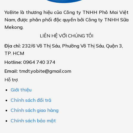
YoBite là thương hiệu của Công ty TNHH Phô Mai Việt
Nam, được phân phối độc quyền bởi Công ty TNHH Sữa
Mekong.
LIÊN HỆ VỚI CHÚNG TÔI
Địa chỉ:
232/6 Võ Thị Sáu, Phường Võ Thị Sáu, Quận 3,
TP. HCM
Hotline:
0964 740 374
Email:
tmdt.yobite@gmail.com
Hỗ trợ
Giới thiệu
Chính sách đổi trả
Chính sách giao hàng
Chính sách bảo mật