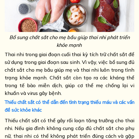
Bổ sung chất sắt cho mẹ bầu giúp thai nhi phát triển
khỏe mạnh
Thai nhi trong giai đoạn cuối thai kỳ tích trữ chất sắt để
sử dụng trong giai đoạn sau sinh. Vì vậy, việc bổ sung đủ
chất sắt cho mẹ bầu giúp mẹ và thai nhi luôn trong tình
trạng khỏe mạnh. Chất sắt còn tạo ra các kháng thể
trong tế bào miễn dịch, giúp cơ thể mẹ chống lại vi
khuẩn và virus gây bệnh.
Thiếu chất sắt có thể dẫn đến tình trạng thiếu máu và các vấn
đề sức khỏe khác
Thiếu chất sắt có thể gây rối loạn tăng trưởng cho thai
nhi. Nếu gia đình không cung cấp đủ chất sắt cho phụ
nữ, thai nhi có thể không phát triển đúng cách và gặp