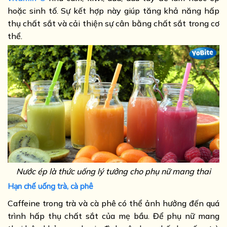
hoặc sinh tố. Sự kết hợp này giúp tăng khả năng hấp
thụ chất sắt và cải thiện sự cân bằng chất sắt trong cơ
thể.
Nước ép là thức uống lý tưởng cho phụ nữ mang thai
Hạn chế uống trà, cà phê
Caffeine trong trà và cà phê có thể ảnh hưởng đến quá
trình hấp thụ chất sắt của mẹ bầu. Để phụ nữ mang