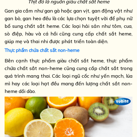
Thịt đỏ là nguồn giàu chất sắt heme
Gan gia cầm như gan gà hoặc gan vịt, gan động vật như
gan bò, gan heo đều là các lựa chọn tuyệt vời để phụ nữ
bổ sung chất sắt heme. Các loại hải sản như tôm, cua,
sò điệp, hàu và cá hồi cũng cung cấp chất sắt heme,
giúp mẹ và thai nhi được phát triển toàn diện.
Thực phẩm chứa chất sắt non-heme
Bên cạnh thực phẩm giàu chất sắt heme, thực phẩm
chứa chất sắt non-heme cũng cung cấp chất sắt trong
quá trình mang thai. Các loại ngũ cốc như yến mạch, lúa
mì hay các loại hạt đều mang đến lượng chất sắt non-
heme dồi dào.