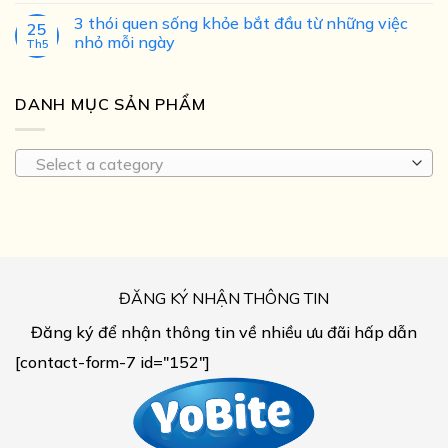
3 thói quen sống khỏe bắt đầu từ những việc
25
nhỏ mỗi ngày
Th5
DANH MỤC SẢN PHẨM
Select a category
ĐĂNG KÝ NHẬN THÔNG TIN
Đăng ký để nhận thông tin về nhiều ưu đãi hấp dẫn
[contact-form-7 id="152"]