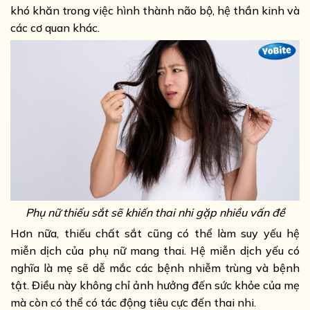
khó khăn trong việc hình thành não bộ, hệ thần kinh và
các cơ quan khác.
Phụ nữ thiếu sắt sẽ khiến thai nhi gặp nhiều vấn đề
Hơn nữa, thiếu chất sắt cũng có thể làm suy yếu hệ
miễn dịch của phụ nữ mang thai. Hệ miễn dịch yếu có
nghĩa là mẹ sẽ dễ mắc các bệnh nhiễm trùng và bệnh
tật. Điều này không chỉ ảnh hưởng đến sức khỏe của mẹ
mà còn có thể có tác động tiêu cực đến thai nhi.