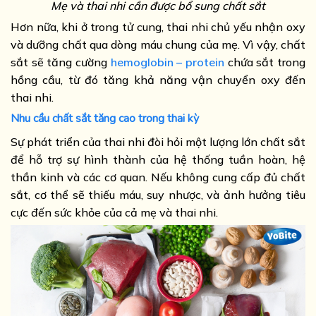
Mẹ và thai nhi cần được bổ sung chất sắt
Hơn nữa, khi ở trong tử cung, thai nhi chủ yếu nhận oxy
và dưỡng chất qua dòng máu chung của mẹ. Vì vậy, chất
sắt sẽ tăng cường
hemoglobin – protein
chứa sắt trong
hồng cầu, từ đó tăng khả năng vận chuyển oxy đến
thai nhi.
Nhu cầu chất sắt tăng cao trong thai kỳ
Sự phát triển của thai nhi đòi hỏi một lượng lớn chất sắt
để hỗ trợ sự hình thành của hệ thống tuần hoàn, hệ
thần kinh và các cơ quan. Nếu không cung cấp đủ chất
sắt, cơ thể sẽ thiếu máu, suy nhược, và ảnh hưởng tiêu
cực đến sức khỏe của cả mẹ và thai nhi.