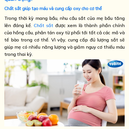
Chất sắt giúp tạo máu và cung cấp oxy cho cơ thể
Trong thời kỳ mang bầu, nhu cầu sắt của mẹ bầu tăng
lên đáng kể.
Chất sắt
được xem là thành phần chính
của hồng cầu, phân tán oxy từ phổi tới tất cả các mô và
tế bào trong cơ thể. Vì vậy, cung cấp đủ lượng sắt sẽ
giúp mẹ có nhiều năng lượng và giảm nguy cơ thiếu máu
trong thai kỳ.