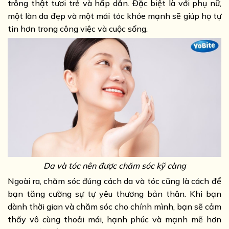
trông thật tươi trẻ và hấp dẫn. Đặc biệt là với phụ nữ,
một làn da đẹp và một mái tóc khỏe mạnh sẽ giúp họ tự
tin hơn trong công việc và cuộc sống.
Da và tóc nên được chăm sóc kỹ càng
Ngoài ra, chăm sóc đúng cách da và tóc cũng là cách để
bạn tăng cường sự tự yêu thương bản thân. Khi bạn
dành thời gian và chăm sóc cho chính mình, bạn sẽ cảm
thấy vô cùng thoải mái, hạnh phúc và mạnh mẽ hơn