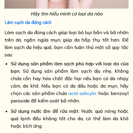
Hãy tìm hiểu mình có loại da nào
Làm sạch da đúng cách
Làm sạch da đúng cách giúp loại bỏ bụi bẩn và bã nhờn
trên da, ngăn ngừa mụn, giúp da hấp thụ tốt hơn. Để
làm sạch da hiệu quả, bạn cần tuân thủ một số quy tắc
sau:
Sử dụng sản phẩm làm sạch phù hợp với loại da của
bạn:
Sử dụng sản phẩm làm sạch dịu nhẹ, không
chứa cồn hay hóa chất độc hại nếu bạn có da nhạy
cảm, da khô. Nếu bạn có da dầu hoặc da mụn, hãy
chọn các sản phẩm chứa
acid salicylic
hoặc benzoyl
peroxide để kiểm soát bã nhờn.
Sử dụng nước ấm để rửa mặt:
Nước quá nóng hoặc
quá lạnh đều không tốt cho da, có thể làm da khô
hoặc kích ứng.