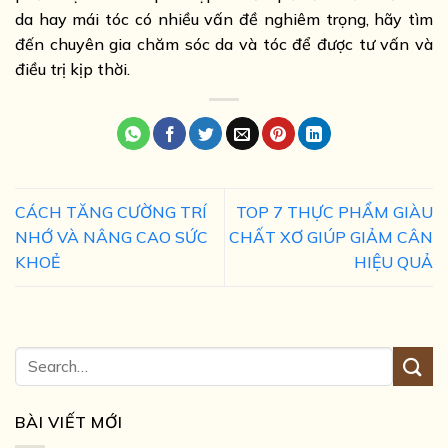
da hay mái tóc có nhiều vấn đề nghiêm trọng, hãy tìm
đến chuyên gia chăm sóc da và tóc để được tư vấn và
điều trị kịp thời.
CÁCH TĂNG CƯỜNG TRÍ
TOP 7 THỰC PHẨM GIÀU
NHỚ VÀ NÂNG CAO SỨC
CHẤT XƠ GIÚP GIẢM CÂN
KHOẺ
HIỆU QUẢ
BÀI VIẾT MỚI