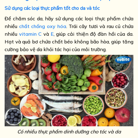
Sử dụng các loại thực phẩm tốt cho da và tóc
Để chăm sóc da, hãy sử dụng các loại thực phẩm chứa
nhiều
chất chống oxy hóa
. Trái cây tươi và rau củ chứa
nhiều
vitamin C
và
E
, giúp cải thiện độ đàn hồi của da.
Hạt và quả bơ chứa chất béo không bão hòa, giúp tăng
cường bảo vệ da khỏi tác hại của môi trường.
Có nhiều thực phẩm dinh dưỡng cho tóc và da