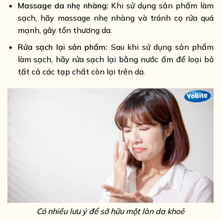
Massage da nhẹ nhàng:
Khi sử dụng sản phẩm làm
sạch, hãy massage nhẹ nhàng và tránh cọ rửa quá
mạnh, gây tổn thương da.
Rửa sạch lại sản phẩm:
Sau khi sử dụng sản phẩm
làm sạch, hãy rửa sạch lại bằng nước ấm để loại bỏ
tất cả các tạp chất còn lại trên da.
Có nhiều lưu ý để sở hữu một làn da khoẻ