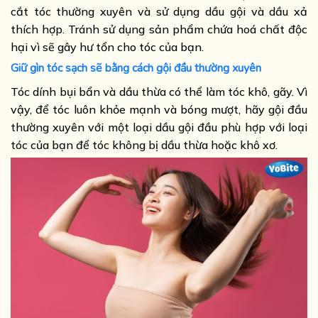
cắt tóc thường xuyên và sử dụng dầu gội và dầu xả
thích hợp. Tránh sử dụng sản phẩm chứa hoá chất độc
hại vì sẽ gây hư tổn cho tóc của bạn.
Giữ gìn tóc sạch sẽ bằng cách gội đầu thường xuyên
Tóc dính bụi bẩn và dầu thừa có thể làm tóc khô, gãy. Vì
vậy, để tóc luôn khỏe mạnh và bóng mượt, hãy gội đầu
thường xuyên với một loại dầu gội đầu phù hợp với loại
tóc của bạn để tóc không bị dầu thừa hoặc khô xơ.