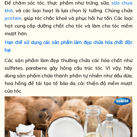
Để chăm sóc tóc, thực phẩm như trứng, sữa,
sữa chua
khô
, và các loại hoạt là lựa chọn lý tưởng. Chúng chứa
protein
, giúp tóc chắc khoẻ và phục hồi hư tổn. Các loại
hạt cung cấp dưỡng chất cho tóc và làm cho tóc mềm
mượt hơn.
Hạn chế sử dụng các sản phẩm làm đẹp chứa hóa chất độc
hại
Các sản phẩm làm đẹp thường chứa các hóa chất như
sulfates, parabens gây hỏng cấu trúc tóc. Vì vậy, hãy
dùng sản phẩm chứa thành phần tự nhiên như dầu dừa,
hoa hồng để tái tạo tế bào da, cải thiện độ mềm mượt
của tóc.