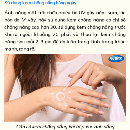
Sử dụng kem chống nắng hàng ngày
Ánh nắng mặt trời chứa nhiều tia UV gây nám, sạm, lão
hóa da. Vì vậy, hãy sử dụng kem chống nắng có chỉ số
chống nắng cao hơn 30, sử dụng kem chống nắng trước
khi ra ngoài khoảng 20 phút và thoa lại kem chống
nắng sau mỗi 2-3 giờ để da luôn trong tình trạng khỏe
mạnh, rạng rỡ.
Cần có kem chống nắng khi tiếp xúc ánh nắng