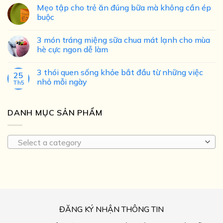
Mẹo tập cho trẻ ăn đúng bữa mà không cần ép
buộc
3 món tráng miệng sữa chua mát lạnh cho mùa
hè cực ngon dễ làm
3 thói quen sống khỏe bắt đầu từ những việc
25
nhỏ mỗi ngày
Th5
DANH MỤC SẢN PHẨM
Select a category
ĐĂNG KÝ NHẬN THÔNG TIN