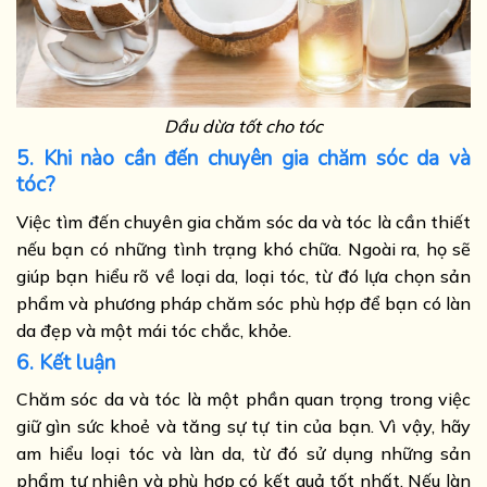
Dầu dừa tốt cho tóc
5. Khi nào cần đến chuyên gia chăm sóc da và
tóc?
Việc tìm đến chuyên gia chăm sóc da và tóc là cần thiết
nếu bạn có những tình trạng khó chữa. Ngoài ra, họ sẽ
giúp bạn hiểu rõ về loại da, loại tóc, từ đó lựa chọn sản
phẩm và phương pháp chăm sóc phù hợp để bạn có làn
da đẹp và một mái tóc chắc, khỏe.
6. Kết luận
Chăm sóc da và tóc là một phần quan trọng trong việc
giữ gìn sức khoẻ và tăng sự tự tin của bạn. Vì vậy, hãy
am hiểu loại tóc và làn da, từ đó sử dụng những sản
phẩm tự nhiên và phù hợp có kết quả tốt nhất. Nếu làn