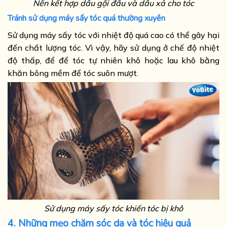
Nên kết hợp dầu gội đầu và dầu xả cho tóc
Tránh sử dụng máy sấy tóc quá thường xuyên
Sử dụng máy sấy tóc với nhiệt độ quá cao có thể gây hại
đến chất lượng tóc. Vì vậy, hãy sử dụng ở chế độ nhiệt
độ thấp, để để tóc tự nhiên khô hoặc lau khô bằng
khăn bông mềm để tóc suôn mượt.
Sử dụng máy sấy tóc khiến tóc bị khô
4. Những mẹo chăm sóc da và tóc hiệu quả