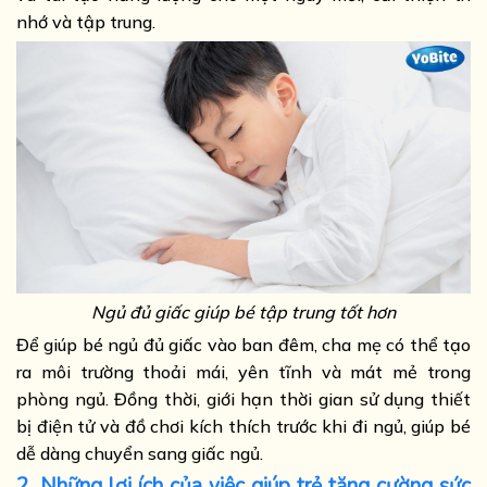
nhớ và tập trung.
Ngủ đủ giấc giúp bé tập trung tốt hơn
Để giúp bé ngủ đủ giấc vào ban đêm, cha mẹ có thể tạo
ra môi trường thoải mái, yên tĩnh và mát mẻ trong
phòng ngủ. Đồng thời, giới hạn thời gian sử dụng thiết
bị điện tử và đồ chơi kích thích trước khi đi ngủ, giúp bé
dễ dàng chuyển sang giấc ngủ.
2. Những lợi ích của việc giúp trẻ tăng cường sức