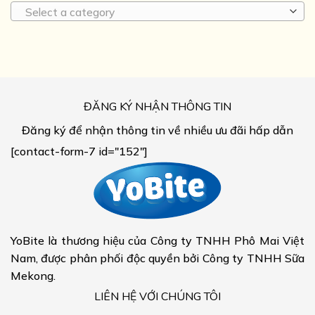
Select a category
ĐĂNG KÝ NHẬN THÔNG TIN
Đăng ký để nhận thông tin về nhiều ưu đãi hấp dẫn
[contact-form-7 id="152"]
YoBite là thương hiệu của Công ty TNHH Phô Mai Việt
Nam, được phân phối độc quyền bởi Công ty TNHH Sữa
Mekong.
LIÊN HỆ VỚI CHÚNG TÔI