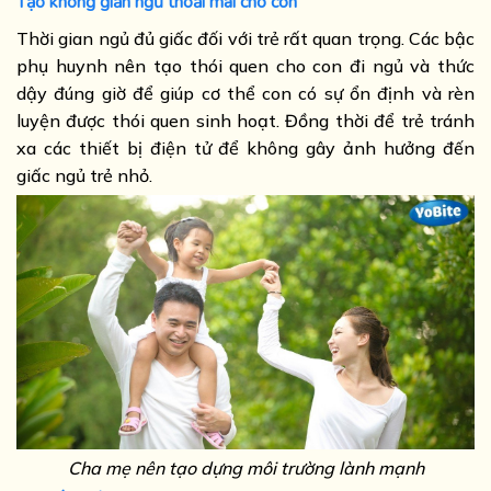
Tạo không giản ngủ thoải mái cho con
Thời gian ngủ đủ giấc đối với trẻ rất quan trọng. Các bậc
phụ huynh nên tạo thói quen cho con đi ngủ và thức
dậy đúng giờ để giúp cơ thể con có sự ổn định và rèn
luyện được thói quen sinh hoạt. Đồng thời để trẻ tránh
xa các thiết bị điện tử để không gây ảnh hưởng đến
giấc ngủ trẻ nhỏ.
Cha mẹ nên tạo dựng môi trường lành mạnh