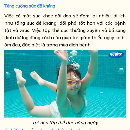
Tăng cường sức đề kháng
Việc có một sức khoẻ dồi dào sẽ đem lại nhiều lợi ích
như tăng
sức đề kháng
, đối phó tốt hơn với các bệnh
tật và virus. Việc tập thể dục thường xuyên và bổ sung
dinh dưỡng đúng cách còn giúp trẻ giảm thiểu nguy cơ bị
ốm đau, đặc biệt là trong mùa dịch bệnh.
Trẻ nên tập thể dục hàng ngày