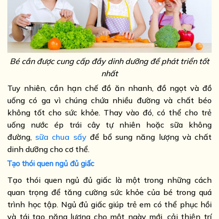
Bé cần được cung cấp đầy dinh dưỡng để phát triển tốt
nhất
Tuy nhiên, cần hạn chế đồ ăn nhanh, đồ ngọt và đồ
uống có ga vì chúng chứa nhiều đường và chất béo
không tốt cho sức khỏe. Thay vào đó, có thể cho trẻ
uống nước ép trái cây tự nhiên hoặc sữa không
đường,
sữa chua sấy
để bổ sung năng lượng và chất
dinh dưỡng cho cơ thể.
Tạo thói quen ngủ đủ giấc
Tạo thói quen ngủ đủ giấc là một trong những cách
quan trọng để tăng cường sức khỏe của bé trong quá
trình học tập. Ngủ đủ giấc giúp trẻ em có thể phục hồi
và tái tạo năng lượng cho một ngày mới, cải thiện trí