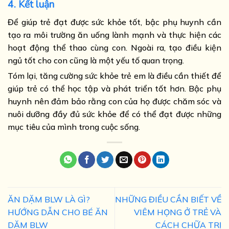
4. Kết luận
Để giúp trẻ đạt được sức khỏe tốt, bậc phụ huynh cần
tạo ra môi trường ăn uống lành mạnh và thực hiện các
hoạt động thể thao cùng con. Ngoài ra, tạo điều kiện
ngủ tốt cho con cũng là một yếu tố quan trọng.
Tóm lại, tăng cường sức khỏe trẻ em là điều cần thiết để
giúp trẻ có thể học tập và phát triển tốt hơn. Bậc phụ
huynh nên đảm bảo rằng con của họ được chăm sóc và
nuôi dưỡng đầy đủ sức khỏe để có thể đạt được những
mục tiêu của mình trong cuộc sống.
ĂN DẶM BLW LÀ GÌ?
NHỮNG ĐIỀU CẦN BIẾT VỀ
HƯỚNG DẪN CHO BÉ ĂN
VIÊM HỌNG Ở TRẺ VÀ
DẶM BLW
CÁCH CHỮA TRỊ