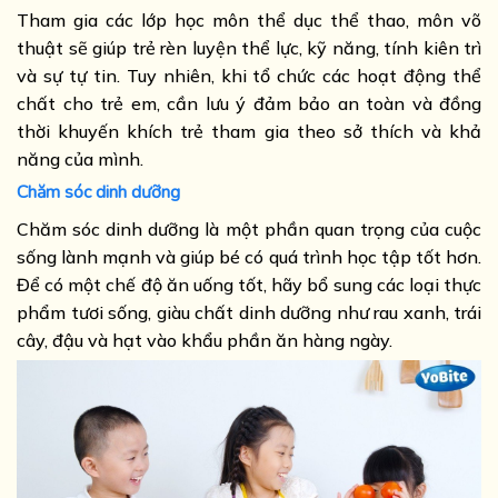
Tham gia các lớp học môn thể dục thể thao, môn võ
thuật sẽ giúp trẻ rèn luyện thể lực, kỹ năng, tính kiên trì
và sự tự tin. Tuy nhiên, khi tổ chức các hoạt động thể
chất cho trẻ em, cần lưu ý đảm bảo an toàn và đồng
thời khuyến khích trẻ tham gia theo sở thích và khả
năng của mình.
Chăm sóc dinh dưỡng
Chăm sóc dinh dưỡng là một phần quan trọng của cuộc
sống lành mạnh và giúp bé có quá trình học tập tốt hơn.
Để có một chế độ ăn uống tốt, hãy bổ sung các loại thực
phẩm tươi sống, giàu chất dinh dưỡng như rau xanh, trái
cây, đậu và hạt vào khẩu phần ăn hàng ngày.