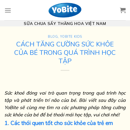
Skip
to
content
SỮA CHUA SẤY THĂNG HOA VIỆT NAM
BLOG
,
YOBITE KIDS
CÁCH TĂNG CƯỜNG SỨC KHỎE
CỦA BÉ TRONG QUÁ TRÌNH HỌC
TẬP
Sức khoẻ đóng vai trò quan trọng trong quá trình học
tập và phát triển trí não của bé. Bài viết sau đây của
YoBite sẽ cùng mẹ tìm ra các phương pháp tăng cường
sức khỏe của bé để bé thoải mái học tập, vui chơi nhé!
1. Các thói quen tốt cho sức khỏe của trẻ em