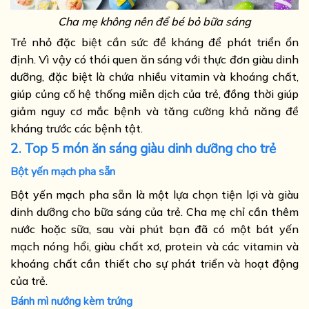
Cha mẹ không nên để bé bỏ bữa sáng
Trẻ nhỏ đặc biệt cần sức đề kháng để phát triển ổn
định. Vì vậy có thói quen ăn sáng với thực đơn giàu dinh
dưỡng, đặc biệt là chứa nhiều vitamin và khoáng chất,
giúp củng cố hệ thống miễn dịch của trẻ, đồng thời giúp
giảm nguy cơ mắc bệnh và tăng cường khả năng đề
kháng trước các bệnh tật.
2. Top 5 món ăn sáng giàu dinh dưỡng cho trẻ
Bột yến mạch pha sẵn
Bột yến mạch pha sẵn là một lựa chọn tiện lợi và giàu
dinh dưỡng cho bữa sáng của trẻ. Cha mẹ chỉ cần thêm
nước hoặc sữa, sau vài phút bạn đã có một bát yến
mạch nóng hổi, giàu chất xơ, protein và các vitamin và
khoáng chất cần thiết cho sự phát triển và hoạt động
của trẻ.
Bánh mì nướng kèm trứng