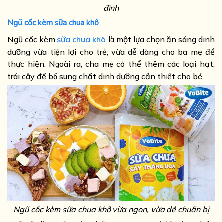
đình
Ngũ cốc kèm sữa chua khô
Ngũ cốc kèm
sữa chua khô
là một lựa chọn ăn sáng dinh
dưỡng vừa tiện lợi cho trẻ, vừa dễ dàng cho ba mẹ để
thực hiện. Ngoài ra, cha mẹ có thể thêm các loại hạt,
trái cây để bổ sung chất dinh dưỡng cần thiết cho bé.
Ngũ cốc kèm sữa chua khô vừa ngon, vừa dễ chuẩn bị