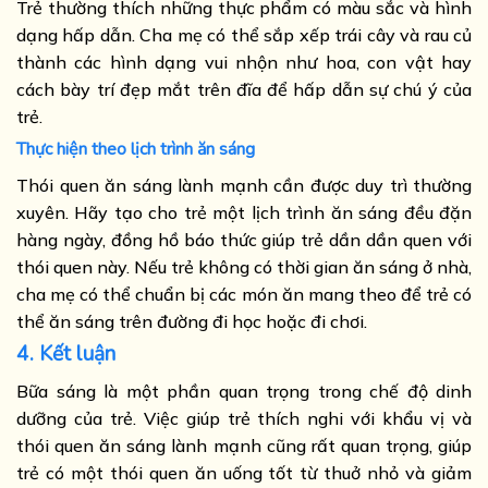
Trẻ thường thích những thực phẩm có màu sắc và hình
dạng hấp dẫn. Cha mẹ có thể sắp xếp trái cây và rau củ
thành các hình dạng vui nhộn như hoa, con vật hay
cách bày trí đẹp mắt trên đĩa để hấp dẫn sự chú ý của
trẻ.
Thực hiện theo lịch trình ăn sáng
Thói quen ăn sáng lành mạnh cần được duy trì thường
xuyên. Hãy tạo cho trẻ một lịch trình ăn sáng đều đặn
hàng ngày, đồng hồ báo thức giúp trẻ dần dần quen với
thói quen này. Nếu trẻ không có thời gian ăn sáng ở nhà,
cha mẹ có thể chuẩn bị các món ăn mang theo để trẻ có
thể ăn sáng trên đường đi học hoặc đi chơi.
4. Kết luận
Bữa sáng là một phần quan trọng trong chế độ dinh
dưỡng của trẻ. Việc giúp trẻ thích nghi với khẩu vị và
thói quen ăn sáng lành mạnh cũng rất quan trọng, giúp
trẻ có một thói quen ăn uống tốt từ thuở nhỏ và giảm