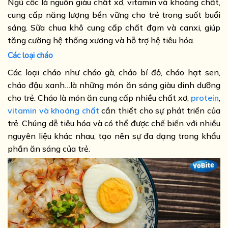
Ngũ cốc là nguồn giàu chất xơ, vitamin và khoáng chất,
cung cấp năng lượng bền vững cho trẻ trong suốt buổi
sáng. Sữa chua khô cung cấp chất đạm và canxi, giúp
tăng cường hệ thống xương và hỗ trợ hệ tiêu hóa.
Các loại cháo
Các loại cháo như cháo gà, cháo bí đỏ, cháo hạt sen,
cháo đậu xanh…là những món ăn sáng giàu dinh dưỡng
cho trẻ. Cháo là món ăn cung cấp nhiều chất xơ,
protein
,
vitamin và khoáng chất
cần thiết cho sự phát triển của
trẻ. Chúng dễ tiêu hóa và có thể được chế biến với nhiều
nguyên liệu khác nhau, tạo nên sự đa dạng trong khẩu
phần ăn sáng của trẻ.