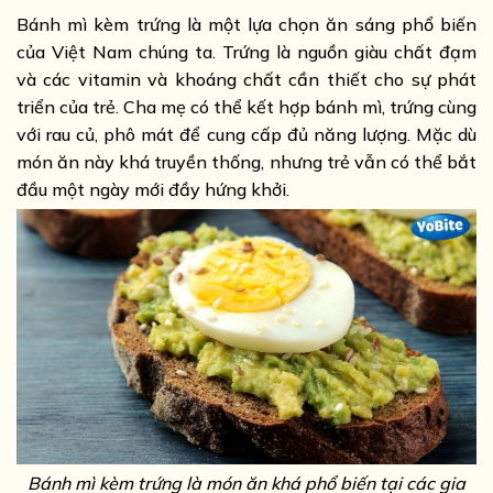
Bánh mì kèm trứng là một lựa chọn ăn sáng phổ biến
của Việt Nam chúng ta. Trứng là nguồn giàu chất đạm
và các vitamin và khoáng chất cần thiết cho sự phát
triển của trẻ. Cha mẹ có thể kết hợp bánh mì, trứng cùng
với rau củ, phô mát để cung cấp đủ năng lượng. Mặc dù
món ăn này khá truyền thống, nhưng trẻ vẫn có thể bắt
đầu một ngày mới đầy hứng khởi.
Bánh mì kèm trứng là món ăn khá phổ biến tại các gia