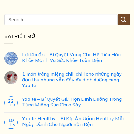
BÀI VIẾT MỚI
Lợi Khuẩn – Bí Quyết Vàng Cho Hệ Tiêu Hóa
Khỏe Mạnh Và Sức Khỏe Toàn Diện
1 món tráng miệng chill chill cho những ngày
đầu thu nhưng vẫn đầy đủ dinh dưỡng cùng
Yobite
Yobite – Bí Quyết Giữ Trọn Dinh Dưỡng Trong
22
Từng Miếng Sữa Chua Sấy
Th8
Yobite Healthy – Bí Kíp Ăn Uống Healthy Mỗi
19
Ngày Dành Cho Người Bận Rộn
Th8