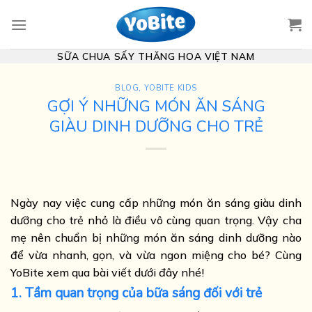
Skip
to
content
SỮA CHUA SẤY THĂNG HOA VIỆT NAM
BLOG
,
YOBITE KIDS
GỢI Ý NHỮNG MÓN ĂN SÁNG
GIÀU DINH DƯỠNG CHO TRẺ
Ngày nay việc cung cấp những món ăn sáng giàu dinh
dưỡng cho trẻ nhỏ là điều vô cùng quan trọng. Vậy cha
mẹ nên chuẩn bị những món ăn sáng dinh dưỡng nào
để vừa nhanh, gọn, và vừa ngon miệng cho bé? Cùng
YoBite xem qua bài viết dưới đây nhé!
1. Tầm quan trọng của bữa sáng đối với trẻ