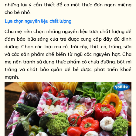
những lưu ý cần thiết để có một thực đơn ngon miệng
cho bé nhỏ.
Lựa chọn nguyên liệu chất lượng
Cha mẹ nên chọn những nguyên liệu tươi, chất lượng để
đảm bảo bữa sáng của trẻ được cung cấp đầy đủ dinh
dưỡng. Chọn các loại rau củ, trái cây, thịt, cá, trứng, sữa
và các sản phẩm chế biến từ ngũ cốc nguyên hạt. Cha
mẹ nên tránh sử dụng thực phẩm có chứa đường, bột mì
trắng và chất bảo quản để bé được phát triển khoẻ
mạnh.