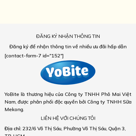
ĐĂNG KÝ NHẬN THÔNG TIN
Đăng ký để nhận thông tin về nhiều ưu đãi hấp dẫn
[contact-form-7 id="152"]
YoBite là thương hiệu của Công ty TNHH Phô Mai Việt
Nam, được phân phối độc quyền bởi Công ty TNHH Sữa
Mekong.
LIÊN HỆ VỚI CHÚNG TÔI
Địa chỉ:
232/6 Võ Thị Sáu, Phường Võ Thị Sáu, Quận 3,
TP. HCM