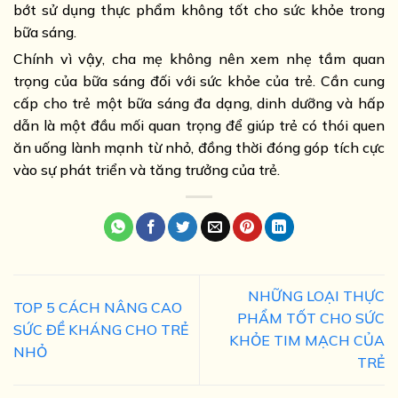
bớt sử dụng thực phẩm không tốt cho sức khỏe trong
bữa sáng.
Chính vì vậy, cha mẹ không nên xem nhẹ tầm quan
trọng của bữa sáng đối với sức khỏe của trẻ. Cần cung
cấp cho trẻ một bữa sáng đa dạng, dinh dưỡng và hấp
dẫn là một đầu mối quan trọng để giúp trẻ có thói quen
ăn uống lành mạnh từ nhỏ, đồng thời đóng góp tích cực
vào sự phát triển và tăng trưởng của trẻ.
NHỮNG LOẠI THỰC
TOP 5 CÁCH NÂNG CAO
PHẨM TỐT CHO SỨC
SỨC ĐỀ KHÁNG CHO TRẺ
KHỎE TIM MẠCH CỦA
NHỎ
TRẺ