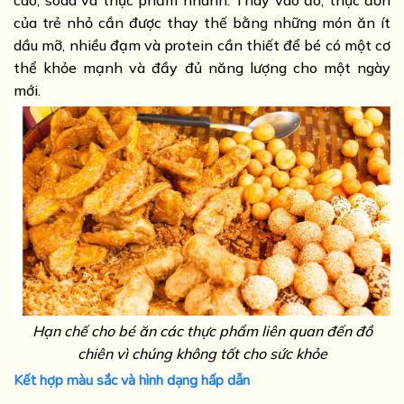
cao, soda và thực phẩm nhanh. Thay vào đó, thực đơn
của trẻ nhỏ cần được thay thế bằng những món ăn ít
dầu mỡ, nhiều đạm và protein cần thiết để bé có một cơ
thể khỏe mạnh và đầy đủ năng lượng cho một ngày
mới.
Hạn chế cho bé ăn các thực phẩm liên quan đến đồ
chiên vì chúng không tốt cho sức khỏe
Kết hợp màu sắc và hình dạng hấp dẫn