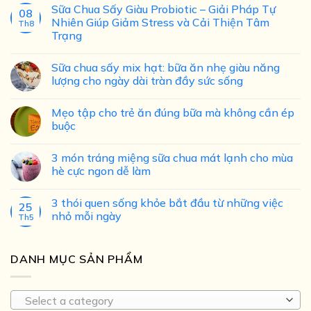
Sữa Chua Sấy Giàu Probiotic – Giải Pháp Tự
08
Nhiên Giúp Giảm Stress và Cải Thiện Tâm
Th8
Trạng
Sữa chua sấy mix hạt: bữa ăn nhẹ giàu năng
lượng cho ngày dài tràn đầy sức sống
Mẹo tập cho trẻ ăn đúng bữa mà không cần ép
buộc
3 món tráng miệng sữa chua mát lạnh cho mùa
hè cực ngon dễ làm
3 thói quen sống khỏe bắt đầu từ những việc
25
nhỏ mỗi ngày
Th5
DANH MỤC SẢN PHẨM
Select a category