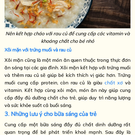
Nên kết hợp cháo với rau củ để cung cấp các vitamin và
khoáng chất cho bé nhỏ
Xôi mặn với trứng muối và rau củ
Xôi mặn cũng là một món ăn quen thuộc trong thực đơn
ăn sáng tại các gia đình. Xôi mặn kết hợp với trứng muối
và thêm rau củ sẽ giúp bé kích thích vị giác hơn. Trứng
muối cung cấp protein, còn rau củ là giàu
chất xơ
và
vitamin. Kết hợp cùng xôi mặn, món ăn này giúp cung
cấp đầy đủ dưỡng chất cho trẻ, giúp duy trì năng lượng
và sức khỏe suốt cả buổi sáng.
3. Những lưu ý cho bữa sáng của trẻ
Cung cấp một bữa sáng đầy đủ chất dinh dưỡng rất
quan trọng để bé phát triển khoẻ mạnh. Sau đây là