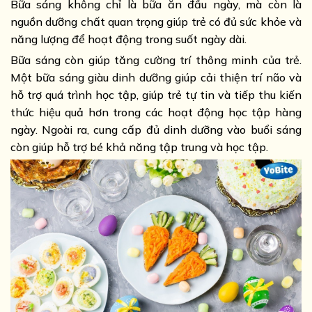
Bữa sáng không chỉ là bữa ăn đầu ngày, mà còn là
nguồn dưỡng chất quan trọng giúp trẻ có đủ sức khỏe và
năng lượng để hoạt động trong suốt ngày dài.
Bữa sáng còn giúp tăng cường trí thông minh của trẻ.
Một bữa sáng giàu dinh dưỡng giúp cải thiện trí não và
hỗ trợ quá trình học tập, giúp trẻ tự tin và tiếp thu kiến
thức hiệu quả hơn trong các hoạt động học tập hàng
ngày. Ngoài ra, cung cấp đủ dinh dưỡng vào buổi sáng
còn giúp hỗ trợ bé khả năng tập trung và học tập.