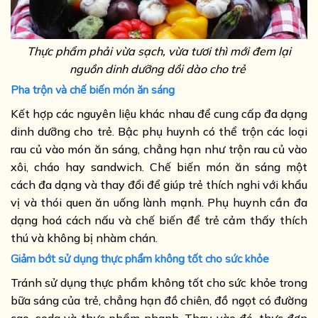
Thực phẩm phải vừa sạch, vừa tươi thì mới đem lại
nguồn dinh dưỡng dồi dào cho trẻ
Pha trộn và chế biến món ăn sáng
Kết hợp các nguyên liệu khác nhau để cung cấp đa dạng
dinh dưỡng cho trẻ. Bậc phụ huynh có thể trộn các loại
rau củ vào món ăn sáng, chẳng hạn như trộn rau củ vào
xôi, cháo hay sandwich. Chế biến món ăn sáng một
cách đa dạng và thay đổi để giúp trẻ thích nghi với khẩu
vị và thói quen ăn uống lành mạnh. Phụ huynh cần đa
dạng hoá cách nấu và chế biến để trẻ cảm thấy thích
thú và không bị nhàm chán.
Giảm bớt sử dụng thực phẩm không tốt cho sức khỏe
Tránh sử dụng thực phẩm không tốt cho sức khỏe trong
bữa sáng của trẻ, chẳng hạn đồ chiên, đồ ngọt có đường