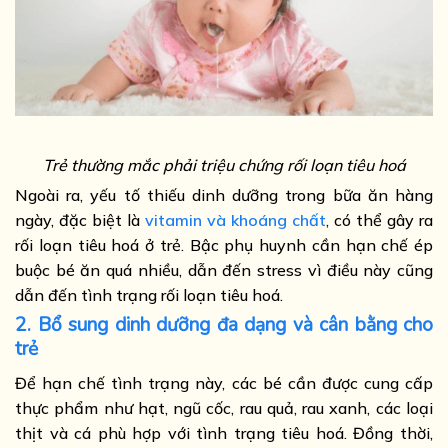
Trẻ thường mắc phải triệu chứng rối loạn tiêu hoá
Ngoài ra, yếu tố thiếu dinh dưỡng trong bữa ăn hàng
ngày, đặc biệt là
vitamin và khoáng chất
, có thể gây ra
rối loạn tiêu hoá ở trẻ. Bậc phụ huynh cần hạn chế ép
buộc bé ăn quá nhiều, dẫn đến stress vì điều này cũng
dẫn đến tình trạng rối loạn tiêu hoá.
2. Bổ sung dinh dưỡng đa dạng và cân bằng cho
trẻ
Để hạn chế tình trạng này, các bé cần được cung cấp
thực phẩm như hạt, ngũ cốc, rau quả, rau xanh, các loại
thịt và cá phù hợp với tình trạng tiêu hoá. Đồng thời,