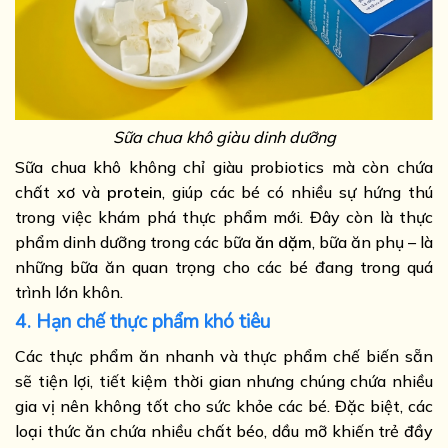
Sữa chua khô giàu dinh dưỡng
Sữa chua khô không chỉ giàu probiotics mà còn chứa
chất xơ và
protein
, giúp các bé có nhiều sự hứng thú
trong việc khám phá thực phẩm mới. Đây còn là thực
phẩm dinh dưỡng trong các bữa
ăn dặm
, bữa ăn phụ – là
những bữa ăn quan trọng cho các bé đang trong quá
trình lớn khôn.
4. Hạn chế thực phẩm khó tiêu
Các thực phẩm ăn nhanh và thực phẩm chế biến sẵn
sẽ tiện lợi, tiết kiệm thời gian nhưng chúng chứa nhiều
gia vị nên không tốt cho sức khỏe các bé. Đặc biệt, các
loại thức ăn chứa nhiều chất béo, dầu mỡ khiến trẻ đầy