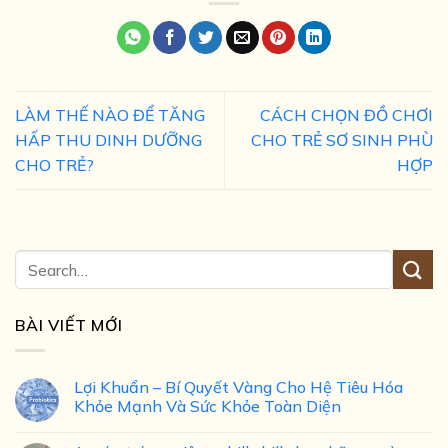
LÀM THẾ NÀO ĐỂ TĂNG
CÁCH CHỌN ĐỒ CHƠI
HẤP THU DINH DƯỠNG
CHO TRẺ SƠ SINH PHÙ
CHO TRẺ?
HỢP
BÀI VIẾT MỚI
Lợi Khuẩn – Bí Quyết Vàng Cho Hệ Tiêu Hóa
Khỏe Mạnh Và Sức Khỏe Toàn Diện