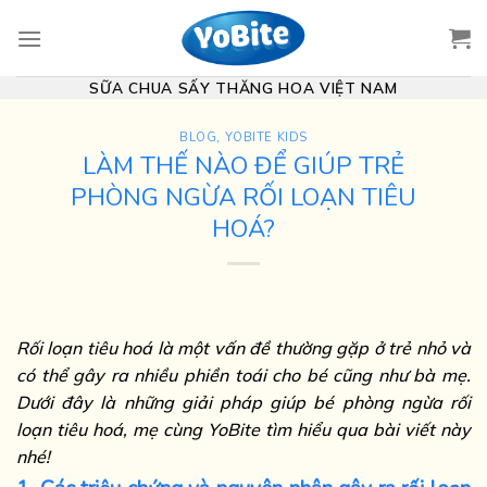
Skip
to
content
SỮA CHUA SẤY THĂNG HOA VIỆT NAM
BLOG
,
YOBITE KIDS
LÀM THẾ NÀO ĐỂ GIÚP TRẺ
PHÒNG NGỪA RỐI LOẠN TIÊU
HOÁ?
Rối loạn tiêu hoá là một vấn đề thường gặp ở trẻ nhỏ và
có thể gây ra nhiều phiền toái cho bé cũng như bà mẹ.
Dưới đây là những giải pháp giúp bé phòng ngừa rối
loạn tiêu hoá, mẹ cùng YoBite tìm hiểu qua bài viết này
nhé!