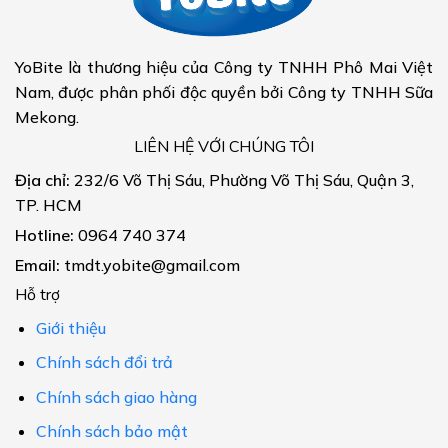
YoBite là thương hiệu của Công ty TNHH Phô Mai Việt
Nam, được phân phối độc quyền bởi Công ty TNHH Sữa
Mekong.
LIÊN HỆ VỚI CHÚNG TÔI
Địa chỉ:
232/6 Võ Thị Sáu, Phường Võ Thị Sáu, Quận 3,
TP. HCM
Hotline:
0964 740 374
Email:
tmdt.yobite@gmail.com
Hỗ trợ
Giới thiệu
Chính sách đổi trả
Chính sách giao hàng
Chính sách bảo mật