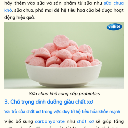
hãy thêm vào sữa và sản phẩm từ sữa như
sữa chua
khô
, sữa chua, phô mai để hệ tiêu hoá của bé được hoạt
động hiệu quả.
Sữa chua khô cung cấp probiotics
3. Chú trọng dinh dưỡng giàu chất xơ
Vai trò của chất xơ trong việc duy trì hệ tiêu hóa khỏe mạnh
Việc bổ sung
carbohydrate
như
chất xơ
sẽ giúp tăng