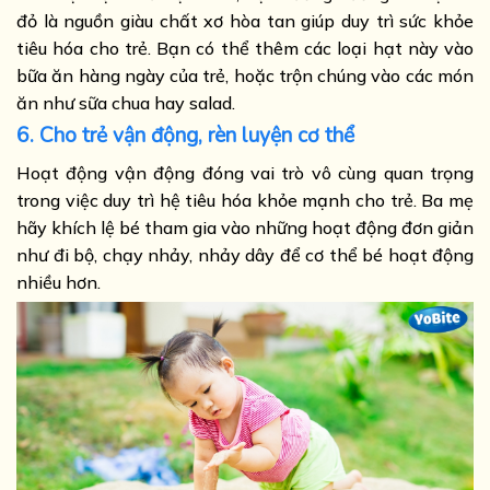
đỏ là nguồn giàu chất xơ hòa tan giúp duy trì sức khỏe
tiêu hóa cho trẻ. Bạn có thể thêm các loại hạt này vào
bữa ăn hàng ngày của trẻ, hoặc trộn chúng vào các món
ăn như sữa chua hay salad.
6. Cho trẻ vận động, rèn luyện cơ thể
Hoạt động vận động đóng vai trò vô cùng quan trọng
trong việc duy trì hệ tiêu hóa khỏe mạnh cho trẻ. Ba mẹ
hãy khích lệ bé tham gia vào những hoạt động đơn giản
như đi bộ, chạy nhảy, nhảy dây để cơ thể bé hoạt động
nhiều hơn.