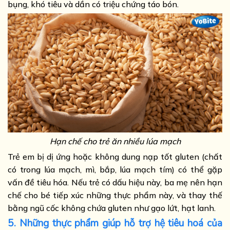
bụng, khó tiêu và dần có triệu chứng táo bón.
Hạn chế cho trẻ ăn nhiều lúa mạch
Trẻ em bị dị ứng hoặc không dung nạp tốt gluten (chất
có trong lúa mạch, mì, bắp, lúa mạch tím) có thể gặp
vấn đề tiêu hóa. Nếu trẻ có dấu hiệu này, ba mẹ nên hạn
chế cho bé tiếp xúc những thực phẩm này, và thay thế
bằng ngũ cốc không chứa gluten như gạo lứt, hạt lanh.
5. Những thực phẩm giúp hỗ trợ hệ tiêu hoá của