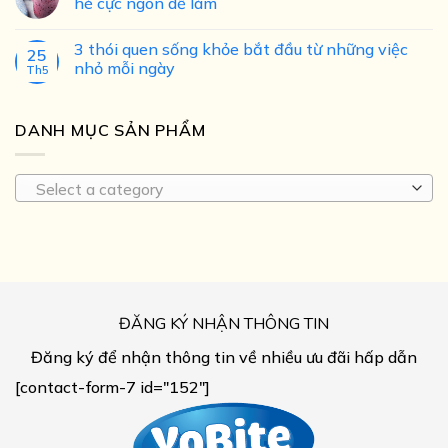
hè cực ngon dễ làm
3 thói quen sống khỏe bắt đầu từ những việc
25
nhỏ mỗi ngày
Th5
DANH MỤC SẢN PHẨM
Select a category
ĐĂNG KÝ NHẬN THÔNG TIN
Đăng ký để nhận thông tin về nhiều ưu đãi hấp dẫn
[contact-form-7 id="152"]