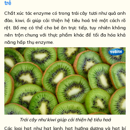
trẻ
Chất xúc tác enzyme có trong trái cây tươi như quả anh
đào, kiwi, ổi giúp cải thiện hệ tiêu hoá trẻ một cách rõ
rệt. Bố mẹ có thể cho bé ăn trực tiếp, tuy nhiên không
nên trộn chung với thực phẩm khác để tối đa hóa khả
năng hấp thụ enzyme.
Trái cây như kiwi giúp cải thiện hệ tiêu hoá
Các loại hạt như hạt lanh, hạt hướng dương và hạt bí