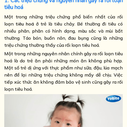
1. Các triệu chứng và nguyên nhân gây ra rối loạn
tiêu hoá
Một trong những triệu chứng phổ biến nhất của rối
loạn
tiêu hoá
ở trẻ là tiêu chảy. Bé thường đi tiêu có
nhiều phân, phân có hình dạng, màu sắc và mùi bất
thường. Táo bón, buồn nôn, đau bụng cũng là những
triệu chứng thường thấy của rối loạn tiêu hoá.
Một trong những nguyên nhân chính gây ra rối loạn tiêu
hoá là do trẻ ăn phải những món ăn không phù hợp.
Một số trẻ dị ứng với thực phẩm như sữa, đậu, lúa mạch
nên để lại những triệu chứng không mấy dễ chịu. Việc
tiếp xúc thức ăn không đảm bảo vệ sinh cũng gây ra rối
loạn tiêu hoá.