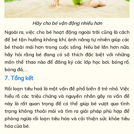
Hãy cho bé vận động nhiều hơn
Ngoài ra, việc cho bé hoạt động ngoài trời cũng là cách
để bé tận hưởng không khí, ánh nắng tự nhiên giúp các
bé thoải mái hơn trong cuộc sống. Nếu bé lớn hơn nữa,
hãy hỏi rằng bé đang có sở thích đặc biệt với những
môn thể thao nào để đăng ký các lớp học bơi, bóng rổ,
bóng đá,….
7. Tổng kết
Rối loạn tiêu hoá là một vấn đề phổ biến ở trẻ nhỏ. Việc
hiểu rõ các triệu chứng và nguyên nhân gây ra vấn đề
này là rất quan trọng để có thể giúp bé vượt qua tình
trạng không thoải mái và tìm ra giải pháp phù hợp để
phòng ngừa rối loạn tiêu hóa và cải thiện sức khỏe tiêu
hóa của bé.