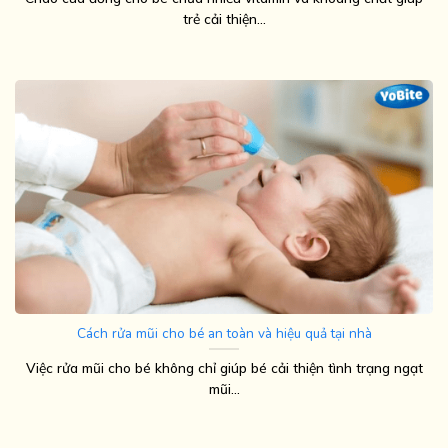
trẻ cải thiện...
Cách rửa mũi cho bé an toàn và hiệu quả tại nhà
Việc rửa mũi cho bé không chỉ giúp bé cải thiện tình trạng ngạt
mũi...