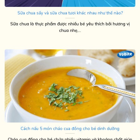
Sữa chua sấy và sữa chua tươi khác nhau như thế nào?
Sữa chua là thực phẩm được nhiều bé yêu thích bởi hương vị
chua nhẹ,...
Cách nấu 5 món cháo cua đồng cho bé dinh dưỡng
Cháo cua đồng cho bé chứa nhiều vitamin và khoáng chất giúp