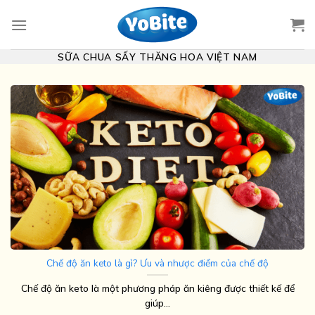
Skip
to
content
SỮA CHUA SẤY THĂNG HOA VIỆT NAM
Chế độ ăn keto là gì? Ưu và nhược điểm của chế độ
Chế độ ăn keto là một phương pháp ăn kiêng được thiết kế để
giúp...