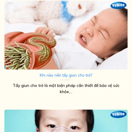
Khi nào nên tẩy giun cho trẻ?
Tẩy giun cho trẻ là một biện pháp cần thiết để bảo vệ sức
khỏe,...