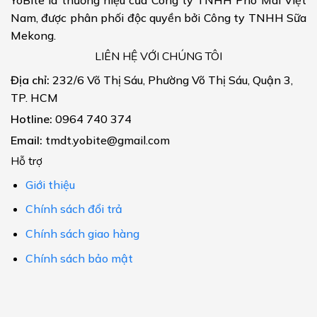
Nam, được phân phối độc quyền bởi Công ty TNHH Sữa
Mekong.
LIÊN HỆ VỚI CHÚNG TÔI
Địa chỉ:
232/6 Võ Thị Sáu, Phường Võ Thị Sáu, Quận 3,
TP. HCM
Hotline:
0964 740 374
Email:
tmdt.yobite@gmail.com
Hỗ trợ
Giới thiệu
Chính sách đổi trả
Chính sách giao hàng
Chính sách bảo mật