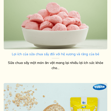
Lợi ích của sữa chua sấy đối với hệ xương và răng của bé
Sữa chua sấy một món ăn vặt mang lại nhiều lợi ích sức khỏe
cho...