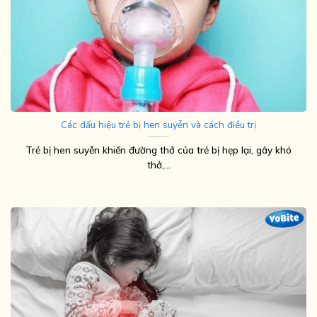
Các dấu hiệu trẻ bị hen suyễn và cách điều trị
Trẻ bị hen suyễn khiến đường thở của trẻ bị hẹp lại, gây khó
thở,...