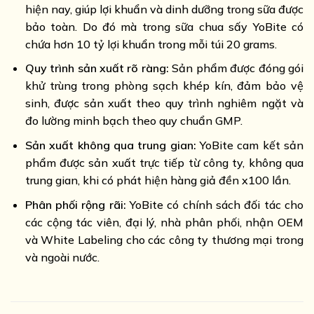
hiện nay, giúp lợi khuẩn và dinh dưỡng trong sữa được
bảo toàn. Do đó mà trong sữa chua sấy YoBite có
chứa hơn 10 tỷ lợi khuẩn trong mỗi túi 20 grams.
Quy trình sản xuất rõ ràng:
Sản phẩm được đóng gói
khử trùng trong phòng sạch khép kín, đảm bảo vệ
sinh, được sản xuất theo quy trình nghiêm ngặt và
đo lường minh bạch theo quy chuẩn GMP.
Sản xuất không qua trung gian:
YoBite cam kết sản
phẩm được sản xuất trực tiếp từ công ty, không qua
trung gian, khi có phát hiện hàng giả đền x100 lần.
Phân phối rộng rãi:
YoBite có chính sách đối tác cho
các cộng tác viên, đại lý, nhà phân phối, nhận OEM
và White Labeling cho các công ty thương mại trong
và ngoài nước.