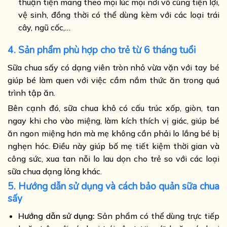
thuận tiện mang theo mọi lúc mọi nơi vô cùng tiện lợi,
vệ sinh, đồng thời có thể dùng kèm với các loại trái
cây, ngũ cốc,…
4. Sản phẩm phù hợp cho trẻ từ 6 tháng tuổi
Sữa chua sấy có dạng viên tròn nhỏ vừa vặn với tay bé
giúp bé làm quen với việc cầm nắm thức ăn trong quá
trình tập ăn.
Bên cạnh đó, sữa chua khô có cấu trúc xốp, giòn, tan
ngay khi cho vào miệng, làm kích thích vị giác, giúp bé
ăn ngon miệng hơn mà mẹ không cần phải lo lắng bé bị
nghẹn hóc. Điều này giúp bố mẹ tiết kiệm thời gian và
công sức, xua tan nỗi lo lau dọn cho trẻ so với các loại
sữa chua dạng lỏng khác.
5. Hướng dẫn sử dụng và cách bảo quản sữa chua
sấy
Hướng dẫn sử dụng:
Sản phẩm có thể dùng trực tiếp