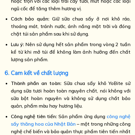
hoặc trộn với các loại trái cây tươi, mứt hoặc các loại
ngũ cốc để tăng thêm hương vị.
Cách bảo quản:
Giữ sữa chua sấy ở nơi khô ráo,
thoáng mát, tránh nước, ánh nắng mặt trời và đóng
chặt túi sản phẩm sau khi sử dụng.
Lưu ý:
Nên sử dụng hết sản phẩm trong vòng 2 tuần
kể từ khi mở túi để không làm ảnh hưởng đến chất
lượng sản phẩm.
6. Cam kết về chất lượng
Thành phần an toàn:
Sữa chua sấy khô YoBite sử
dụng sữa tươi hoàn toàn nguyên chất, nói không với
sữa bột hoàn nguyên và không sử dụng chất bảo
quản, phẩm màu hay hương liệu.
Công nghệ tiên tiến:
Sản phẩm ứng dụng
công nghệ
sấy thăng hoa của Nhật Bản
– một trong những công
nghệ chế biến và bảo quản thực phẩm tiên tiến nhất