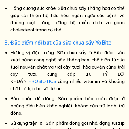
Tăng cường sức khỏe:
Sữa chua sấy thăng hoa có thể
giúp cải thiện hệ tiêu hóa, ngăn ngừa các bệnh về
đường ruột, tăng cường hệ miễn dịch và giảm
cholesterol trong cơ thể.
3. Đặc điểm nổi bật của sữa chua sấy YoBite
Hương vị đặc trưng:
Sữa chua sấy YoBite được sản
xuất bằng công nghệ sấy thăng hoa, chế biến từ sữa
tươi nguyên chất và trái cây tươi hòa quyện cùng trái
cây tươi, cung cấp
10 TỶ LỢI
KHUẨN
PROBIOTICS
cùng nhiều vitamin và khoáng
chất có lợi cho sức khỏe.
Bảo quản dễ dàng:
Sản phẩm bảo quản được ở
những điều kiện khắc nghiệt, không cần trữ lạnh, trữ
đông.
Sử dụng tiện lợi:
Sản phẩm đóng gói nhỏ, dạng túi zip