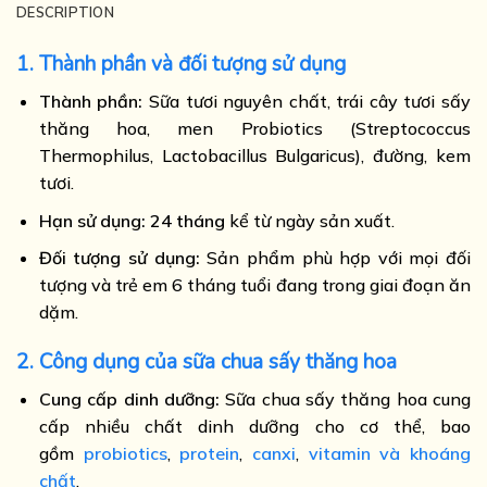
DESCRIPTION
1. Thành phần và đối tượng sử dụng
Thành phần:
Sữa tươi nguyên chất, trái cây tươi sấy
thăng hoa, men Probiotics (Streptococcus
Thermophilus, Lactobacillus Bulgaricus), đường, kem
tươi.
Hạn sử dụng:
24 tháng
kể từ ngày sản xuất.
Đối tượng sử dụng:
Sản phẩm phù hợp với mọi đối
tượng và trẻ em 6 tháng tuổi đang trong giai đoạn ăn
dặm.
2. Công dụng của sữa chua sấy thăng hoa
Cung cấp dinh dưỡng:
Sữa chua sấy thăng hoa cung
cấp nhiều chất dinh dưỡng cho cơ thể, bao
gồm
probiotics
,
protein
,
canxi
,
vitamin và khoáng
chất
.