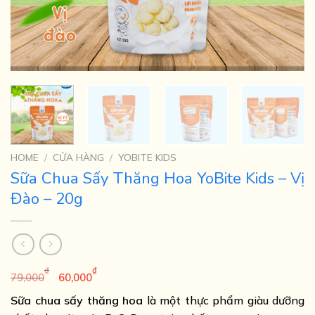
HOME
/
CỬA HÀNG
/
YOBITE KIDS
Sữa Chua Sấy Thăng Hoa YoBite Kids – Vị
Đào – 20g
₫
₫
79,000
60,000
Sữa chua sấy thăng hoa
là một thực phẩm giàu dưỡng